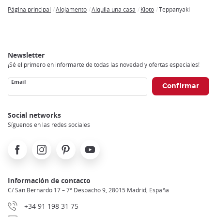
Página principal
Alojamento
Alquila una casa
Kioto
Teppanyaki
Breadcrumb
Newsletter
¡Sé el primero en informarte de todas las novedad y ofertas especiales!
Email
Social networks
Síguenos en las redes sociales
Facebook
Instagram
Pinterest
Youtube
Información de contacto
C/ San Bernardo 17 – 7º Despacho 9, 28015 Madrid, España
+34 91 198 31 75