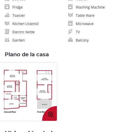
Fridge
Washing Machine
Toaster
Table Ware
Kitchen Ustensil
Microwave
Electric Kettle
TV
Garden
Balcony
Plano de la casa
Expandir
imagen