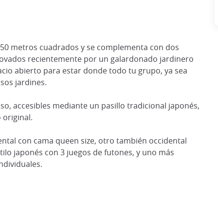
e 250 metros cuadrados y se complementa con dos
novados recientemente por un galardonado jardinero
acio abierto para estar donde todo tu grupo, ya sea
sos jardines.
o, accesibles mediante un pasillo tradicional japonés,
original.
ental con cama queen size, otro también occidental
tilo japonés con 3 juegos de futones, y uno más
ndividuales.