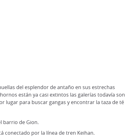
huellas del esplendor de antaño en sus estrechas
s hornos están ya casi extintos las galerías todavía son
or lugar para buscar gangas y encontrar la taza de té
l barrio de Gion.
 conectado por la línea de tren Keihan.