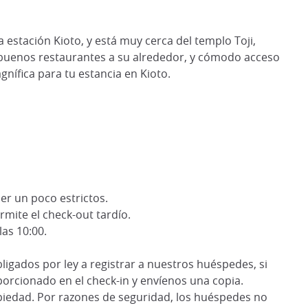
estación Kioto, y está muy cerca del templo Toji,
buenos restaurantes a su alrededor, y cómodo acceso
nífica para tu estancia en Kioto.
r un poco estrictos.
rmite el check-out tardío.
las 10:00.
ligados por ley a registrar a nuestros huéspedes, si
porcionado en el check-in y envíenos una copia.
piedad. Por razones de seguridad, los huéspedes no