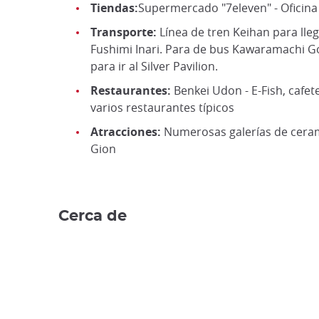
Tiendas:
Supermercado "7eleven" - Oficina
Transporte:
Línea de tren Keihan para lle
Fushimi Inari. Para de bus Kawaramachi Go
para ir al Silver Pavilion.
Restaurantes:
Benkei Udon - E-Fish, cafete
varios restaurantes típicos
Atracciones:
Numerosas galerías de ceram
Gion
Cerca de