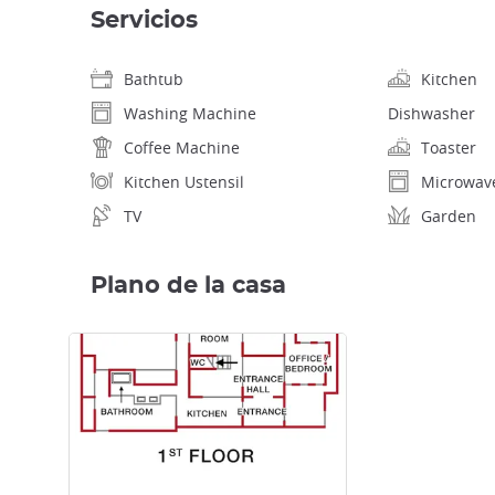
Servicios
Bathtub
Kitchen
Washing Machine
Dishwasher
Coffee Machine
Toaster
Kitchen Ustensil
Microwav
TV
Garden
Plano de la casa