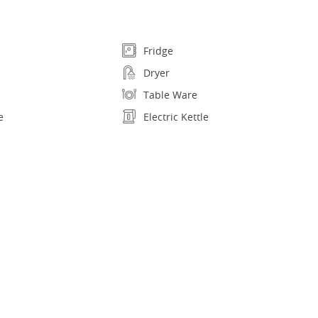
Fridge
Dryer
Table Ware
e
Electric Kettle