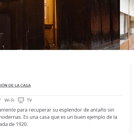
IÓN DE LA CASA
Wi-Fi
TV
amente para recuperar su esplendor de antaño sin
modernas. Es una casa que es un buen ejemplo de la
cada de 1920.