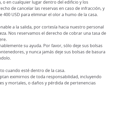
 o en cualquier lugar dentro del edificio y los
cho de cancelar las reservas en caso de infracción, y
e 400 USD para eliminar el olor a humo de la casa.
able a la salida, por cortesía hacia nuestro personal
eza. Nos reservamos el derecho de cobrar una tasa de
ere.
mablemente su ayuda. Por favor, sólo deje sus bolsas
ontenedores, y nunca jamás deje sus bolsas de basura
ndolo.
to cuando esté dentro de la casa.
ceptan eximirnos de toda responsabilidad, incluyendo
es y mortales, o daños y pérdida de pertenencias