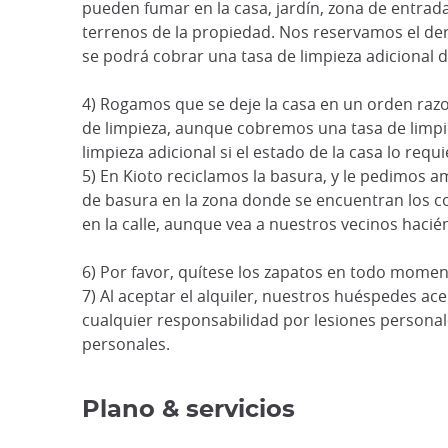
pueden fumar en la casa, jardín, zona de entrada,
terrenos de la propiedad. Nos reservamos el dere
se podrá cobrar una tasa de limpieza adicional d
4) Rogamos que se deje la casa en un orden razon
de limpieza, aunque cobremos una tasa de limpi
limpieza adicional si el estado de la casa lo requi
5) En Kioto reciclamos la basura, y le pedimos a
de basura en la zona donde se encuentran los c
en la calle, aunque vea a nuestros vecinos hacié
6) Por favor, quítese los zapatos en todo momen
7) Al aceptar el alquiler, nuestros huéspedes a
cualquier responsabilidad por lesiones personal
personales.
Plano & servicios