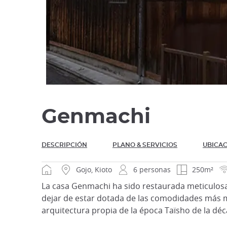
Genmachi
DESCRIPCIÓN
PLANO & SERVICIOS
UBICAC
Gojo, Kioto
6 personas
250m²
La casa Genmachi ha sido restaurada meticulos
dejar de estar dotada de las comodidades más 
arquitectura propia de la época Taïsho de la dé