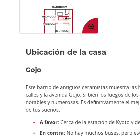
Expandir
imagen
Ubicación de la casa
Gojo
Este barrio de antiguos ceramistas muestra las 
calles y la avenida Gojo. Si bien los fuegos de lo
notables y numerosas. Es definitivamente el mej
de tus sueños.
A favor:
Cerca de la estación de Kyoto y de
En contra:
No hay muchos buses, pero está