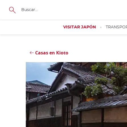
Tamaño
Close
VISITAR JAPÓN
TRANSPO
Casas en Kioto
Cerrar