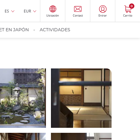
0
ES
EUR
Ubicación
Contact
Entrar
Carrito
ET EN JAPÓN
ACTIVIDADES