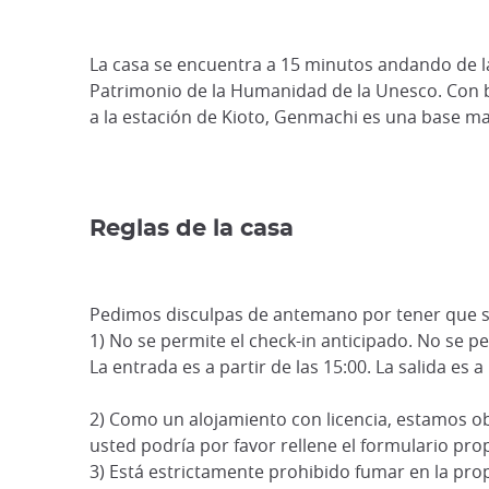
La casa se encuentra a 15 minutos andando de la 
Patrimonio de la Humanidad de la Unesco. Con 
a la estación de Kioto, Genmachi es una base mag
Reglas de la casa
Pedimos disculpas de antemano por tener que se
1) No se permite el check-in anticipado. No se pe
La entrada es a partir de las 15:00. La salida es a 
2) Como un alojamiento con licencia, estamos ob
usted podría por favor rellene el formulario pro
3) Está estrictamente prohibido fumar en la pro