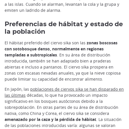
a las islas. Cuando se alarman, levantan la cola y la grupa y
emiten un ladrido de alarma.
Preferencias de hábitat y estado de
la población
El hábitat preferido del ciervo sika son las
zonas boscosas
con sotobosque denso, normalmente en regiones
templadas a subtropicales
. En su área de distribución
introducida, también se han adaptado bien a praderas
abiertas e incluso a pantanos. El ciervo sika prospera en
zonas con escasas nevadas anuales, ya que la nieve copiosa
puede limitar su capacidad de encontrar alimento.
En Japón, las
poblaciones de ciervos sika se han disparado en
las últimas
décadas, lo que ha provocado un impacto
significativo en los bosques autóctonos debido a la
sobrepoblación. En otras partes de su área de distribución
nativa, como China y Corea, el ciervo sika se considera
amenazado por la caza y la pérdida de hábitat
. La situación
de las poblaciones introducidas varía: algunas se valoran