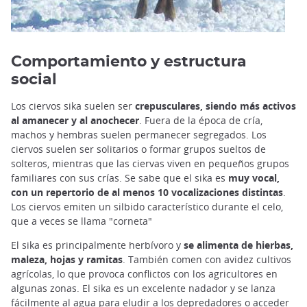
Comportamiento y estructura
social
Los ciervos sika suelen ser
crepusculares, siendo más activos
al amanecer y al anochecer
. Fuera de la época de cría,
machos y hembras suelen permanecer segregados. Los
ciervos suelen ser solitarios o formar grupos sueltos de
solteros, mientras que las ciervas viven en pequeños grupos
familiares con sus crías. Se sabe que el sika es
muy vocal,
con un repertorio de al menos 10 vocalizaciones distintas
.
Los ciervos emiten un silbido característico durante el celo,
que a veces se llama "corneta"
El sika es principalmente herbívoro y
se alimenta de hierbas,
maleza, hojas y ramitas
. También comen con avidez cultivos
agrícolas, lo que provoca conflictos con los agricultores en
algunas zonas. El sika es un excelente nadador y se lanza
fácilmente al agua para eludir a los depredadores o acceder