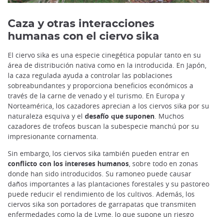
Caza y otras interacciones
humanas con el ciervo sika
El ciervo sika es una especie cinegética popular tanto en su
área de distribución nativa como en la introducida. En Japón,
la caza regulada ayuda a controlar las poblaciones
sobreabundantes y proporciona beneficios económicos a
través de la carne de venado y el turismo. En Europa y
Norteamérica, los cazadores aprecian a los ciervos sika por su
naturaleza esquiva y el
desafío que suponen
. Muchos
cazadores de trofeos buscan la subespecie manchú por su
impresionante cornamenta.
Sin embargo, los ciervos sika también pueden entrar en
conflicto con los intereses humanos
, sobre todo en zonas
donde han sido introducidos. Su ramoneo puede causar
daños importantes a las plantaciones forestales y su pastoreo
puede reducir el rendimiento de los cultivos. Además, los
ciervos sika son portadores de garrapatas que transmiten
enfermedades como la de Lyme, lo que supone un riesgo