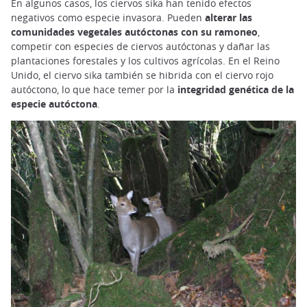
En algunos casos, los ciervos sika han tenido efectos
negativos como especie invasora. Pueden
alterar las
comunidades vegetales autóctonas con su ramoneo
,
competir con especies de ciervos autóctonas y dañar las
plantaciones forestales y los cultivos agrícolas. En el Reino
Unido, el ciervo sika también se hibrida con el ciervo rojo
autóctono, lo que hace temer por la
integridad genética de la
especie autóctona
.