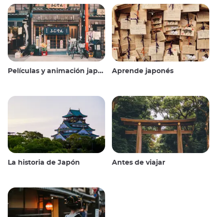
Películas y animación japonesas
Aprende japonés
La historia de Japón
Antes de viajar