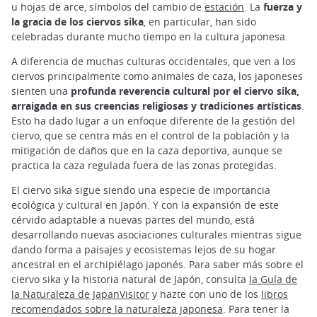
u hojas de arce, símbolos del cambio de
estación
. La
fuerza y
la gracia de los ciervos sika
, en particular, han sido
celebradas durante mucho tiempo en la cultura japonesa.
A diferencia de muchas culturas occidentales, que ven a los
ciervos principalmente como animales de caza, los japoneses
sienten una
profunda reverencia cultural por el ciervo sika,
arraigada en sus creencias religiosas y tradiciones artísticas
.
Esto ha dado lugar a un enfoque diferente de la gestión del
ciervo, que se centra más en el control de la población y la
mitigación de daños que en la caza deportiva, aunque se
practica la caza regulada fuera de las zonas protegidas.
El ciervo sika sigue siendo una especie de importancia
ecológica y cultural en Japón. Y con la expansión de este
cérvido adaptable a nuevas partes del mundo, está
desarrollando nuevas asociaciones culturales mientras sigue
dando forma a paisajes y ecosistemas lejos de su hogar
ancestral en el archipiélago japonés. Para saber más sobre el
ciervo sika y la historia natural de Japón, consulta
la Guía de
la Naturaleza de JapanVisitor
y hazte con uno de los
libros
recomendados sobre la naturaleza japonesa
. Para tener la