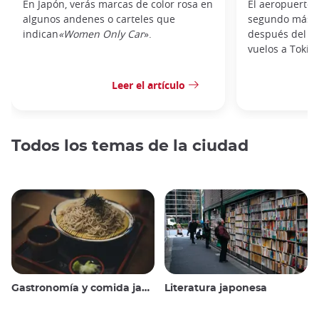
En Japón, verás marcas de color rosa en
El aeropuerto 
algunos andenes o carteles que
segundo más t
indican
«Women Only Car
».
después del de
vuelos a Tokio,
Leer el artículo
Todos los temas de la ciudad
Gastronomía y comida japonesas
Literatura japonesa