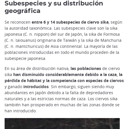
Subespecies y su distribución
geográfica
Se reconocen
entre 6 y 14 subespecies de ciervo sika
, según
la autoridad taxonómica. Las subespecies clave son la sika
japonesa (C. n. nippon) del sur de Japón, la sika de Formosa
(C. n. taiouanus) originaria de Taiwán y la sika de Manchuria
(C. n. mantchuricus) de Asia continental. La mayoría de las
poblaciones introducidas en todo el mundo proceden de la
subespecie japonesa.
En su área de distribución nativa,
las poblaciones
de ciervo
sika
han disminuido considerablemente debido a la caza, la
pérdida de hábitat y la competencia con especies de ciervos
y ganado
introducidos
. Sin embargo, siguen siendo muy
abundantes en Japón debido a la falta de depredadores
naturales y a las estrictas normas de caza. Los ciervos sika
también han prosperado en muchas de las zonas donde se
han introducido.