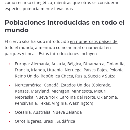
como recurso cinegético, mientras que otras se consideran
especies potencialmente invasoras.
Poblaciones introducidas en todo el
mundo
El ciervo sika ha sido introducido
en numerosos países de
todo el mundo, a menudo como animal ornamental en
parques y fincas. Estas introducciones incluyen
Europa: Alemania, Austria, Bélgica, Dinamarca, Finlandia,
Francia, Irlanda, Lituania, Noruega, Países Bajos, Polonia,
Reino Unido, República Checa, Rusia, Suecia y Suiza
Norteamérica: Canadá, Estados Unidos (Colorado,
Kansas, Maryland, Michigan, Minnesota, Misuri,
Nebraska, Nueva York, Carolina del Norte, Oklahoma,
Pensilvania, Texas, Virginia, Washington)
Oceanía: Australia, Nueva Zelanda
Otros lugares: Brasil, Sudáfrica