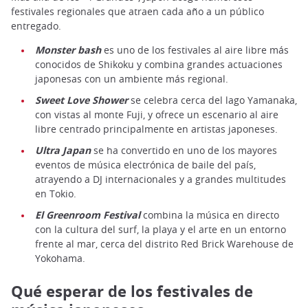
festivales regionales que atraen cada año a un público
entregado.
Monster bash
es uno de los festivales al aire libre más
conocidos de Shikoku y combina grandes actuaciones
japonesas con un ambiente más regional.
Sweet Love Shower
se celebra cerca del lago Yamanaka,
con vistas al monte Fuji, y ofrece un escenario al aire
libre centrado principalmente en artistas japoneses.
Ultra Japan
se ha convertido en uno de los mayores
eventos de música electrónica de baile del país,
atrayendo a DJ internacionales y a grandes multitudes
en Tokio.
El Greenroom Festival
combina la música en directo
con la cultura del surf, la playa y el arte en un entorno
frente al mar, cerca del distrito Red Brick Warehouse de
Yokohama.
Qué esperar de los festivales de