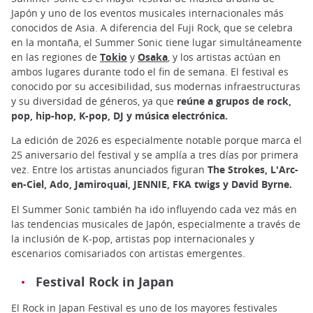
Japón y uno de los eventos musicales internacionales más
conocidos de Asia. A diferencia del Fuji Rock, que se celebra
en la montaña, el Summer Sonic tiene lugar simultáneamente
en las regiones de
Tokio
y
Osaka
, y los artistas actúan en
ambos lugares durante todo el fin de semana. El festival es
conocido por su accesibilidad, sus modernas infraestructuras
y su diversidad de géneros, ya que
reúne a grupos de rock,
pop, hip-hop, K-pop, DJ y música electrónica.
La edición de 2026 es especialmente notable porque marca el
25 aniversario del festival y se amplía a tres días por primera
vez. Entre los artistas anunciados figuran
The Strokes, L'Arc-
en-Ciel, Ado, Jamiroquai, JENNIE, FKA twigs y David Byrne.
El Summer Sonic también ha ido influyendo cada vez más en
las tendencias musicales de Japón, especialmente a través de
la inclusión de K-pop, artistas pop internacionales y
escenarios comisariados con artistas emergentes.
Festival Rock in Japan
El Rock in Japan Festival es uno de los mayores festivales