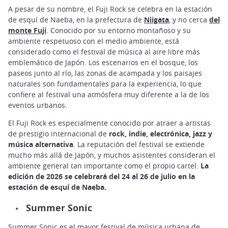
A pesar de su nombre, el Fuji Rock se celebra en la estación
de esquí de Naeba, en la prefectura de
Niigata
, y no cerca
del
monte Fuji
. Conocido por su entorno montañoso y su
ambiente respetuoso con el medio ambiente, está
considerado como el festival de música al aire libre más
emblemático de Japón. Los escenarios en el bosque, los
paseos junto al río, las zonas de acampada y los paisajes
naturales son fundamentales para la experiencia, lo que
confiere al festival una atmósfera muy diferente a la de los
eventos urbanos.
El Fuji Rock es especialmente conocido por atraer a artistas
de prestigio internacional de
rock, indie, electrónica, jazz y
música alternativa
. La reputación del festival se extiende
mucho más allá de Japón, y muchos asistentes consideran el
ambiente general tan importante como el propio cartel.
La
edición de 2026 se celebrará del 24 al 26 de julio en la
estación de esquí de Naeba.
Summer Sonic
Summer Sonic es el mayor festival de música urbana de