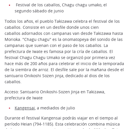
Festival de los caballos, Chagu chagu umako, el
segundo sábado de junio
Todos los años, el pueblo Takizawa celebra el festival de los
caballos. Consiste en un desfile donde unos cien
caballos adornados con campanas van desde Takizawa hasta
Morioka. "Chagu chagu" es la onomatopeya del sonido de las
campanas que suenan con el paso de los caballos. La
prefectura de Iwate es famosa por la cría de caballos. El
festival Chagu Chagu Umako se organizó por primera vez
hace más de 200 años para celebrar el inicio de la temporada
de la siembra de arroz. El desfile sale por la mañana desde el
santuario Onikoshi Sozen jinja, dedicado al dios de los
caballos.
Acceso: Santuario Onikoshi-Sozen Jinja en Takizawa,
prefectura de Iwate
Kangensai
,
a mediados de julio
Durante el festival Kangensai podrás viajar en el tiempo al
período Heian (794-1185). Esta celebración combina música