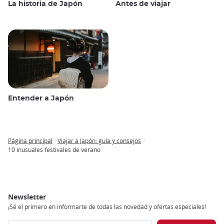
La historia de Japón
Antes de viajar
Entender a Japón
Página principal
Viajar a Japón: guía y consejos
Breadcrumb
10 inusuales festivales de verano
Newsletter
¡Sé el primero en informarte de todas las novedad y ofertas especiales!