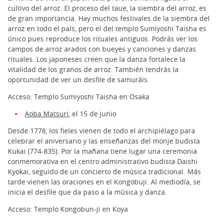
cultivo del arroz. El proceso del taue, la siembra del arroz, es
de gran importancia. Hay muchos festivales de la siembra del
arroz en todo el país, pero el del templo Sumiyoshi Taisha es
único pues reproduce los rituales antiguos. Podrás ver los
campos de arroz arados con bueyes y canciones y danzas
rituales. Los japoneses creen que la danza fortalece la
vitalidad de los granos de arroz. También tendrás la
oportunidad de ver un desfile de samuráis.
Acceso: Templo Sumiyoshi Taisha en Osaka
Aoba Matsuri
, el 15 de junio
Desde 1778, los fieles vienen de todo el archipiélago para
celebrar el aniversario y las enseñanzas del monje budista
Kukai (774-835). Por la mañana tiene lugar una ceremonia
conmemorativa en el centro administrativo budista Daishi
Kyokai, seguido de un concierto de música tradicional. Más
tarde vienen las oraciones en el Kongobuji. Al mediodía, se
inicia el desfile que da paso a la música y danza.
Acceso: Templo Kongobun-ji en Koya