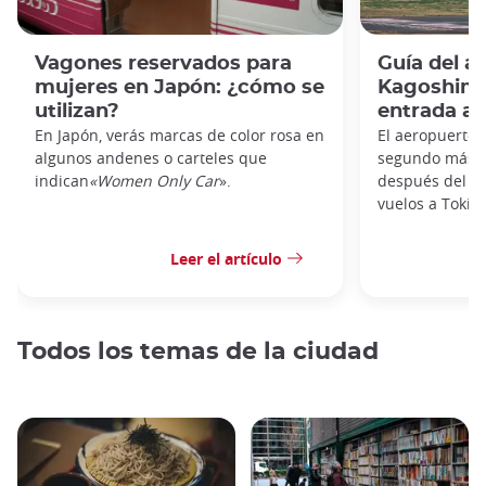
Vagones reservados para
Guía del a
mujeres en Japón: ¿cómo se
Kagoshima:
utilizan?
entrada al
En Japón, verás marcas de color rosa en
El aeropuerto 
algunos andenes o carteles que
segundo más t
indican
«Women Only Car
».
después del de
vuelos a Tokio,
Leer el artículo
Todos los temas de la ciudad