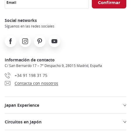
Email
Social networks
Síguenos en las redes sociales
Facebook
Instagram
Pinterest
Youtube
Información de contacto
C/ San Bernardo 17 – 7º Despacho 9, 28015 Madrid, España
+34 91 198 31 75
Contacta con nosotros
Japan Experience
Circuitos en Japón