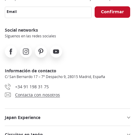
Email
Social networks
Síguenos en las redes sociales
Facebook
Instagram
Pinterest
Youtube
Información de contacto
C/ San Bernardo 17 – 7º Despacho 9, 28015 Madrid, España
+34 91 198 31 75
Contacta con nosotros
Japan Experience
Circuitos en Japón