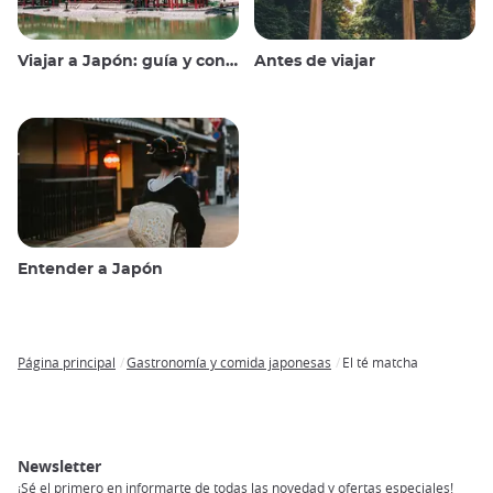
Viajar a Japón: guía y consejos
Antes de viajar
Entender a Japón
Página principal
Gastronomía y comida japonesas
El té matcha
Breadcrumb
Newsletter
¡Sé el primero en informarte de todas las novedad y ofertas especiales!