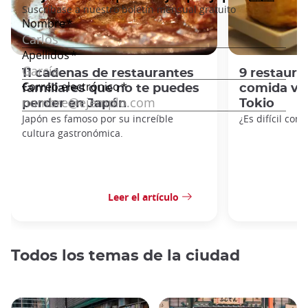
11 cadenas de restaurantes
9 restaur
familiares que no te puedes
comida ve
perder en Japón
Tokio
Japón es famoso por su increíble
¿Es difícil com
cultura gastronómica.
Leer el artículo
Todos los temas de la ciudad