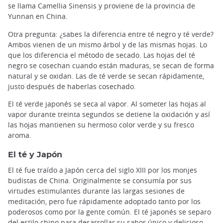
se llama Camellia Sinensis y proviene de la provincia de
Yunnan en China.
Otra pregunta: ¿sabes la diferencia entre té negro y té verde?
Ambos vienen de un mismo árbol y de las mismas hojas. Lo
que los diferencia el método de secado. Las hojas del té
negro se cosechan cuando están maduras, se secan de forma
natural y se oxidan. Las de té verde se secan rápidamente,
justo después de haberlas cosechado.
El té verde japonés se seca al vapor. Al someter las hojas al
vapor durante treinta segundos se detiene la oxidación y así
las hojas mantienen su hermoso color verde y su fresco
aroma.
El té y Japón
El té fue traído a Japón cerca del siglo XIII por los monjes
budistas de China. Originalmente se consumía por sus
virtudes estimulantes durante las largas sesiones de
meditación, pero fue rápidamente adoptado tanto por los
poderosos como por la gente común. El té japonés se separo
del estilo chino para desarrollar su sabor único y delicioso