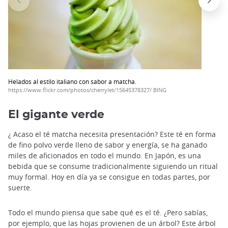
Helados al estilo italiano con sabor a matcha.
https://www.flickr.com/photos/cherrylet/15645378327/ BING
El gigante verde
¿ Acaso el té matcha necesita presentación? Este té en forma
de fino polvo verde lleno de sabor y energía, se ha ganado
miles de aficionados en todo el mundo. En Japón, es una
bebida que se consume tradicionalmente siguiendo un ritual
muy formal. Hoy en día ya se consigue en todas partes, por
suerte.
Todo el mundo piensa que sabe qué es el té. ¿Pero sabías,
por ejemplo, que las hojas provienen de un árbol? Este árbol