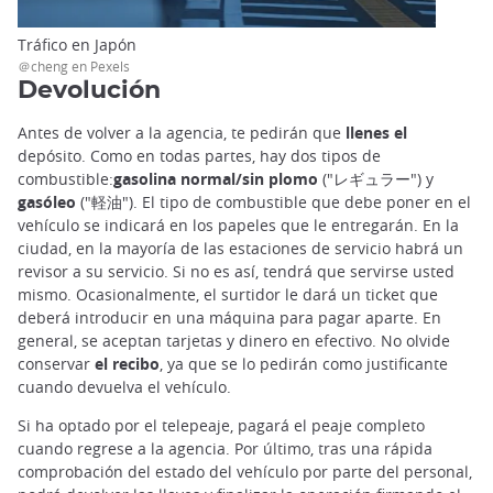
Tráfico en Japón
＠cheng en Pexels
Devolución
Antes de volver a la agencia, te pedirán que
llenes el
depósito. Como en todas partes, hay dos tipos de
combustible:
gasolina normal/sin plomo
("レギュラー") y
gasóleo
("軽油"). El tipo de combustible que debe poner en el
vehículo se indicará en los papeles que le entregarán. En la
ciudad, en la mayoría de las estaciones de servicio habrá un
revisor a su servicio. Si no es así, tendrá que servirse usted
mismo. Ocasionalmente, el surtidor le dará un ticket que
deberá introducir en una máquina para pagar aparte. En
general, se aceptan tarjetas y dinero en efectivo. No olvide
conservar
el recibo
, ya que se lo pedirán como justificante
cuando devuelva el vehículo.
Si ha optado por el telepeaje, pagará el peaje completo
cuando regrese a la agencia. Por último, tras una rápida
comprobación del estado del vehículo por parte del personal,