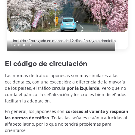
Traducción del Carnet de Conducir Japonés
Incluido : Entregado en menos de 12 días, Entrega a domicilio
Transporte
El código de circulación
Las normas de tráfico japonesas son muy similares a las
occidentales, con una excepción: a diferencia de la mayoría
de los países, el tráfico circula
por la izquierda
. Pero que no
cunda el pánico: la señalización y los cruces bien diseñados
facilitan la adaptación.
En general, los japoneses son
corteses al volante y respetan
las normas de tráfico
. Todas las señales están traducidas al
alfabeto latino, por lo que no tendrá problemas para
orientarse.