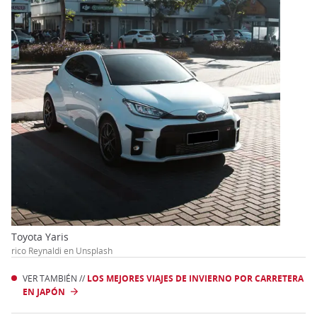
Toyota Yaris
rico Reynaldi en Unsplash
VER TAMBIÉN //
LOS MEJORES VIAJES DE INVIERNO POR CARRETERA
EN JAPÓN