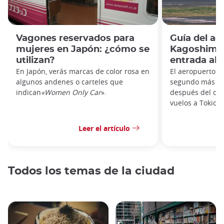
Vagones reservados para
Guía del ae
mujeres en Japón: ¿cómo se
Kagoshima:
utilizan?
entrada al 
En Japón, verás marcas de color rosa en
El aeropuerto d
algunos andenes o carteles que
segundo más tr
indican
«Women Only Car
».
después del de 
vuelos a Tokio, 
Leer el artículo
Todos los temas de la ciudad