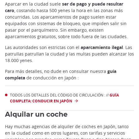
Aparcar en la ciudad suele
ser de pago y puede resultar
caro
, costando hasta 500 yenes la hora en las zonas más
concurridas. Los aparcamientos de pago suelen estar
equipados con sistemas de bloqueo, que impiden salir sin
pasar por el parquímetro. Sin embargo, existen
aparcamientos gratuitos, sobre todo fuera de las ciudades.
Las autoridades son estrictas con el
aparcamiento ilegal
. Las
patrullas patrullan la ciudad y las multas pueden alcanzar los
18.000 yenes.
Para más detalles, no dude en consultar nuestra
guía
completa
de conducción en Japón :
TODOS LOS DETALLES DEL CÓDIGO DE CIRCULACIÓN : //
GUÍA
COMPLETA: CONDUCIR EN JAPÓN
Alquilar un coche
Hay muchas agencias de alquiler de coches en Japón, tanto
en la ciudad como en otros lugares, con tarifas y servicios