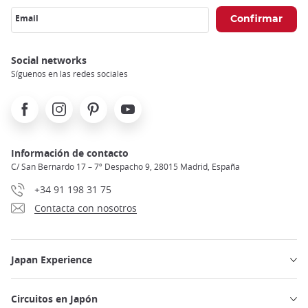
Email
Social networks
Síguenos en las redes sociales
Facebook
Instagram
Pinterest
Youtube
Información de contacto
C/ San Bernardo 17 – 7º Despacho 9, 28015 Madrid, España
+34 91 198 31 75
Contacta con nosotros
Japan Experience
Circuitos en Japón