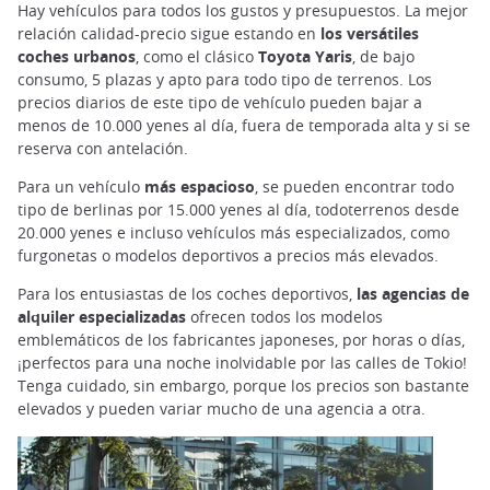
Hay vehículos para todos los gustos y presupuestos. La mejor
relación calidad-precio sigue estando en
los versátiles
coches urbanos
, como el clásico
Toyota Yaris
, de bajo
consumo, 5 plazas y apto para todo tipo de terrenos. Los
precios diarios de este tipo de vehículo pueden bajar a
menos de 10.000 yenes al día, fuera de temporada alta y si se
reserva con antelación.
Para un vehículo
más espacioso
, se pueden encontrar todo
tipo de berlinas por 15.000 yenes al día, todoterrenos desde
20.000 yenes e incluso vehículos más especializados, como
furgonetas o modelos deportivos a precios más elevados.
Para los entusiastas de los coches deportivos,
las agencias de
alquiler especializadas
ofrecen todos los modelos
emblemáticos de los fabricantes japoneses, por horas o días,
¡perfectos para una noche inolvidable por las calles de Tokio!
Tenga cuidado, sin embargo, porque los precios son bastante
elevados y pueden variar mucho de una agencia a otra.