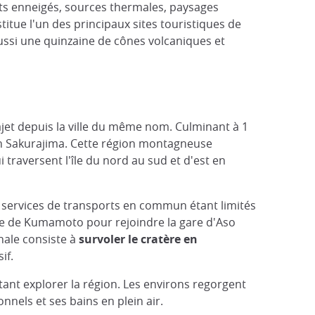
ets enneigés, sources thermales, paysages
itue l'un des principaux sites touristiques de
 aussi une quinzaine de cônes volcaniques et
ajet depuis la ville du même nom. Culminant à 1
can Sakurajima. Cette région montagneuse
 traversent l'île du nord au sud et d'est en
s services de transports en commun étant limités
gare de Kumamoto pour rejoindre la gare d'Aso
nale consiste à
survoler le cratère en
if.
itant explorer la région. Les environs regorgent
nels et ses bains en plein air.