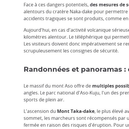
Face à ces dangers potentiels,
des mesures de sé
alentours du cratère Naka-dake pour permettre a
accidents tragiques se sont produits, comme en 
Aujourd'hui, en cas d'activité volcanique sérieu
kilomètres alentour. Le téléphérique qui permett
Les visiteurs doivent donc impérativement se re
scrupuleusement les consignes de sécurité.
Randonnées et panoramas : 
Le massif du mont Aso offre de
multiples possi
angles. Le parc national d'Aso-Kuju, l'un des p
sports de plein air.
L'ascension du
Mont Taka-dake
, le plus élevé
sommet, les marcheurs sont récompensés par une
fermée en raison des risques d'éruption. Pour un