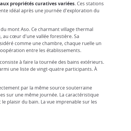
ux propriétés curatives variées
. Ces stations
ente idéal après une journée d'exploration du
d du mont Aso. Ce charmant village thermal
 au cœur d'une vallée forestière. Sa
onsidéré comme une chambre, chaque ruelle un
-coopération entre les établissements.
consiste à faire la tournée des bains extérieurs.
rmi une liste de vingt-quatre participants. À
ectement par la même source souterraine
udes sur une même journée. La caractéristique
le plaisir du bain. La vue imprenable sur les