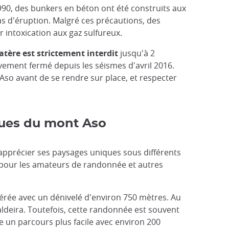
990, des bunkers en béton ont été construits aux
s d'éruption. Malgré ces précautions, des
 intoxication aux gaz sulfureux.
ratère est strictement interdit
jusqu'à 2
ivement fermé depuis les séismes d'avril 2016.
so avant de se rendre sur place, et respecter
ques du mont Aso
apprécier ses paysages uniques sous différents
e pour les amateurs de randonnée et autres
dérée avec un dénivelé d'environ 750 mètres. Au
deira. Toutefois, cette randonnée est souvent
 un parcours plus facile avec environ 200