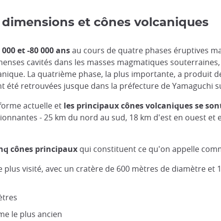
n, dimensions et cônes volcaniques
 000 et -80 000 ans
au cours de quatre phases éruptives ma
enses cavités dans les masses magmatiques souterraines, e
nique. La quatrième phase, la plus importante, a produit d
ont été retrouvées jusque dans la préfecture de Yamaguchi su
 forme actuelle et
les principaux cônes volcaniques se son
onnantes - 25 km du nord au sud, 18 km d'est en ouest et e
nq cônes principaux
qui constituent ce qu'on appelle co
t le plus visité, avec un cratère de 600 mètres de diamètre 
ètres
me le plus ancien