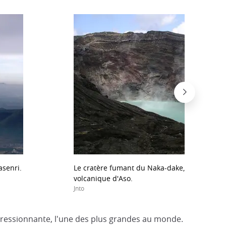
asenri.
Le cratère fumant du Naka-dake, l'un des c
volcanique d'Aso.
Jnto
pressionnante, l'une des plus grandes au monde.