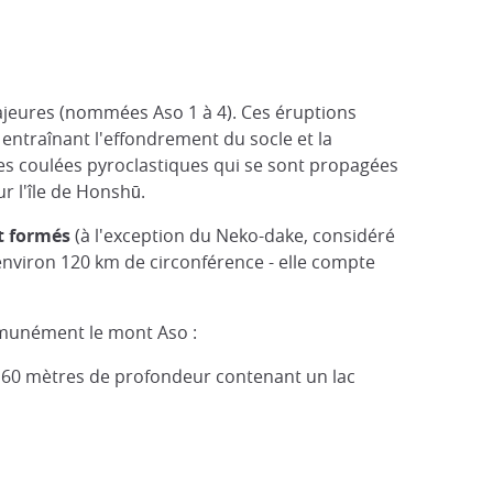
jeures (nommées Aso 1 à 4). Ces éruptions
ntraînant l'effondrement du socle et la
es coulées pyroclastiques qui se sont propagées
r l'île de Honshū.
t formés
(à l'exception du Neko-dake, considéré
nviron 120 km de circonférence - elle compte
mmunément le mont Aso :
et 160 mètres de profondeur contenant un lac