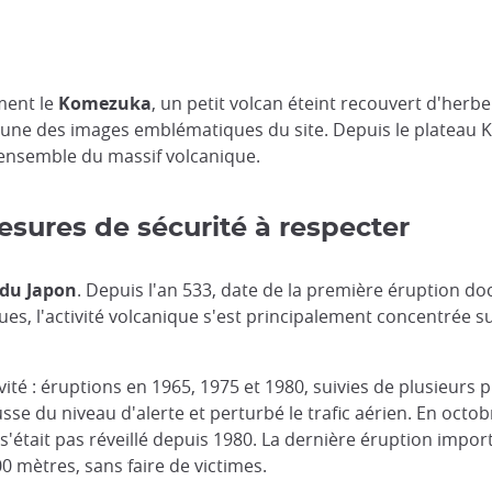
ment le
Komezuka
, un petit volcan éteint recouvert d'her
l'une des images emblématiques du site. Depuis le plateau K
ensemble du massif volcanique.
mesures de sécurité à respecter
s du Japon
. Depuis l'an 533, date de la première éruption d
ues, l'activité volcanique s'est principalement concentrée su
ivité : éruptions en 1965, 1975 et 1980, suivies de plusieur
se du niveau d'alerte et perturbé le trafic aérien. En octob
e s'était pas réveillé depuis 1980. La dernière éruption impo
0 mètres, sans faire de victimes.