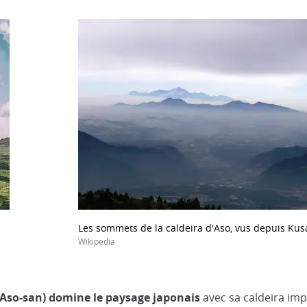
Les sommets de la caldeira d'Aso, vus depuis Kus
Wikipedia
so-san) domine le paysage japonais
avec sa caldeira im