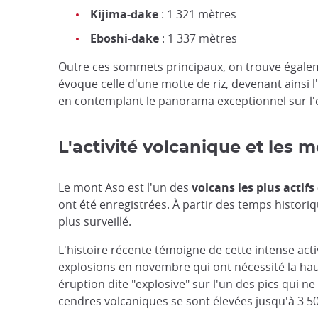
Kijima-dake
: 1 321 mètres
Eboshi-dake
: 1 337 mètres
Outre ces sommets principaux, on trouve égale
évoque celle d'une motte de riz, devenant ainsi 
en contemplant le panorama exceptionnel sur l'
L'activité volcanique et les 
Le mont Aso est l'un des
volcans les plus actif
ont été enregistrées. À partir des temps historiq
plus surveillé.
L'histoire récente témoigne de cette intense act
explosions en novembre qui ont nécessité la haus
éruption dite "explosive" sur l'un des pics qui n
cendres volcaniques se sont élevées jusqu'à 3 50