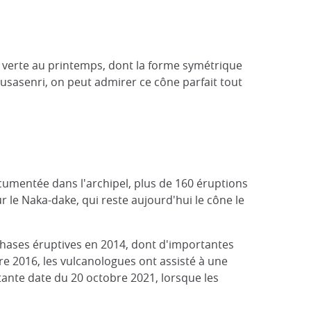
be verte au printemps, dont la forme symétrique
usasenri, on peut admirer ce cône parfait tout
ocumentée dans l'archipel, plus de 160 éruptions
r le Naka-dake, qui reste aujourd'hui le cône le
s phases éruptives en 2014, dont d'importantes
re 2016, les vulcanologues ont assisté à une
rtante date du 20 octobre 2021, lorsque les