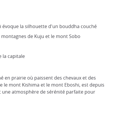
ui évoque la silhouette d'un bouddha couché
s montagnes de Kuju et le mont Sobo
 la capitale
mé en prairie où paissent des chevaux et des
e le mont Kishima et le mont Eboshi, est depuis
éant une atmosphère de sérénité parfaite pour