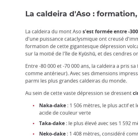
La caldeira d'Aso : formatio
La caldeira du mont Aso
s'est formée entre -300
d'une puissance cataclysmique ont creusé d'imm
formation de cette gigantesque dépression volca
sur la moitié de l'île de Kyūshū, et des cendres 
Entre -80 000 et -70 000 ans, la caldeira a pris sa
comme antérieur). Avec ses dimensions impressi
parmi les plus grandes caldeiras du monde.
Au sein de cette vaste dépression se dressent
ci
Naka-dake
: 1 506 mètres, le plus actif e
acide de couleur verte
Taka-dake
: le plus élevé avec ses 1 592 m
Neko-dake
: 1 408 mètres, considéré com