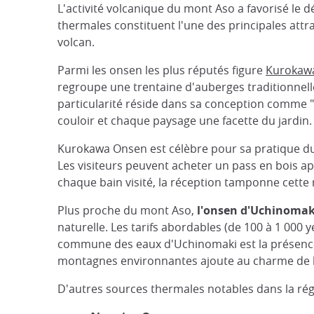
L'activité volcanique du mont Aso a favorisé le
thermales constituent l'une des principales attr
volcan.
Parmi les onsen les plus réputés figure
Kurokaw
regroupe une trentaine d'auberges traditionnelle
particularité réside dans sa conception comme 
couloir et chaque paysage une facette du jardin.
Kurokawa Onsen est célèbre pour sa pratique d
Les visiteurs peuvent acheter un pass en bois ap
chaque bain visité, la réception tamponne cette r
Plus proche du mont Aso,
l'onsen d'Uchinomak
naturelle. Les tarifs abordables (de 100 à 1 000
commune des eaux d'Uchinomaki est la présence d'
montagnes environnantes ajoute au charme de l
D'autres sources thermales notables dans la régi