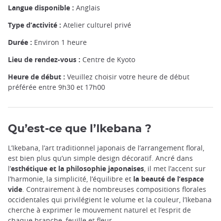
Langue disponible :
Anglais
Type d’activité :
Atelier culturel privé
Durée :
Environ 1 heure
Lieu de rendez-vous :
Centre de Kyoto
Heure de début :
Veuillez choisir votre heure de début
préférée entre 9h30 et 17h00
Qu’est-ce que l’Ikebana ?
L’Ikebana, l’art traditionnel japonais de l’arrangement floral,
est bien plus qu’un simple design décoratif. Ancré dans
l’
esthétique et la philosophie japonaises
, il met l’accent sur
l’harmonie, la simplicité, l’équilibre et
la beauté de l’espace
vide
. Contrairement à de nombreuses compositions florales
occidentales qui privilégient le volume et la couleur, l’Ikebana
cherche à exprimer le mouvement naturel et l’esprit de
chaque branche, feuille et fleur.