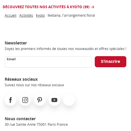
DÉCOUVREZ TOUTES NOS ACTIVITÉS À KYOTO (39)
Accueil
Activités
kyoto
Ikebana, l'arrangement floral
Breadcrumb
Newsletter
Soyez les premiers informés de toutes nos nouveautés et offres spéciales !
Email
Réseaux sociaux
Suivez nous sur nos réseaux sociaux
Facebook
Instagram
Pinterest
Youtube
X
Nous contacter
30 rue Sainte Anne 75001 Paris France