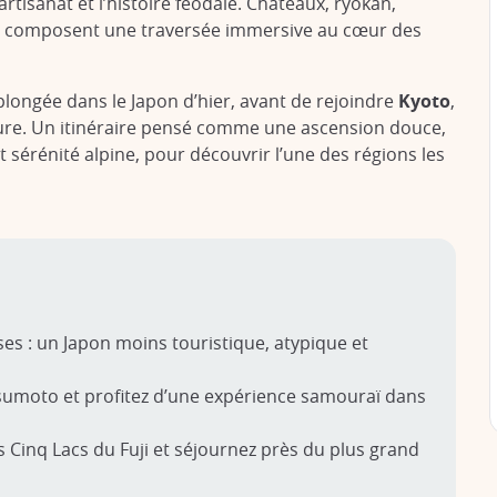
rtisanat et l’histoire féodale. Châteaux, ryokan,
s composent une traversée immersive au cœur des
longée dans le Japon d’hier, avant de rejoindre
Kyoto
,
nture. Un itinéraire pensé comme une ascension douce,
 sérénité alpine, pour découvrir l’une des régions les
s : un Japon moins touristique, atypique et
tsumoto et profitez d’une expérience samouraï dans
es Cinq Lacs du Fuji et séjournez près du plus grand