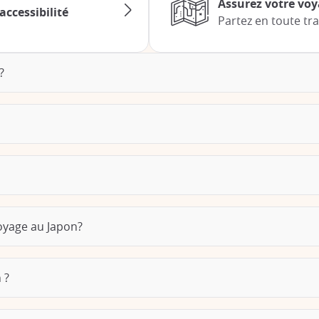
Assurez votre vo
accessibilité
Partez en toute tra
?
oyage au Japon?
 ?