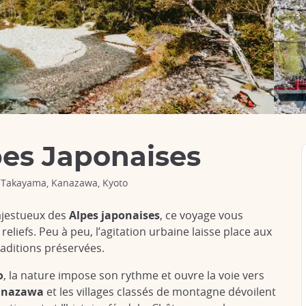
pes Japonaises
, Takayama, Kanazawa, Kyoto
jestueux des
Alpes japonaises
, ce voyage vous
eliefs. Peu à peu, l’agitation urbaine laisse place aux
raditions préservées.
o
, la nature impose son rythme et ouvre la voie vers
anazawa
et les villages classés de montagne dévoilent