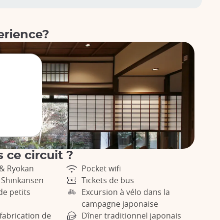
erience?
 ce circuit ?
 & Ryokan
Pocket wifi
e Shinkansen
Tickets de bus
de petits
Excursion à vélo dans la
campagne japonaise
 fabrication de
Dîner traditionnel japonais