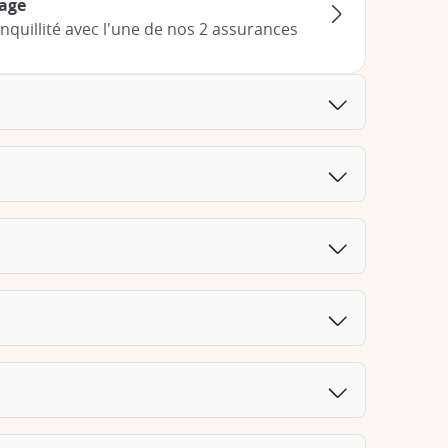
yage
nquillité avec l'une de nos 2 assurances