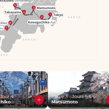
 Jour 4
Etape 3 - Jours 5 & 6
hiko
Matsumoto