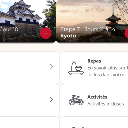
 Jour 10
Etape 7 - Jours 11 à 14
Kyoto
Repas
En savoir plus sur 
inclus dans votre ci
Activités
Activités incluses