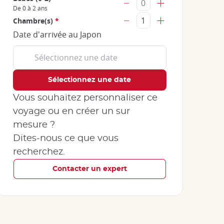
De 0 à 2 ans
Chambre(s)
*
Date d'arrivée au Japon
Vous souhaitez personnaliser ce
voyage ou en créer un sur
mesure ?
Dites-nous ce que vous
recherchez.
Contacter un expert