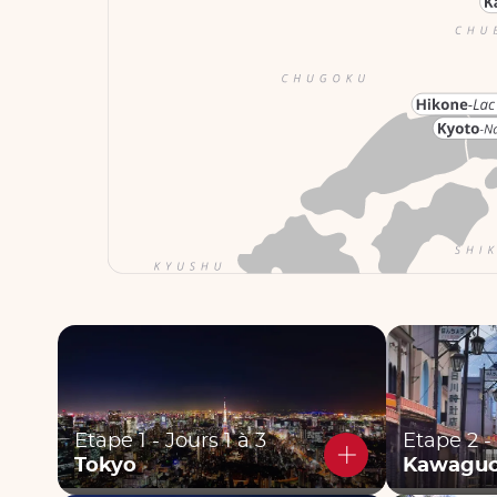
Etape 1 - Jours 1 à 3
Etape 2 -
Tokyo
Kawaguc