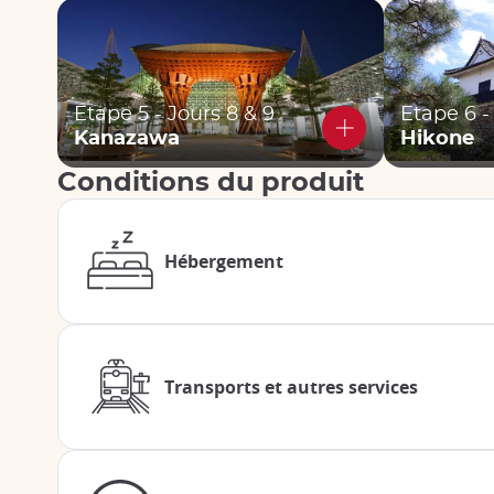
Etape 5 - Jours 8 & 9
Etape 6 -
Kanazawa
Hikone
Conditions du produit
Hébergement
Transports et autres services