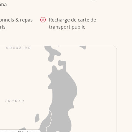
soba
sonnels & repas
Recharge de carte de
ris
transport public