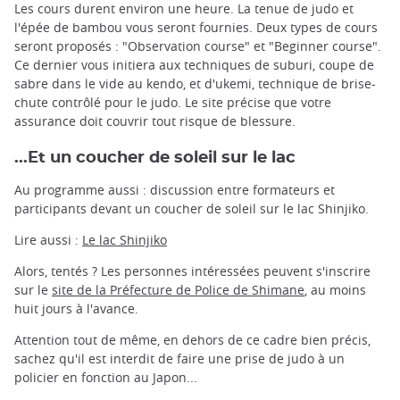
Les cours durent environ une heure. La tenue de judo et
l'épée de bambou vous seront fournies. Deux types de cours
seront proposés : "Observation course" et "Beginner course".
Ce dernier vous initiera aux techniques de suburi, coupe de
sabre dans le vide au kendo, et d'ukemi, technique de brise-
chute contrôlé pour le judo. Le site précise que votre
assurance doit couvrir tout risque de blessure.
...Et un coucher de soleil sur le lac
Au programme aussi : discussion entre formateurs et
participants devant un coucher de soleil sur le lac Shinjiko.
Lire aussi :
Le lac Shinjiko
Alors, tentés ? Les personnes intéressées peuvent s'inscrire
sur le
site de la Préfecture de Police de Shimane
, au moins
huit jours à l'avance.
Attention tout de même, en dehors de ce cadre bien précis,
sachez qu'il est interdit de faire une prise de judo à un
policier en fonction au Japon...