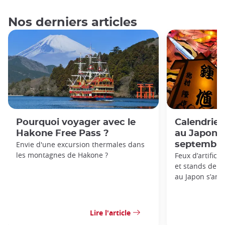
Nos derniers articles
Pourquoi voyager avec le
Calendrie
Hakone Free Pass ?
au Japon: 
Envie d'une excursion thermales dans
septembre
les montagnes de Hakone ?
Feux d’artifice
et stands de nou
au Japon s’anno
Lire l'article