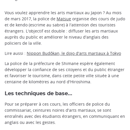
Vous voulez apprendre les arts martiaux au Japon ? Au mois
de mars 2017, la police de
Matsue
organise des cours de judo
et de kendo (escrime au sabre) à l'attention des touristes
étrangers. L'objectif est double : diffuser les arts martiaux
auprès du public et améliorer le niveau d'anglais des
policiers de la ville.
Lire aussi :
Nippon Budôkan, le dojo d'arts martiaux à Tokyo
La police de la préfecture de Shimane espère également
développer la confiance de ses citoyens et du public étranger
et favoriser le tourisme, dans cette petite ville située à une
centaine de kilomètres au nord d'Hiroshima.
Les techniques de base...
Pour se préparer à ces cours, les officiers de police du
commissariat, ceintures noires d'arts martiaux, se sont
entraînés avec des étudiants étrangers, en communiquant en
anglais ou avec les gestes.