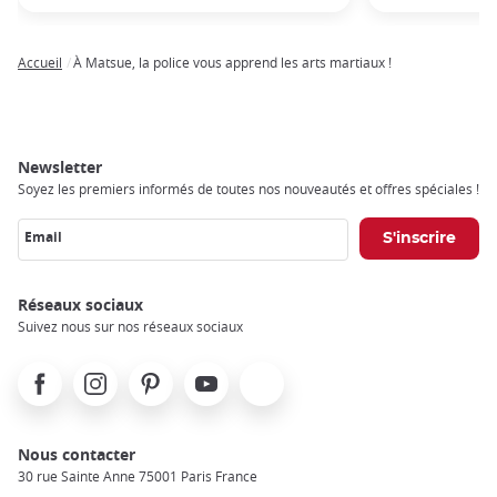
Accueil
À Matsue, la police vous apprend les arts martiaux !
Breadcrumb
Newsletter
Soyez les premiers informés de toutes nos nouveautés et offres spéciales !
Email
Réseaux sociaux
Suivez nous sur nos réseaux sociaux
Facebook
Instagram
Pinterest
Youtube
X
Nous contacter
30 rue Sainte Anne 75001 Paris France