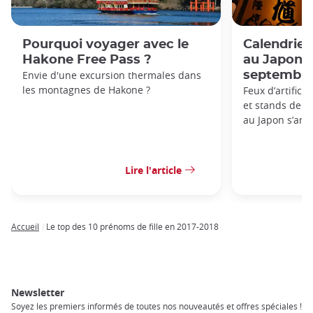
Pourquoi voyager avec le
Calendrie
Hakone Free Pass ?
au Japon: 
Envie d'une excursion thermales dans
septembre
les montagnes de Hakone ?
Feux d’artifice
et stands de nou
au Japon s’anno
Lire l'article
Accueil
Le top des 10 prénoms de fille en 2017-2018
Breadcrumb
Newsletter
Soyez les premiers informés de toutes nos nouveautés et offres spéciales !