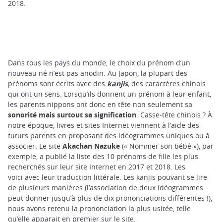
2018.
Dans tous les pays du monde, le choix du prénom d’un
nouveau né n’est pas anodin. Au Japon, la plupart des
prénoms sont écrits avec des
kanjis
,
des caractères chinois
qui ont un sens. Lorsqu’ils donnent un prénom à leur enfant,
les parents nippons ont donc en tête non seulement sa
sonorité mais surtout sa signification
. Casse-tête chinois ? À
notre époque, livres et sites Internet viennent à l’aide des
futurs parents en proposant des idéogrammes uniques ou à
associer. Le site
Akachan Nazuke
(« Nommer son bébé »), par
exemple, a publié la liste des 10 prénoms de fille les plus
recherchés sur leur site Internet en 2017 et 2018. Les
voici avec leur traduction littérale. Les kanjis pouvant se lire
de plusieurs manières (l’association de deux idéogrammes
peut donner jusqu’à plus de dix prononciations différentes !),
nous avons retenu la prononciation la plus usitée, telle
qu’elle apparait en premier sur le site.