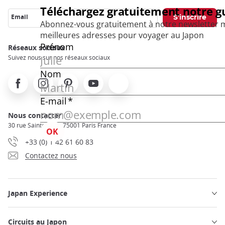
Email
Réseaux sociaux
Suivez nous sur nos réseaux sociaux
Facebook
Instagram
Pinterest
Youtube
X
Nous contacter
30 rue Sainte Anne 75001 Paris France
+33 (0) 1 42 61 60 83
Contactez nous
Japan Experience
Circuits au Japon