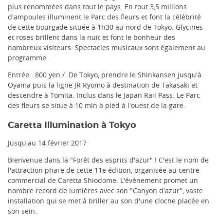
plus renommées dans tout le pays. En tout 3,5 millions
d'ampoules illuminent le Parc des fleurs et font la célébrité
de cette bourgade située à 1h30 au nord de Tokyo. Glycines
et roses brillent dans la nuit et font le bonheur des
nombreux visiteurs. Spectacles musicaux sont également au
programme.
Entrée : 800 yen / De Tokyo, prendre le Shinkansen jusqu'à
Oyama puis la ligne JR Ryomo à destination de Takasaki et
descendre à Tomita. Inclus dans le Japan Rail Pass. Le Parc
des fleurs se situe à 10 min à pied à l'ouest de la gare.
Caretta Illumination à Tokyo
Jusqu'au 14 février 2017
Bienvenue dans la "Forêt des esprits d'azur" ! C'est le nom de
l'attraction phare de cette 11e édition, organisée au centre
commercial de Caretta Shiodome. L'événement promet un
nombre record de lumières avec son "Canyon d'azur", vaste
installation qui se met à briller au son d'une cloche placée en
son sein.