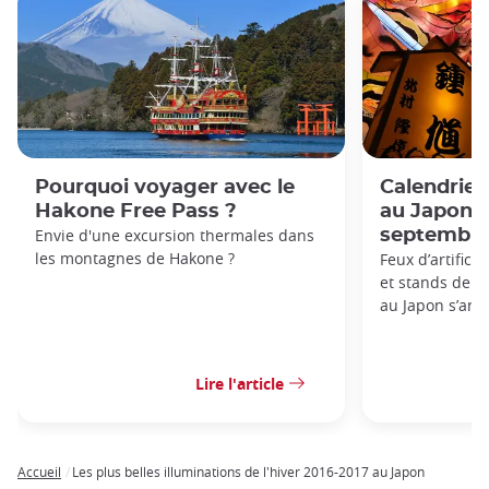
Pourquoi voyager avec le
Calendrie
Hakone Free Pass ?
au Japon: 
Envie d'une excursion thermales dans
septembre
les montagnes de Hakone ?
Feux d’artifice
et stands de nou
au Japon s’anno
Lire l'article
Accueil
Les plus belles illuminations de l'hiver 2016-2017 au Japon
Breadcrumb