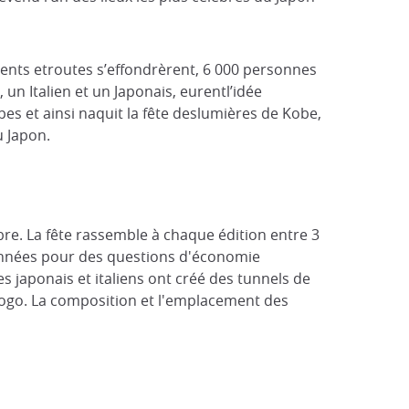
ments etroutes s’effondrèrent, 6 000 personnes
 un Italien et un Japonais, eurentl’idée
pes et ainsi naquit la fête deslumières de Kobe,
u Japon.
re. La fête rassemble à chaque édition entre 3
s années pour des questions d'économie
s japonais et italiens ont créé des tunnels de
 Hyogo. La composition et l'emplacement des