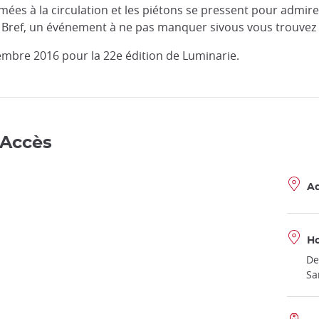
mées à la circulation et les piétons se pressent pour admire
. Bref, un événement à ne pas manquer sivous vous trouvez 
mbre 2016 pour la 22e édition de Luminarie.
 Accès
Ad
Ho
De
Sa