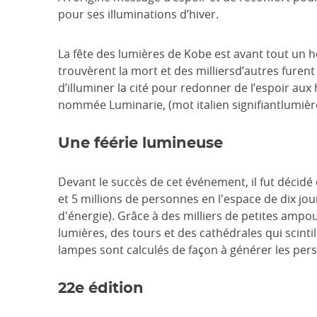
pour ses illuminations d’hiver.
La fête des lumières de Kobe est avant tout un 
trouvèrent la mort et des milliersd’autres furent
d’illuminer la cité pour redonner de l’espoir aux
nommée Luminarie, (mot italien signifiantlumière)
Une féérie lumineuse
Devant le succès de cet événement, il fut décid
et 5 millions de personnes en l'espace de dix j
d'énergie). Grâce à des milliers de petites ampo
lumières, des tours et des cathédrales qui scinti
lampes sont calculés de façon à générer les per
22e édition