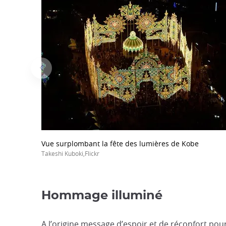
Vue surplombant la fête des lumières de Kobe
Takeshi Kuboki,Flickr
Hommage illuminé
A l’origine message d’espoir et de réconfort pou