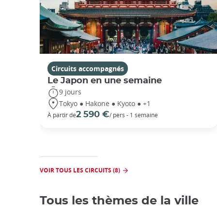
Circuits accompagnés
Le Japon en une semaine
9 jours
Tokyo ● Hakone ● Kyoto ● +1
2 590 €
À partir de
/ pers - 1 semaine
VOIR TOUS LES CIRCUITS (8)
Tous les thèmes de la ville