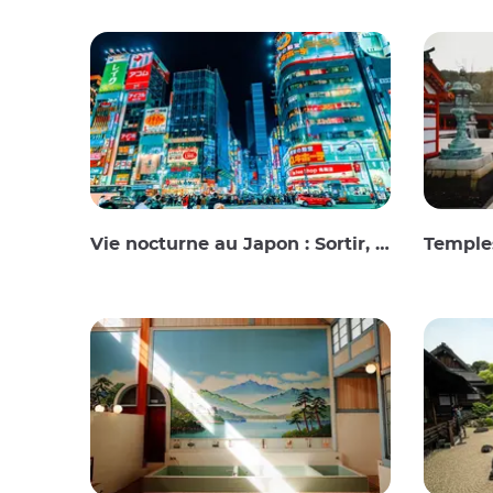
Vie nocturne au Japon : Sortir, voir et boire
Temples