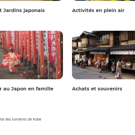
t Jardins japonais
Activités en plein air
 au Japon en famille
Achats et souvenirs
fête des lumières de Kobe