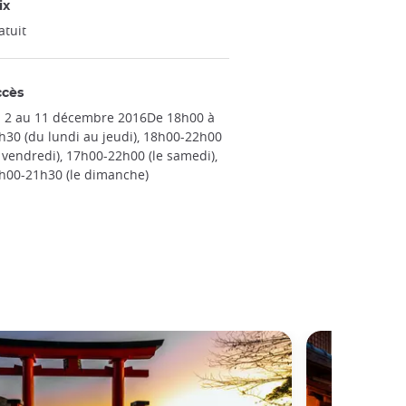
ix
atuit
ccès
 2 au 11 décembre 2016De 18h00 à
h30 (du lundi au jeudi), 18h00-22h00
e vendredi), 17h00-22h00 (le samedi),
h00-21h30 (le dimanche)