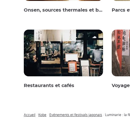
Onsen, sources thermales et bains publics
Parcs e
Restaurants et cafés
Voyager
Accueil
Kobe
Evénements et festivals japonais
Luminarie : la 
Breadcrumb