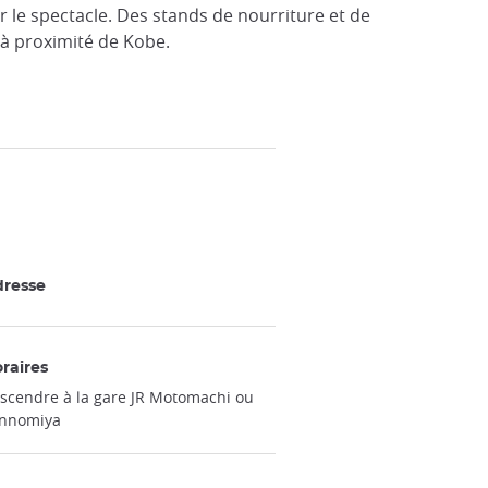
r le spectacle. Des stands de nourriture et de
à proximité de Kobe.
resse
raires
scendre à la gare JR Motomachi ou
nnomiya