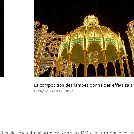
La composition des lampes donne des effets sais
Hideyuki KAMON, Flickr
r les victimes du séisme de Kobe en 1995, le Luminarie est d