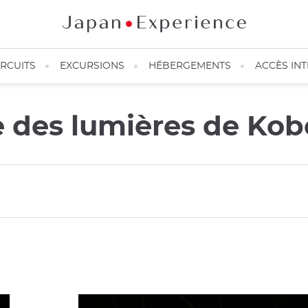
IRCUITS
EXCURSIONS
HÉBERGEMENTS
ACCÈS IN
te des lumières de Ko