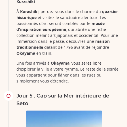
Kurashiki
.
À
Kurashiki
, perdez-vous dans le charme du
quartier
historique
et visitez le sanctuaire alentour. Les
passionnés d'art seront comblés par le
musée
d'inspiration européenne
, qui abrite une riche
collection mêlant art japonais et occidental. Pour une
immersion dans le passé, découvrez une
maison
traditionnelle
datant de 1796 avant de rejoindre
Okayama
en train.
Une fois arrivés à
Okayama
, vous serez libre
d'explorer la ville à votre rythme. Le reste de la soirée
vous appartient pour flâner dans les rues ou
simplement vous détendre.
Jour 5 : Cap sur la Mer intérieure de
Seto