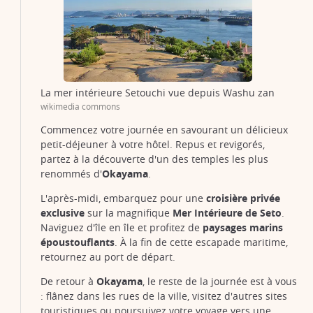
La mer intérieure Setouchi vue depuis Washu zan
wikimedia commons
Commencez votre journée en savourant un délicieux
petit-déjeuner à votre hôtel. Repus et revigorés,
partez à la découverte d'un des temples les plus
renommés d'
Okayama
.
L'après-midi, embarquez pour une
croisière privée
exclusive
sur la magnifique
Mer Intérieure de Seto
.
Naviguez d'île en île et profitez de
paysages marins
époustouflants
. À la fin de cette escapade maritime,
retournez au port de départ.
De retour à
Okayama
, le reste de la journée est à vous
: flânez dans les rues de la ville, visitez d'autres sites
touristiques ou poursuivez votre voyage vers une