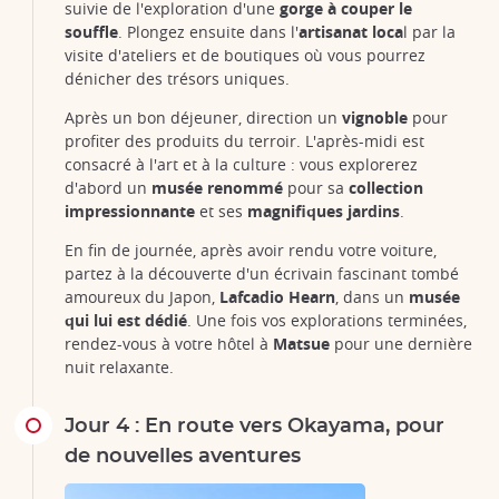
suivie de l'exploration d'une
gorge à couper le
souffle
. Plongez ensuite dans l'
artisanat loca
l par la
visite d'ateliers et de boutiques où vous pourrez
dénicher des trésors uniques.
Après un bon déjeuner, direction un
vignoble
pour
profiter des produits du terroir. L'après-midi est
consacré à l'art et à la culture : vous explorerez
d'abord un
musée renommé
pour sa
collection
impressionnante
et ses
magnifiques jardins
.
En fin de journée, après avoir rendu votre voiture,
partez à la découverte d'un écrivain fascinant tombé
amoureux du Japon,
Lafcadio Hearn
, dans un
musée
qui lui est dédié
. Une fois vos explorations terminées,
rendez-vous à votre hôtel à
Matsue
pour une dernière
nuit relaxante.
Jour 4 : En route vers Okayama, pour
de nouvelles aventures