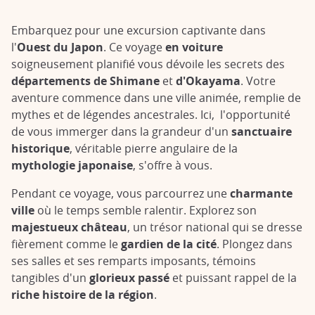
Embarquez pour une excursion captivante dans
l'
Ouest du Japon
. Ce voyage
en voiture
soigneusement planifié vous dévoile les secrets des
départements de Shimane
et
d'Okayama
. Votre
aventure commence dans une ville animée, remplie de
mythes et de légendes ancestrales. Ici, l'opportunité
de vous immerger dans la grandeur d'un
sanctuaire
historique
, véritable pierre angulaire de la
mythologie japonaise
, s'offre à vous.
Pendant ce voyage, vous parcourrez une
charmante
ville
où le temps semble ralentir. Explorez son
majestueux château
, un trésor national qui se dresse
fièrement comme le
gardien de la cité
. Plongez dans
ses salles et ses remparts imposants, témoins
tangibles d'un
glorieux passé
et puissant rappel de la
riche histoire de la région
.