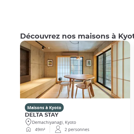
Découvrez nos maisons à Kyo
Maisons à Kyoto
DELTA STAY
Demachiyanagi, Kyoto
49m²
2 personnes