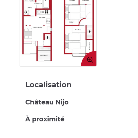
Agrandir
l'image
Localisation
Château Nijo
À proximité