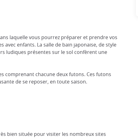
ans laquelle vous pourrez préparer et prendre vos
es avec enfants. La salle de bain japonaise, de style
rs ludiques présentes sur le sol confèrent une
ées comprenant chacune deux futons. Ces futons
usante de se reposer, en toute saison.
très bien située pour visiter les nombreux sites