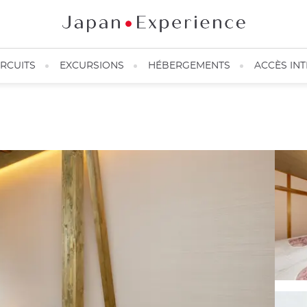
IRCUITS
EXCURSIONS
HÉBERGEMENTS
ACCÈS IN