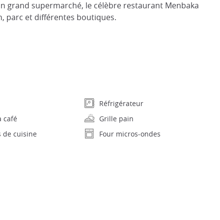
z un grand supermarché, le célèbre restaurant Menbaka
, parc et différentes boutiques.
Réfrigérateur
 café
Grille pain
s de cuisine
Four micros-ondes