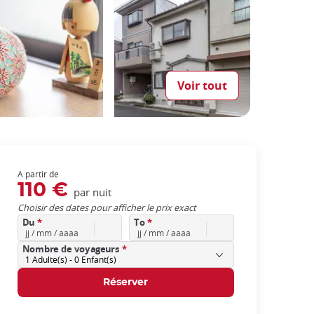
Voir tout
A partir de
110 €
par nuit
Choisir des dates pour afficher le prix exact
Du
*
To
*
Nombre de voyageurs
*
1
Adulte(s) -
0
Enfant(s)