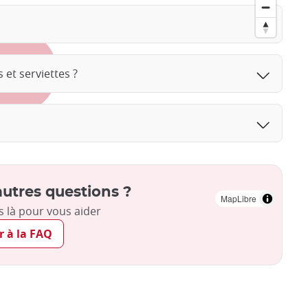
 et serviettes ?
utres questions ?
MapLibre
là pour vous aider
r à la FAQ