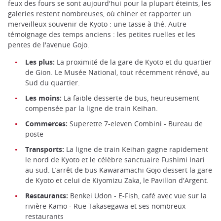
feux des fours se sont aujourd'hui pour la plupart éteints, les
galeries restent nombreuses, où chiner et rapporter un
merveilleux souvenir de Kyoto : une tasse à thé. Autre
témoignage des temps anciens : les petites ruelles et les
pentes de l'avenue Gojo.
Les plus:
La proximité de la gare de Kyoto et du quartier
de Gion. Le Musée National, tout récemment rénové, au
Sud du quartier.
Les moins:
La faible desserte de bus, heureusement
compensée par la ligne de train Keihan.
Commerces:
Superette 7-eleven Combini - Bureau de
poste
Transports:
La ligne de train Keihan gagne rapidement
le nord de Kyoto et le célèbre sanctuaire Fushimi Inari
au sud. L’arrêt de bus Kawaramachi Gojo dessert la gare
de Kyoto et celui de Kiyomizu Zaka, le Pavillon d'Argent.
Restaurants:
Benkei Udon - E-Fish, café avec vue sur la
rivière Kamo - Rue Takasegawa et ses nombreux
restaurants