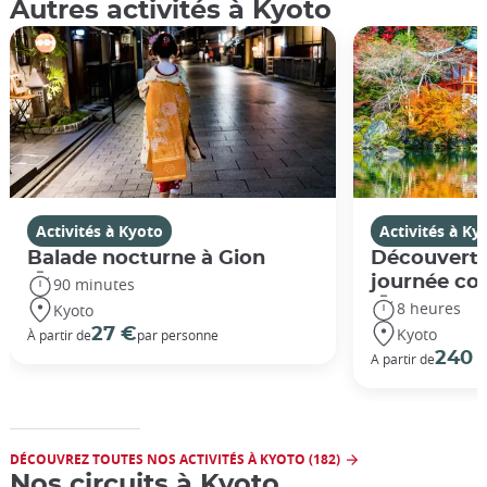
Autres activités à Kyoto
Activités à Kyoto
Activités à Ky
Balade nocturne à Gion
Découverte
journée co
90 minutes
8 heures
Kyoto
Kyoto
27 €
À partir de
par personne
240 
A partir de
DÉCOUVREZ TOUTES NOS ACTIVITÉS À KYOTO (182)
Nos circuits à Kyoto