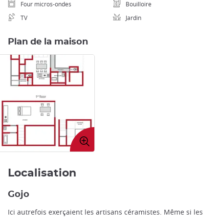
Four micros-ondes
Bouilloire
TV
Jardin
Plan de la maison
Agrandir
l'image
Localisation
Gojo
Ici autrefois exerçaient les artisans céramistes. Même si les