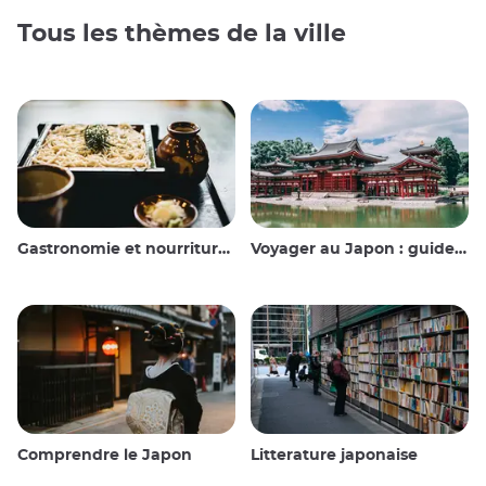
Tous les thèmes de la ville
Gastronomie et nourriture japonaise
Voyager au Japon : guide et conseils
Comprendre le Japon
Litterature japonaise