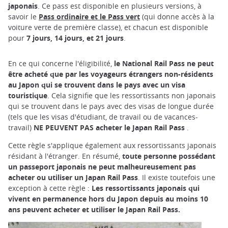
japonais
. Ce pass est disponible en plusieurs versions, à
savoir le
Pass ordinaire et le Pass vert
(qui donne accès à la
voiture verte de première classe), et chacun est disponible
pour
7 jours, 14 jours, et 21 jours
.
En ce qui concerne l'éligibilité,
le National Rail Pass ne peut
être acheté que par les voyageurs étrangers non-résidents
au Japon qui se trouvent dans le pays avec un visa
touristique
. Cela signifie que les ressortissants non japonais
qui se trouvent dans le pays avec des visas de longue durée
(tels que les visas d'étudiant, de travail ou de vacances-
travail)
NE PEUVENT PAS acheter le Japan Rail Pass
.
Cette règle s'applique également aux ressortissants japonais
résidant à l'étranger. En résumé,
toute personne possédant
un passeport japonais ne peut malheureusement pas
acheter ou utiliser un Japan Rail Pass
. Il existe toutefois une
exception à cette règle :
Les ressortissants japonais qui
vivent en permanence hors du Japon depuis au moins 10
ans peuvent acheter et utiliser le Japan Rail Pass.