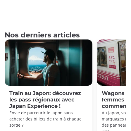
Nos derniers articles
Train au Japon: découvrez
Wagons ré
les pass régionaux avec
femmes au
Japan Experience !
comment le
Envie de parcourir le Japon sans
Au Japon, vou
acheter des billets de train à chaque
marquages rose
sortie ?
des panneaux 