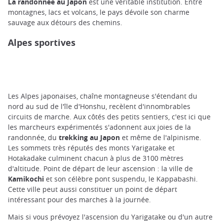
La randonnée au Japon
est une véritable institution. Entre
montagnes, lacs et volcans, le pays dévoile son charme
sauvage aux détours des chemins.
Alpes sportives
Les Alpes japonaises, chaîne montagneuse s'étendant du
nord au sud de l'île d'Honshu, recèlent d'innombrables
circuits de marche. Aux côtés des petits sentiers, c'est ici que
les marcheurs expérimentés s'adonnent aux joies de la
randonnée, du
trekking au Japon
et même de l'alpinisme.
Les sommets très réputés des monts Yarigatake et
Hotakadake culminent chacun à plus de 3100 mètres
d'altitude. Point de départ de leur ascension : la ville de
Kamikochi
et son célèbre pont suspendu, le Kappabashi.
Cette ville peut aussi constituer un point de départ
intéressant pour des marches à la journée.
Mais si vous prévoyez l'ascension du Yarigatake ou d'un autre