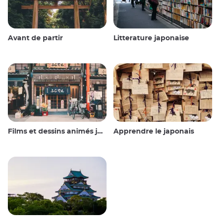
Avant de partir
Litterature japonaise
Films et dessins animés japonais
Apprendre le japonais