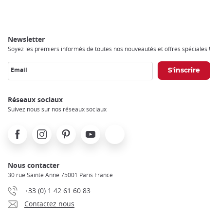
Breadcrumb
Newsletter
Soyez les premiers informés de toutes nos nouveautés et offres spéciales !
Email
Réseaux sociaux
Suivez nous sur nos réseaux sociaux
Facebook
Instagram
Pinterest
Youtube
X
Nous contacter
30 rue Sainte Anne 75001 Paris France
+33 (0) 1 42 61 60 83
Contactez nous