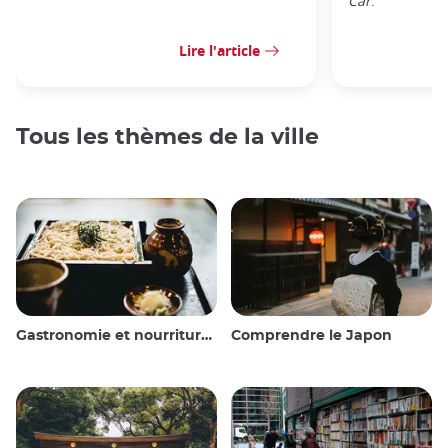
Car
.
Lire l'article
Tous les thèmes de la ville
Gastronomie et nourriture japonaise
Comprendre le Japon