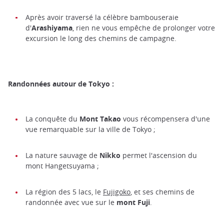
Après avoir traversé la célèbre bambouseraie
d'
Arashiyama
, rien ne vous empêche de prolonger votre
excursion le long des chemins de campagne.
Randonnées autour de Tokyo :
La conquête du
Mont Takao
vous récompensera d'une
vue remarquable sur la ville de Tokyo ;
La nature sauvage de
Nikko
permet l'ascension du
mont Hangetsuyama ;
La région des 5 lacs, le
Fujigoko
, et ses chemins de
randonnée avec vue sur le
mont Fuji
.