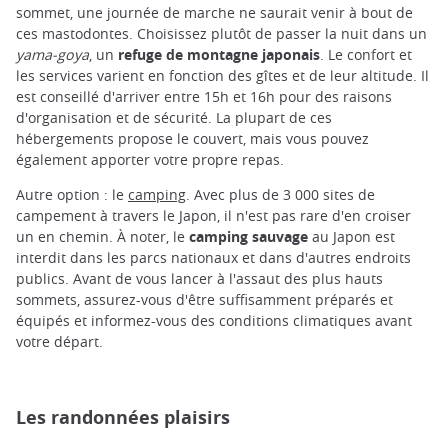
sommet, une journée de marche ne saurait venir à bout de
ces mastodontes. Choisissez plutôt de passer la nuit dans un
yama-goya
, un
refuge de montagne japonais
. Le confort et
les services varient en fonction des gîtes et de leur altitude. Il
est conseillé d'arriver entre 15h et 16h pour des raisons
d'organisation et de sécurité. La plupart de ces
hébergements propose le couvert, mais vous pouvez
également apporter votre propre repas.
Autre option : le
camping
. Avec plus de 3 000 sites de
campement à travers le Japon, il n'est pas rare d'en croiser
un en chemin. À noter, le
camping sauvage
au Japon est
interdit dans les parcs nationaux et dans d'autres endroits
publics. Avant de vous lancer à l'assaut des plus hauts
sommets, assurez-vous d'être suffisamment préparés et
équipés et informez-vous des conditions climatiques avant
votre départ.
Les randonnées plaisirs