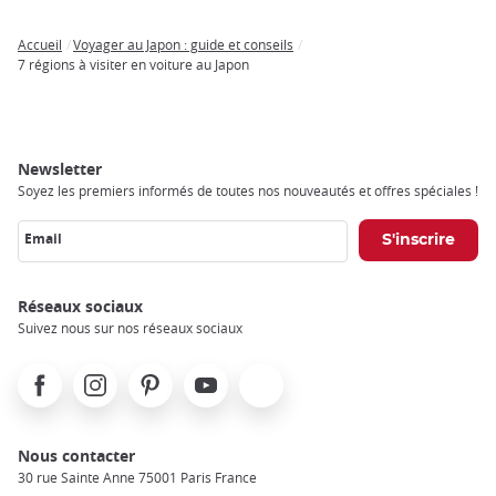
Accueil
Voyager au Japon : guide et conseils
Breadcrumb
7 régions à visiter en voiture au Japon
Newsletter
Soyez les premiers informés de toutes nos nouveautés et offres spéciales !
Email
Réseaux sociaux
Suivez nous sur nos réseaux sociaux
Facebook
Instagram
Pinterest
Youtube
X
Nous contacter
30 rue Sainte Anne 75001 Paris France