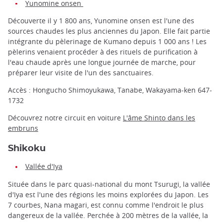
Yunomine onsen
Découverte il y 1 800 ans, Yunomine onsen est l'une des
sources chaudes les plus anciennes du Japon. Elle fait partie
intégrante du pèlerinage de Kumano depuis 1 000 ans ! Les
pèlerins venaient procéder à des rituels de purification à
l'eau chaude après une longue journée de marche, pour
préparer leur visite de l'un des sanctuaires.
Accès : Hongucho Shimoyukawa, Tanabe, Wakayama-ken 647-
1732
Découvrez notre circuit en voiture
L'âme Shinto dans les
embruns
Shikoku
Vallée d'Iya
Située dans le parc quasi-national du mont Tsurugi, la vallée
d'Iya est l'une des régions les moins explorées du Japon. Les
7 courbes, Nana magari, est connu comme l'endroit le plus
dangereux de la vallée. Perchée à 200 mètres de la vallée, la