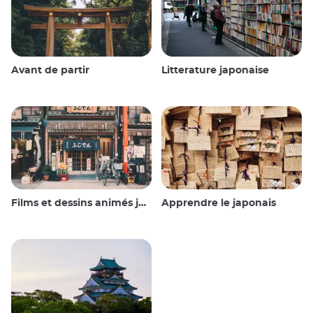
Avant de partir
Litterature japonaise
Films et dessins animés japonais
Apprendre le japonais