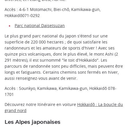
Accès : 4-6-1 Motomachi, Biei-chô, Kamikawa-gun,
Hokkaidô071-0292
Parc national Daisetsuzan
Le plus grand parc national du Japon s'étend sur une
superficie de 220 000 hectares ; de quoi satisfaire les
randonneurs et les amateurs de sports d'hiver ! Avec ses
quinze pics volcaniques, dont le plus élevé, le mont Ashi (2
291 mètres), il est surnommé "le toit d'Hokkaido". Les
parcours de randonnée sont peu difficiles, mais peuvent être
longs et fatiguants. Certains chemins sont fermés en hiver,
aussi renseignez-vous avant de venir.
Accès : Sounkyo, Kamikawa, Kamikawa-gun, Hokkaidô 078-
1701
Découvrez notre Itinéraire en voiture
Hokkaidô : La boucle du
grand nord
Les Alpes japonaises