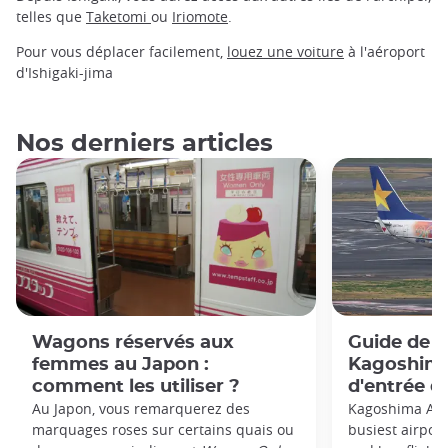
telles que
Taketomi
ou
Iriomote
.
Pour vous déplacer facilement,
louez une voiture
à l'aéroport
d'Ishigaki-jima
Nos derniers articles
Wagons réservés aux
Guide de l
femmes au Japon :
Kagoshima 
comment les utiliser ?
d'entrée d
Au Japon, vous remarquerez des
Kagoshima Airp
marquages roses sur certains quais ou
busiest airpor