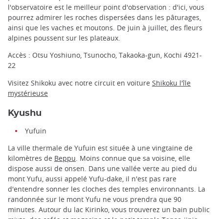
l'observatoire est le meilleur point d'observation : d'ici, vous
pourrez admirer les roches dispersées dans les pâturages,
ainsi que les vaches et moutons. De juin à juillet, des fleurs
alpines poussent sur les plateaux.
Accès : Otsu Yoshiuno, Tsunocho, Takaoka-gun, Kochi 4921-
22
Visitez Shikoku avec notre circuit en voiture
Shikoku l'île
mystérieuse
Kyushu
Yufuin
La ville thermale de Yufuin est située à une vingtaine de
kilomètres de
Beppu
. Moins connue que sa voisine, elle
dispose aussi de onsen. Dans une vallée verte au pied du
mont Yufu, aussi appelé Yufu-dake, il n'est pas rare
d'entendre sonner les cloches des temples environnants. La
randonnée sur le mont Yufu ne vous prendra que 90
minutes. Autour du lac Kirinko, vous trouverez un bain public