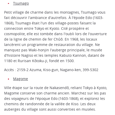
Tsumago
Petit village de charme dans les montagnes, Tsumago vous
fait découvrir l'ambiance d'autrefois. À l'épode Edo (1603-
1868), Tsumago était l'un des village-postes faisant la
connection entre Tokyo et Kyoto. Cité prospère et
cosmopolite, elle est tombée dans l'oubli lors de l'ouverture
de la ligne de chemin de fer Chûô. En 1968, les locaux
lancèrent un programme de restauration du village. Ne
manquez pas Waki-honjin l'auberge principale, le musée
d'histoire Nagiso et les temples Kabuto Kannon, datant de
1180 et Rurisan Kôtoku-ji, fondé en 1500.
Accès : 2159-2 Azuma, Kiso-gun, Nagano-ken, 399-5302
Magome
Ville étape sur la route de Nakasendô, reliant Tokyo à Kyoto,
Magome conserve son charme ancien. Marchez sur les pas
des voyageurs de l'époque Edo (1603-1868), et explorez les
chemins de randonnée de la vallée de Kiso. Les deux
auberges du village sont aussi converties en musées.