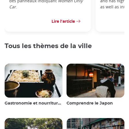
des panneaux indiquant
Women Only
and has flight
Car
.
as well as inter
Lire l'article
Tous les thèmes de la ville
Gastronomie et nourriture japonaise
Comprendre le Japon