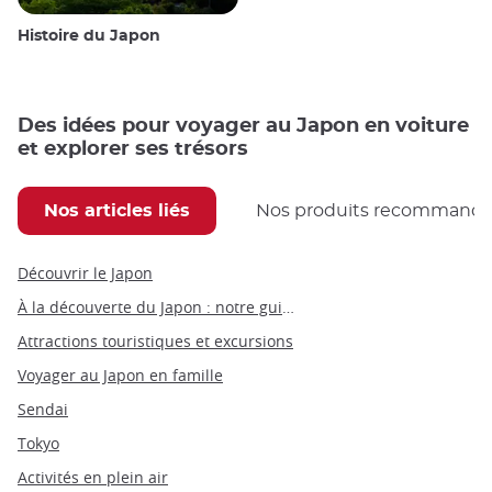
Histoire du Japon
Des idées pour voyager au Japon en voiture
et explorer ses trésors
Nos articles liés
Nos produits recommand
Découvrir le Japon
À la découverte du Japon : notre guide du Japon par thèmes
Attractions touristiques et excursions
Voyager au Japon en famille
Sendai
Tokyo
Activités en plein air