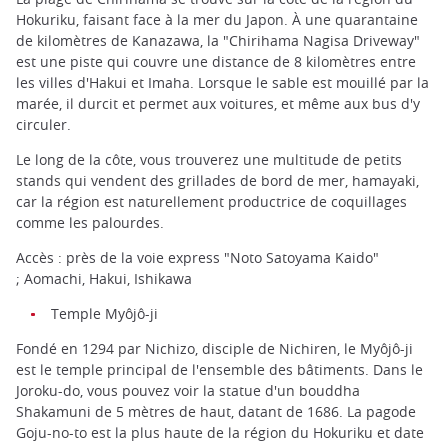
Hokuriku, faisant face à la mer du Japon. À une quarantaine
de kilomètres de Kanazawa, la "Chirihama Nagisa Driveway"
est une piste qui couvre une distance de 8 kilomètres entre
les villes d'Hakui et Imaha. Lorsque le sable est mouillé par la
marée, il durcit et permet aux voitures, et même aux bus d'y
circuler.
Le long de la côte, vous trouverez une multitude de petits
stands qui vendent des grillades de bord de mer, hamayaki,
car la région est naturellement productrice de coquillages
comme les palourdes.
Accès : près de la voie express "Noto Satoyama Kaido"
; Aomachi, Hakui, Ishikawa
Temple Myôjô-ji
Fondé en 1294 par Nichizo, disciple de Nichiren, le Myôjô-ji
est le temple principal de l'ensemble des bâtiments. Dans le
Joroku-do, vous pouvez voir la statue d'un bouddha
Shakamuni de 5 mètres de haut, datant de 1686. La pagode
Goju-no-to est la plus haute de la région du Hokuriku et date