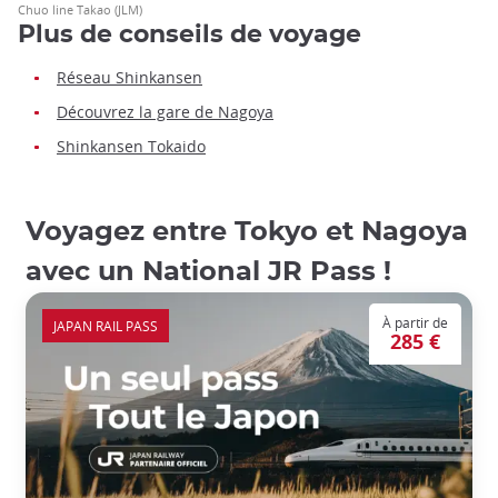
Chuo line Takao (JLM)
Plus de conseils de voyage
Réseau Shinkansen
Découvrez la gare de Nagoya
Shinkansen Tokaido
Voyagez entre Tokyo et Nagoya
avec un National JR Pass !
À partir de
JAPAN RAIL PASS
285 €