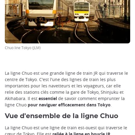
Chuo line Tokyo (JLM)
La ligne Chuo est une grande ligne de train JR qui traverse le
centre de Tokyo. C'est l'une des lignes de train les plus
importantes pour les navetteurs et les voyageurs, car elle
relie des stations clés comme la gare de Tokyo, Shinjuku et
Akihabara. Il est
essentiel
de savoir comment emprunter la
ligne Chuo
pour naviguer efficacement dans Tokyo
.
Vue d'ensemble de la ligne Chuo
La ligne Chuo est une ligne de train est-ouest qui traverse le
cœur de Tokyo. Elle est
reliée à la ligne en boucle JR