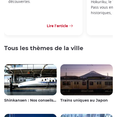
découvertes.
Hokuriku, le T
Pass vous emmè
historiques, de
Lire l'article
Tous les thèmes de la ville
Shinkansen : Nos conseils de voyage pour le train à grande vitesse japonais
Trains uniques au Japon