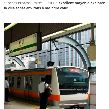
services express limités. C'est un
excellent moyen d'explorer
la ville et ses environs à moindre coût
.