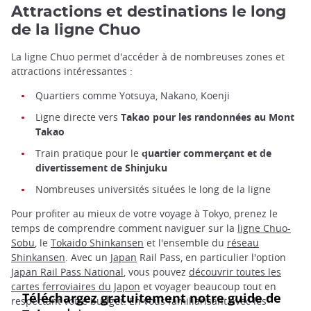
Attractions et destinations le long
de la ligne Chuo
La ligne Chuo permet d'accéder à de nombreuses zones et
attractions intéressantes :
Quartiers comme Yotsuya, Nakano, Koenji
Ligne directe vers
Takao pour les randonnées au Mont
Takao
Train pratique pour le
quartier commerçant et de
divertissement de Shinjuku
Nombreuses universités situées le long de la ligne
Pour profiter au mieux de votre voyage à Tokyo, prenez le
temps de comprendre comment naviguer sur la
ligne Chuo-
Sobu
, le
Tokaido Shinkansen
et l'ensemble du
réseau
Shinkansen
. Avec un
Japan
Rail Pass, en particulier l'option
Japan Rail Pass National
, vous pouvez
découvrir toutes les
cartes ferroviaires du Japon
et voyager beaucoup tout en
respectant votre budget. En vous familiarisant avec les