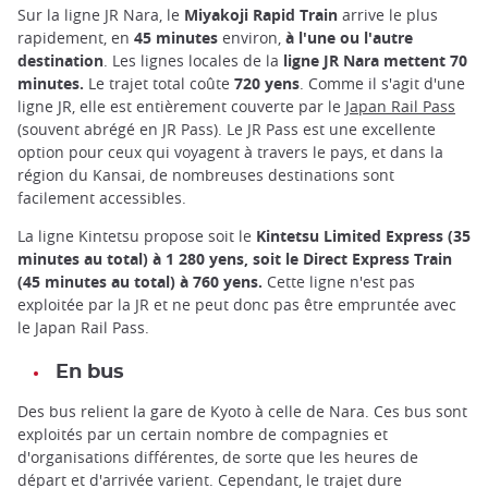
Sur la ligne JR Nara, le
Miyakoji Rapid Train
arrive le plus
rapidement, en
45 minutes
environ,
à l'une ou l'autre
destination
. Les lignes locales de la
ligne JR Nara mettent 70
minutes.
Le trajet total coûte
720 yens
. Comme il s'agit d'une
ligne JR, elle est entièrement couverte par le
Japan Rail Pass
(souvent abrégé en JR Pass). Le JR Pass est une excellente
option pour ceux qui voyagent à travers le pays, et dans la
région du Kansai, de nombreuses destinations sont
facilement accessibles.
La ligne Kintetsu propose soit le
Kintetsu Limited Express (35
minutes au total) à 1 280 yens, soit le Direct Express Train
(45 minutes au total) à 760 yens.
Cette ligne n'est pas
exploitée par la JR et ne peut donc pas être empruntée avec
le Japan Rail Pass.
En bus
Des bus relient la gare de Kyoto à celle de Nara. Ces bus sont
exploités par un certain nombre de compagnies et
d'organisations différentes, de sorte que les heures de
départ et d'arrivée varient. Cependant, le trajet dure