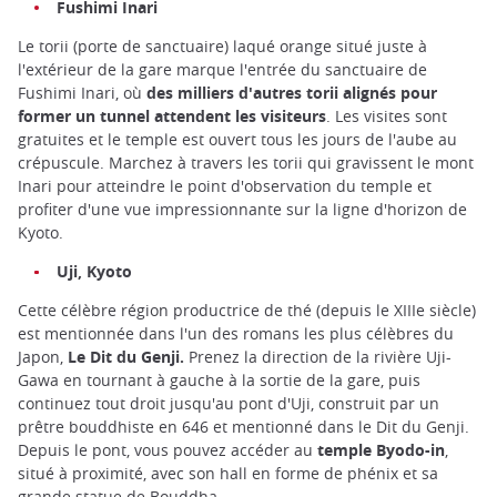
Fushimi Inari
Le torii (porte de sanctuaire) laqué orange situé juste à
l'extérieur de la gare marque l'entrée du sanctuaire de
Fushimi Inari, où
des milliers d'autres torii alignés pour
former un tunnel attendent les visiteurs
. Les visites sont
gratuites et le temple est ouvert tous les jours de l'aube au
crépuscule. Marchez à travers les torii qui gravissent le mont
Inari pour atteindre le point d'observation du temple et
profiter d'une vue impressionnante sur la ligne d'horizon de
Kyoto.
Uji, Kyoto
Cette célèbre région productrice de thé (depuis le XIIIe siècle)
est mentionnée dans l'un des romans les plus célèbres du
Japon,
Le Dit du Genji.
Prenez la direction de la rivière Uji-
Gawa en tournant à gauche à la sortie de la gare, puis
continuez tout droit jusqu'au pont d'Uji, construit par un
prêtre bouddhiste en 646 et mentionné dans le Dit du Genji.
Depuis le pont, vous pouvez accéder au
temple Byodo-in
,
situé à proximité, avec son hall en forme de phénix et sa
grande statue de Bouddha.