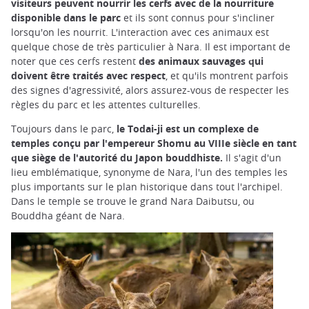
visiteurs peuvent nourrir les cerfs avec de la nourriture
disponible dans le parc
et ils sont connus pour s'incliner
lorsqu'on les nourrit. L'interaction avec ces animaux est
quelque chose de très particulier à Nara. Il est important de
noter que ces cerfs restent
des animaux sauvages qui
doivent être traités avec respect
, et qu'ils montrent parfois
des signes d'agressivité, alors assurez-vous de respecter les
règles du parc et les attentes culturelles.
Toujours dans le parc,
le Todai-ji est un complexe de
temples conçu par l'empereur Shomu au VIIIe siècle en tant
que siège de l'autorité du Japon bouddhiste.
Il s'agit d'un
lieu emblématique, synonyme de Nara, l'un des temples les
plus importants sur le plan historique dans tout l'archipel.
Dans le temple se trouve le grand Nara Daibutsu, ou
Bouddha géant de Nara.