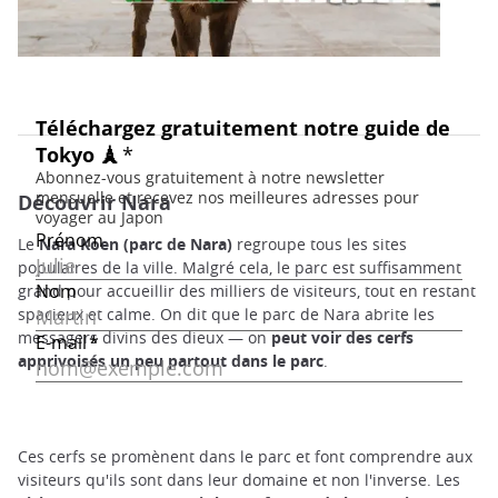
Découvrir Nara
Le
Nara Koen (parc de Nara)
regroupe tous les sites
populaires de la ville. Malgré cela, le parc est suffisamment
grand pour accueillir des milliers de visiteurs, tout en restant
spacieux et calme. On dit que le parc de Nara abrite les
messagers divins des dieux — on
peut voir des cerfs
apprivoisés un peu partout dans le parc
.
Ces cerfs se promènent dans le parc et font comprendre aux
visiteurs qu'ils sont dans leur domaine et non l'inverse. Les