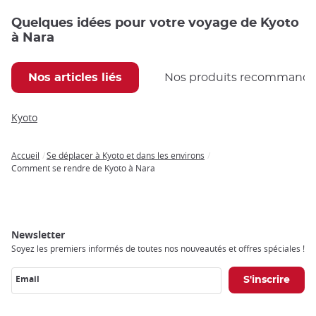
Quelques idées pour votre voyage de Kyoto
à Nara
Nos articles liés
Nos produits recommand
Kyoto
Accueil
Se déplacer à Kyoto et dans les environs
Breadcrumb
Comment se rendre de Kyoto à Nara
Newsletter
Soyez les premiers informés de toutes nos nouveautés et offres spéciales !
Email