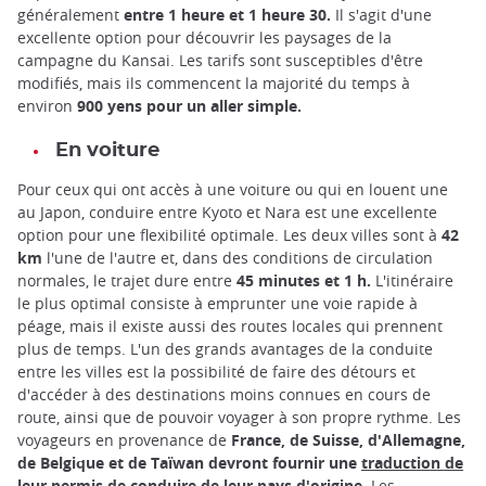
généralement
entre 1 heure et 1 heure 30.
Il s'agit d'une
excellente option pour découvrir les paysages de la
campagne du Kansai. Les tarifs sont susceptibles d'être
modifiés, mais ils commencent la majorité du temps à
environ
900 yens pour un aller simple.
En voiture
Pour ceux qui ont accès à une voiture ou qui en louent une
au Japon, conduire entre Kyoto et Nara est une excellente
option pour une flexibilité optimale. Les deux villes sont à
42
km
l'une de l'autre et, dans des conditions de circulation
normales, le trajet dure entre
45 minutes et 1 h.
L'itinéraire
le plus optimal consiste à emprunter une voie rapide à
péage, mais il existe aussi des routes locales qui prennent
plus de temps. L'un des grands avantages de la conduite
entre les villes est la possibilité de faire des détours et
d'accéder à des destinations moins connues en cours de
route, ainsi que de pouvoir voyager à son propre rythme. Les
voyageurs en provenance de
France, de Suisse, d'Allemagne,
de Belgique et de Taïwan devront
fournir une
traduction de
leur permis de conduire de leur
pays d'origine.
Les