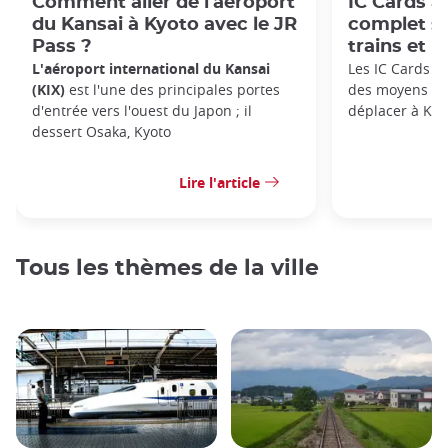
Comment aller de l'aéroport
IC Cards à
du Kansai à Kyoto avec le JR
complet su
Pass ?
trains et l
L'aéroport international du Kansai
Les IC Cards (c
(KIX)
est l'une des principales portes
des moyens les
d'entrée vers l'ouest du Japon ; il
déplacer à Kyo
dessert Osaka, Kyoto
Lire l'article
Tous les thèmes de la ville