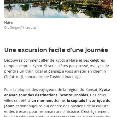
Nara
©Jo Sorgenfri, unsplash
Une excursion facile d'une journée
Découvrez comment aller de Kyoto à Nara et ses célèbres
temples depuis Kyoto. Si vous n'êtes pas pressé, essayez de
prendre un train local et pensez à vous arrêter en chemin
(Tofuhku-ji, sanctuaire de Fushimi Inari, Uji).
Pour la plupart des voyageurs de la région du Kansai
, Kyoto
et Nara sont des destinations incontournables.
Ces deux
villes ont été, à
un moment
donné,
la capitale historique du
Japon
et sont aujourd'hui encore des bastions de la culture
et des trésors pour les amateurs d'histoire. C'est également
le lieu parfait pour ceux qui recherchent les expériences les