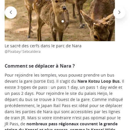
Le sacré des cerfs dans le parc de Nara
@Pixabay/ Sebcaldera
Comment se déplacer à Nara ?
Pour rejoindre les temples, vous pouvez prendre un bus
devant la gare (sortie Est). Il s'agit du
Nara Kotsu Loop Bus.
Il
existe 3 types de pass : un pass 1 day, un pass 1 day wide et
un pass 2 days. Pour rejoindre le site du palais Heijo, le
départ du bus se trouve à l'ouest de la gare. Comme indiqué
précédemment, le Japan Rail Pass est idéal pour se déplacer
dans les parties de Nara qui sont accessibles par les lignes
de train JR. Mais si votre itinéraire n'est pas optimal pour le
JR Pass, de
nombreux pass régionaux couvrent la grande
région du Kansai et plus encore, comme le Kansai Wide