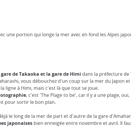
vec une portion qui longe la mer avec en fond les Alpes japo
a gare de Takaoka et la gare de Himi
dans la préfecture de 
harashi, vous débouchez d'un coup sur la mer du Japon et là
a ligne à Himi, mais c'est là que tout se joue.
hotographie
, c'est 'The Plage to be', car il y a une plage, ou
t pour sortir le bon plan.
 déjà le long de la mer de part et d'autre de la gare d'Amahar
pes japonaises
bien enneigée entre novembre et avril. Il fa