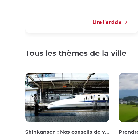
Lire l'article
Tous les thèmes de la ville
Shinkansen : Nos conseils de voyage pour le train à grande vitesse japonais
Prendre