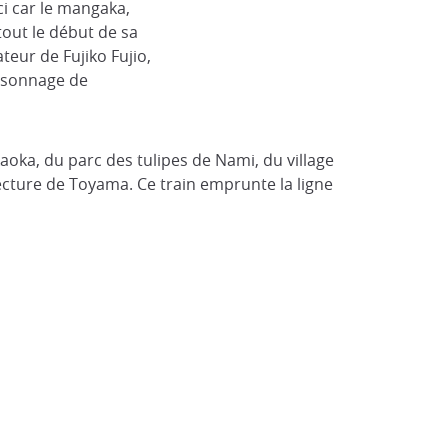
ci car le mangaka,
tout le début de sa
teur de Fujiko Fujio,
ersonnage de
aoka, du parc des tulipes de Nami, du village
ecture de Toyama. Ce train emprunte la ligne