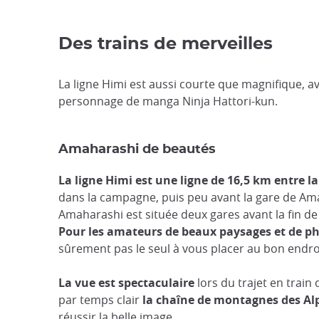
Des trains de merveilles
La ligne Himi est aussi courte que magnifique, a
personnage de manga Ninja Hattori-kun.
Amaharashi de beautés
La ligne Himi est une ligne de 16,5 km entre l
dans la campagne, puis peu avant la gare de Ama
Amaharashi est située deux gares avant la fin de l
Pour les amateurs de beaux paysages et de p
sûrement pas le seul à vous placer au bon endroi
La vue est spectaculaire
lors du trajet en train
par temps clair
la chaîne de montagnes des Al
réussir la belle image.