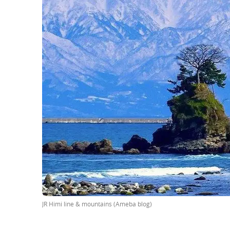
JR Himi line & mountains (Ameba blog)