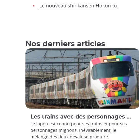
Le nouveau shinkansen Hokuriku
Nos derniers articles
Les trains avec des personnages mignons au Japon
Le Japon est connu pour ses trains et pour ses
personnages mignons. Inévitablement, le
mélange des deux devait se produire.