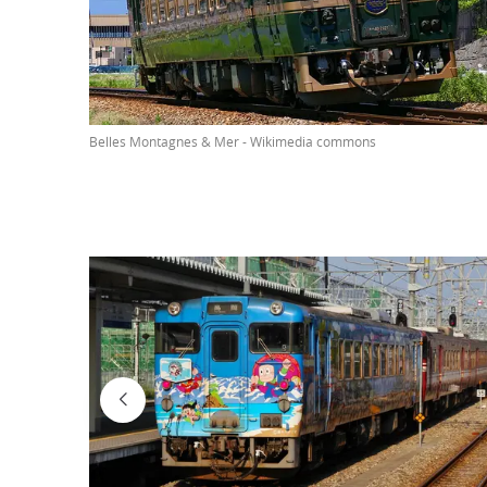
Belles Montagnes & Mer - Wikimedia commons