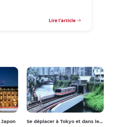
Lire l'article
u Japon
Se déplacer à Tokyo et dans les environs