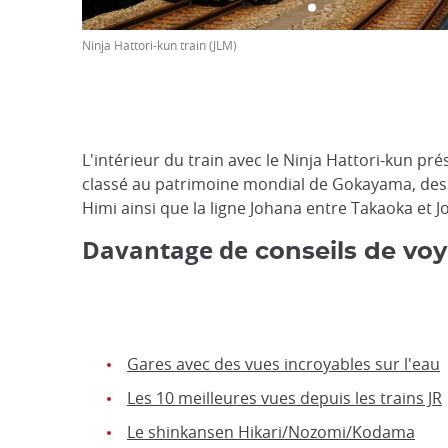
Ninja Hattori-kun train (JLM)
L'intérieur du train avec le Ninja Hattori-kun p
classé au patrimoine mondial de Gokayama, des A
Himi ainsi que la ligne Johana entre Takaoka et J
Davantage de
conseils de vo
Gares avec des vues incroyables sur l'eau
Les 10 meilleures vues depuis les trains JR
Le shinkansen Hikari/Nozomi/Kodama