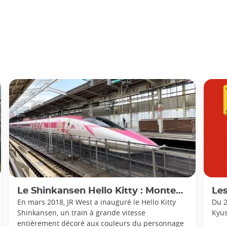
Le Shinkansen Hello Kitty : Montez à bord du Sanyo avec Sanrio !
Les 
En mars 2018, JR West a inauguré le Hello Kitty
Du 2
Shinkansen, un train à grande vitesse
Kyus
entièrement décoré aux couleurs du personnage