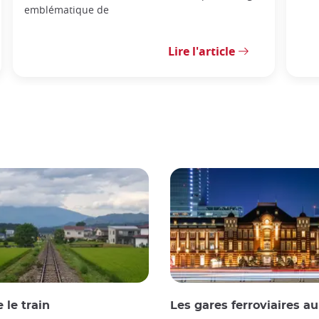
emblématique de
Lire l'article
 le train
Les gares ferroviaires a