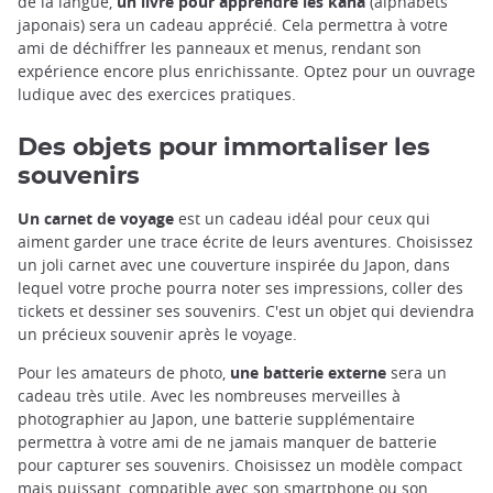
de la langue,
un livre pour apprendre les kana
(alphabets
japonais) sera un cadeau apprécié. Cela permettra à votre
ami de déchiffrer les panneaux et menus, rendant son
expérience encore plus enrichissante. Optez pour un ouvrage
ludique avec des exercices pratiques.
Des objets pour immortaliser les
souvenirs
Un carnet de voyage
est un cadeau idéal pour ceux qui
aiment garder une trace écrite de leurs aventures. Choisissez
un joli carnet avec une couverture inspirée du Japon, dans
lequel votre proche pourra noter ses impressions, coller des
tickets et dessiner ses souvenirs. C'est un objet qui deviendra
un précieux souvenir après le voyage.
Pour les amateurs de photo,
une batterie externe
sera un
cadeau très utile. Avec les nombreuses merveilles à
photographier au Japon, une batterie supplémentaire
permettra à votre ami de ne jamais manquer de batterie
pour capturer ses souvenirs. Choisissez un modèle compact
mais puissant, compatible avec son smartphone ou son