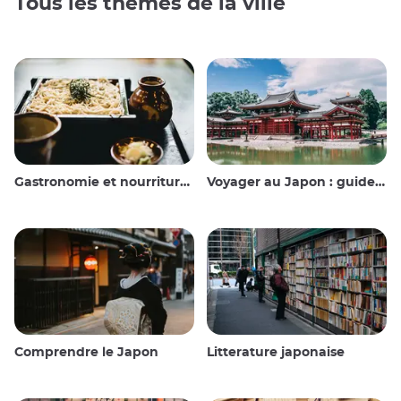
Tous les thèmes de la ville
Gastronomie et nourriture japonaise
Voyager au Japon : guide et conseils
Comprendre le Japon
Litterature japonaise