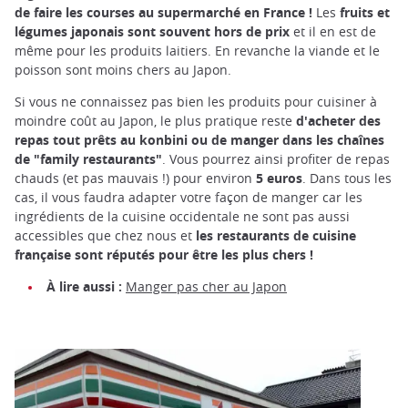
de faire les courses au supermarché en France !
Les
fruits et
légumes japonais sont souvent hors de prix
et il en est de
même pour les produits laitiers. En revanche la viande et le
poisson sont moins chers au Japon.
Si vous ne connaissez pas bien les produits pour cuisiner à
moindre coût au Japon, le plus pratique reste
d'acheter des
repas tout prêts au konbini ou de manger dans les chaînes
de "family restaurants"
. Vous pourrez ainsi profiter de repas
chauds (et pas mauvais !) pour environ
5 euros
. Dans tous les
cas, il vous faudra adapter votre façon de manger car les
ingrédients de la cuisine occidentale ne sont pas aussi
accessibles que chez nous et
les restaurants de cuisine
française sont réputés pour être les plus chers !
À lire aussi :
Manger pas cher au Japon