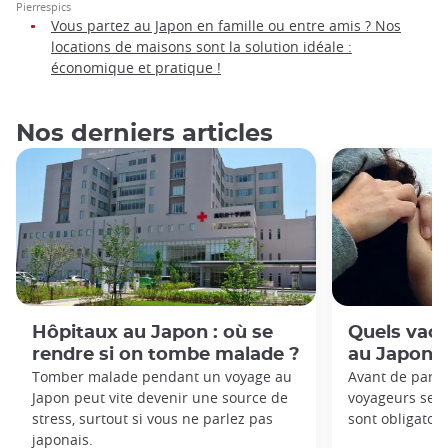
Pierrespics
Vous partez au Japon en famille ou entre amis ? Nos
locations de maisons sont la solution idéale :
économique et pratique !
Nos derniers articles
Hôpitaux au Japon : où se
Quels vacc
rendre si on tombe malade ?
au Japon 
Tomber malade pendant un voyage au
Avant de parti
Japon peut vite devenir une source de
voyageurs se 
stress, surtout si vous ne parlez pas
sont obligatoir
japonais.