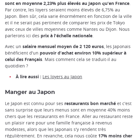
sont en moyenne 2,23% plus élevés au Japon qu'en France
.
Par contre, les loyers seraient moins élevés de 6,75% au
Japon. Bien sûr, cela varie énormément en fonction de la ville
et il ne serait pas pertinent de comparer les prix de Tokyo
avec ceux de villes moyennes comme Nantes ou Dijon. Nous
parlerons ici des
prix à l'échelle nationale
.
Avec un
salaire mensuel moyen de 2 120 euros
, les Japonais
bénéficient d'un
pouvoir d'achat environ 10% supérieur à
celui des Français
. Mais comment cela se traduit-il au
quotidien ?
À lire aussi :
Les loyers au Japon
Manger au Japon
Le Japon est connu pour ses
restaurants bon marché
et c'est
sans surprise que leurs menus sont en moyenne 40% moins
chers que les restaurants en France. Aller au restaurant reste
un plaisir rare pour une famille française à revenus
modestes, alors que les Japonais s'y rendent très
régulièrement. En revanche, cela nous coûte
17% moins cher