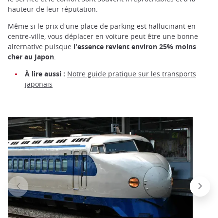
hauteur de leur réputation.
Même si le prix d'une place de parking est hallucinant en
centre-ville, vous déplacer en voiture peut être une bonne
alternative puisque
l'essence revient environ 25% moins
cher au Japon
.
À lire aussi :
Notre guide pratique sur les transports
japonais