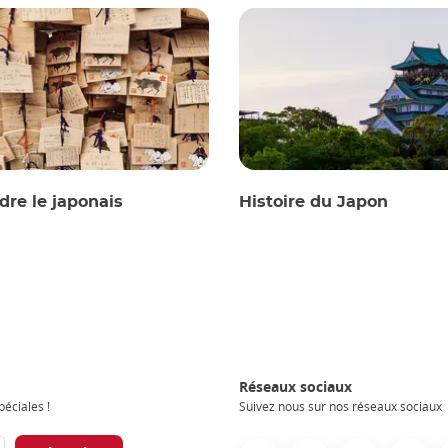
re le japonais
Histoire du Japon
Réseaux sociaux
éciales !
Suivez nous sur nos réseaux sociaux