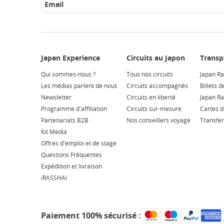
Email
Qui sommes-nous ?
Tous nos circuits
Japan Ra
Les médias parlent de nous
Circuits accompagnés
Billets d
Newsletter
Circuits en liberté
Japan Ra
Programme d'affiliation
Circuits sur-mesure
Cartes d
Partenariats B2B
Nos conseillers voyage
Transfer
Kit Media
Offres d'emploi et de stage
Questions Fréquentes
Expédition et livraison
iRASSHAi
Paiement 100% sécurisé :