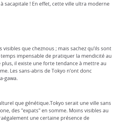
 sacapitale ! En effet, cette ville ultra moderne
s visibles que cheznous ; mais sachez qu’ils sont
r temps impensable de pratiquer la mendicité au
plus, il existe une forte tendance à mettre au
orme. Les sans-abris de Tokyo n’ont donc
da-gawa.
turel que génétique.Tokyo serait une ville sans
pone, des "expats" en somme. Moins visibles au
eraégalement une certaine présence de