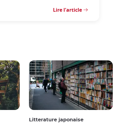
Lire l'article
Litterature japonaise