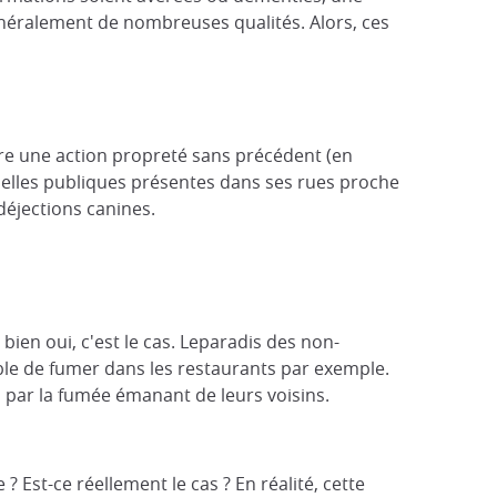
généralement de nombreuses qualités. Alors, ces
pare une action propreté sans précédent (en
elles publiques présentes dans ses rues proche
déjections canines.
 bien oui, c'est le cas. Leparadis des non-
ible de fumer dans les restaurants par exemple.
 par la fumée émanant de leurs voisins.
 Est-ce réellement le cas ? En réalité, cette