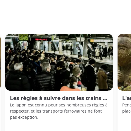
Les règles à suivre dans les trains japonais
L'art
Le Japon est connu pour ses nombreuses règles à
Pend
respecter, et les transports ferroviaires ne font
plac
pas exception.