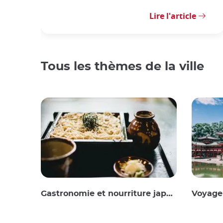
Lire l'article
Tous les thèmes de la ville
Gastronomie et nourriture japonaise
Voyager 