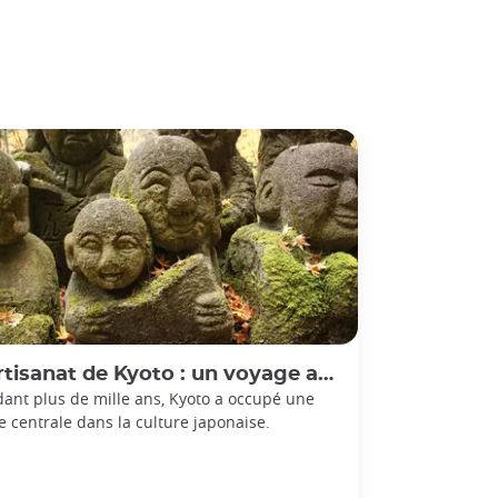
isanat de Kyoto : un voyage au cœur des traditions
ant plus de mille ans, Kyoto a occupé une
e centrale dans la culture japonaise.