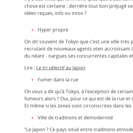
chose est certaine : derrière tout bon préjugé s
idées reçues, info ou intox ?
Hyper propre
On dit souvent de Tokyo que c’est une ville très 
recrutant de nouveaux agents eten accroissant 
du néant - nargues ses concurrentes capitales e
Lire :
Le tri sélectif au Japon
Fumer dans la rue
On vous a dit qu’à Tokyo, à l’exception de certain
fumeurs alors ? Oui, pour ce qui est de la rue e
Et même si les zones sont circonscrites dans le
Ville de traditions et demodernité
"Le Japon ? Ce pays situé entre traditions etmode