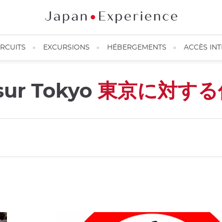
IRCUITS
EXCURSIONS
HÉBERGEMENTS
ACCÈS IN
 sur Tokyo
東京に対する