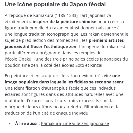
Une icône populaire du Japon féodal
À l'époque de Kamakura (1185-1333), l'art japonais va
étroitement
s'inspirer de la peinture chinoise
pour créer sa
figure traditionnelle du rakan et ainsi donner naissance à
une longue tradition iconographique. Les rakan deviennent le
sujet de prédilection des moines zen ; les
premiers artistes
japonais à diffuser l'esthétique zen
. L'imagerie du rakan est
particulièrement prégnante dans les temples de
l'école Ôbaku, l'une des trois principales écoles japonaises du
bouddhisme zen, à côté des écoles Sôtô et Rinzai.
En peinture et en sculpture, le rakan devient très vite
une
image populaire dans laquelle les fidèles se reconnaissent
.
Une identification d'autant plus facile que ces individus
éclairés sont figurés dans des attitudes naturelles avec une
multitude d'expressions. Leurs traits expressifs sont la
marque de leurs efforts pour atteindre l'illumination et la
traduction de l'unicité de chaque individu.
À lire aussi :
Kamakura, une ville zen japonaise