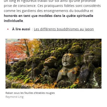
un long et rigoureux travail sur soi ainsi qu'une profonde
prise de conscience. Ces pratiquants fidèles sont considérés
comme les gardiens des enseignements du bouddha et
honorés en tant que modèles dans la quête spirituelle
individuelle
.
À lire aussi
:
Les différents bouddhismes au Japon
Rakan sous les feuilles d'érables rougies
Raymond Ling