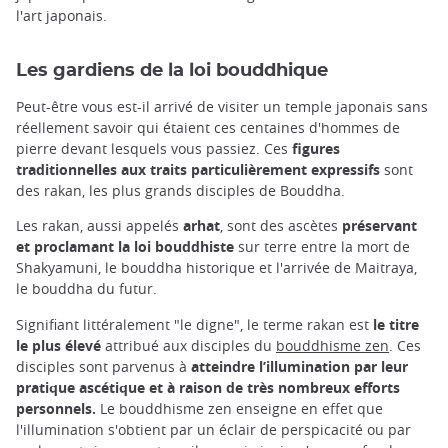
l'art japonais.
Les gardiens de la loi bouddhique
Peut-être vous est-il arrivé de visiter un temple japonais sans
réellement savoir qui étaient ces centaines d'hommes de
pierre devant lesquels vous passiez. Ces
figures
traditionnelles aux traits particulièrement expressifs
sont
des rakan, les plus grands disciples de Bouddha.
Les rakan, aussi appelés
arhat
, sont des ascètes
préservant
et proclamant la loi bouddhiste
sur terre entre la mort de
Shakyamuni, le bouddha historique et l'arrivée de Maitraya,
le bouddha du futur.
Signifiant littéralement "le digne", le terme rakan est
le titre
le plus élevé
attribué aux disciples du
bouddhisme zen
. Ces
disciples sont parvenus à
atteindre l’illumination par leur
pratique ascétique et à raison de très nombreux efforts
personnels.
Le bouddhisme zen enseigne en effet que
l'illumination s'obtient par un éclair de perspicacité ou par