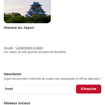
Histoire du Japon
Accueil
Comprendre le Japon
Breadcrumb
Les rakan, les plus grands disciples de Bouddha
Newsletter
Soyez les premiers informés de toutes nos nouveautés et offres spéciales !
Email
Réseaux sociaux