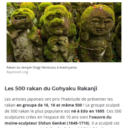
Rakan du temple Otagi Nenbutsu à Arashiyama
Raymond Ling
Les 500 rakan du Gohyaku Rakanji
Les artistes japonais ont pris l'habitude de présenter les
rakan
en groupe de 16, 18 et même 500
! Le groupe sculpté
de 500 rakan le plus populaire est
né à Edo en 1695
. Ces 500
sculptures crées en l'espace de 10 ans sont
l'oeuvre du
moine-sculpteur Shôun Genkei (1648-1710)
. Il a sculpté cet