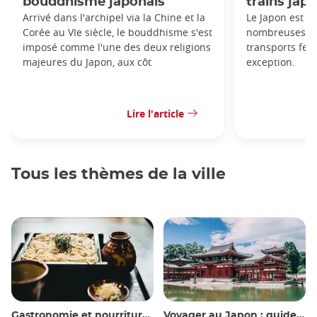
bouddhisme japonais
trains jap
Arrivé dans l'archipel via la Chine et la
Le Japon est c
Corée au VIe siècle, le bouddhisme s'est
nombreuses règ
imposé comme l'une des deux religions
transports ferr
majeures du Japon, aux côt
exception.
Lire l'article
Tous les thèmes de la ville
Gastronomie et nourriture japonaise
Voyager au Japon : guide et conseils