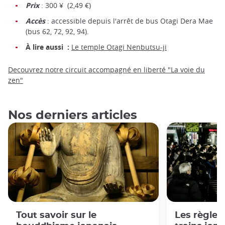
Prix
: 300 ¥ (2,49 €)
Accès
: accessible depuis l'arrêt de bus Otagi Dera Mae
(bus 62, 72, 92, 94).
À lire aussi :
Le temple Otagi Nenbutsu-ji
Decouvrez notre circuit accompagné en liberté "La voie du
zen"
Nos derniers articles
Tout savoir sur le
Les règles 