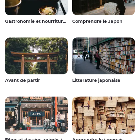
Gastronomie et nourriture japonaise
Comprendre le Japon
Avant de partir
Litterature japonaise