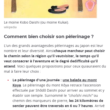
Le moine Kobo Daishi (ou moine Kukai).
wikipedia
Comment bien choisir son pèlerinage ?
L'un des grands avantagesdes pèlerinages au Japon est leur
nombre et leur diversité. Ainsi
chaque marcheur peut choisir
le chemin selon la région qu'il veutvisiter, le temps qu'il
veut consacrer à l'aventure et le degré dedifficulté qu'il
attend
. Voici quelques propositions pour ceux quiauraient du
mal à faire leur choix :
Le pèlerinage d'une journée :
une balade au mont
Koya
. Le pèlerinage du mont Kôya retrace l'ascension
effectuée par Shôdô Daishi pour arriver au sommet et y
établir son temple. Surnommé le
"choîshi michi"
ou
chemin des marqueurs de pierre,
les 24 kilomètres de
sentier peuvent être traversés en 6 ou 7 heures
. Arrivé