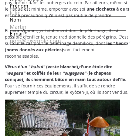
pas dormir dans les auberges du coin. Par ailleurs, même si
le risque est minime, emporter avec soi
une clochette à ours
est une précaution qu'il n'est pas inutile de prendre.
Et pour s'immerger totalement dans le pèlerinage, il est
possible d'enfiler la tenue traditionnelle des pérégrins. C'est
surtout le cas pour le pèlerinage deShikoku, dont
les "
henro"
(noms donnés aux pèlerins)
sont facilement
reconnaissables.
Vêtus d'un "
hakui"
(veste blanche),d'une étole dite
"wagesa"
et coiffés de leur
"sugegase"
(le chapeau
conique), ils cheminent bâton en main tout autour del'île.
Pour se fournir ces équipements, il suffit de se rendre
aupremier temple du circuit, le Ryôzen-ji, où ils sont vendus.