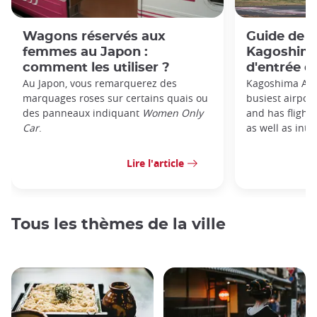
Wagons réservés aux
Guide de l
femmes au Japon :
Kagoshima 
comment les utiliser ?
d'entrée d
Au Japon, vous remarquerez des
Kagoshima Airp
marquages roses sur certains quais ou
busiest airpor
des panneaux indiquant
Women Only
and has flight
Car
.
as well as inter
Lire l'article
Tous les thèmes de la ville