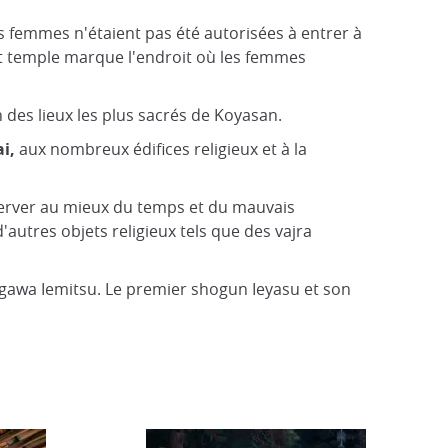
Les femmes n'étaient pas été autorisées à entrer à
tit temple marque l'endroit où les femmes
 des lieux les plus sacrés de Koyasan.
ai,
aux nombreux édifices religieux et à la
éserver au mieux du temps et du mauvais
utres objets religieux tels que des vajra
ugawa Iemitsu. Le premier shogun Ieyasu et son