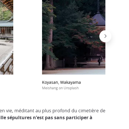
Koyasan, Wakayama
Meishang on Unsplash
en vie, méditant au plus profond du cimetière de
lle sépultures n’est pas sans participer à