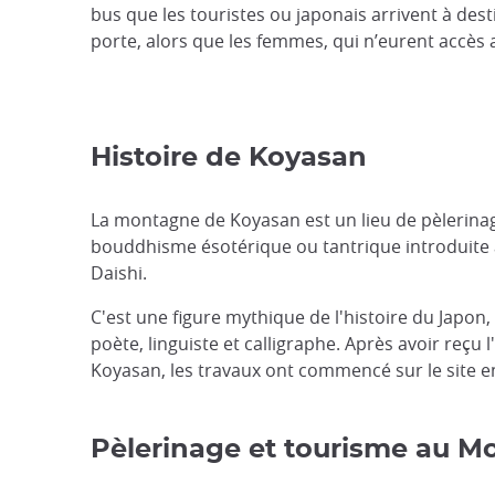
bus que les touristes ou japonais arrivent à desti
porte, alors que les femmes, qui n’eurent accès
Histoire de Koyasan
La montagne de Koyasan est un lieu de pèlerina
bouddhisme ésotérique ou tantrique introduite a
Daishi.
C'est une figure mythique de l'histoire du Japon, 
poète, linguiste et calligraphe. Après avoir reç
Koyasan, les travaux ont commencé sur le site e
Pèlerinage et tourisme au M