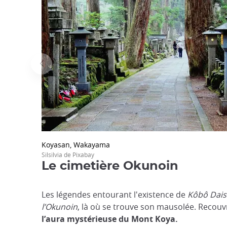
Koyasan, Wakayama
Silsilvia de Pixabay
Le cimetière Okunoin
Les légendes entourant l'existence de
Kôbô
Dais
l’Okunoin
, là où se trouve son mausolée. Recouvra
l’aura mystérieuse du Mont Koya.