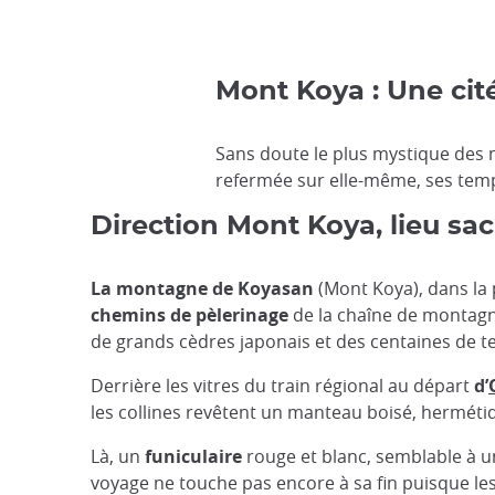
Mont Koya : Une cité
Sans doute le plus mystique des m
refermée sur elle-même, ses templ
Direction Mont Koya, lieu sa
La montagne de Koyasan
(Mont Koya), dans la
chemins
de pèlerinage
de la chaîne de montagn
de grands cèdres japonais et des centaines de t
Derrière les vitres du train régional au départ
d’
les collines revêtent un manteau boisé, hermét
Là, un
funiculaire
rouge et blanc, semblable à un
voyage ne touche pas encore à sa fin puisque les