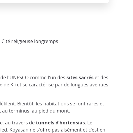
s
 Cité religieuse longtemps
al de l'UNESCO comme l'un des
sites sacrés
et des
e de Kii
et se caractérise par de longues avenues
filent. Bientôt, les habitations se font rares et
t au terminus, au pied du mont.
le, au travers de
tunnels d’hortensias
. Le
ied. Koyasan ne s’offre pas aisément et c’est en