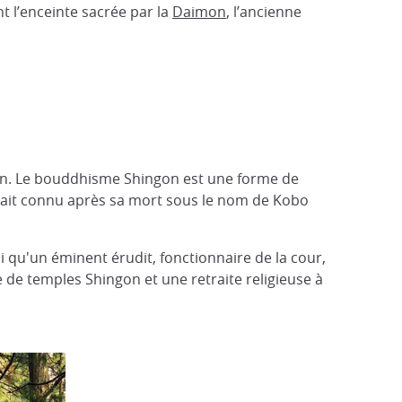
nt l’enceinte sacrée par la
Daimon
, l’ancienne
gon. Le bouddhisme Shingon est une forme de
était connu après sa mort sous le nom de Kobo
si qu'un éminent érudit, fonctionnaire de la cour,
e de temples Shingon et une retraite religieuse à