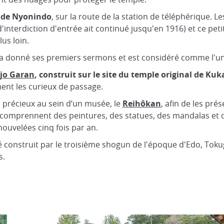
e de Nyonindo
, sur la route de la station de téléphérique. 
'interdiction d'entrée ait continué jusqu'en 1916) et ce pe
lus loin.
i a donné ses premiers sermons et est considéré comme l'un
jo Garan
, construit sur le site du temple original de Kuk
ent les curieux de passage.
s précieux au sein d’un musée, le
Reihôkan
, afin de les pr
omprennent des peintures, des statues, des mandalas et d'a
nouvelées cinq fois par an.
é construit par le troisième shogun de l'époque d'Edo, Tok
s.