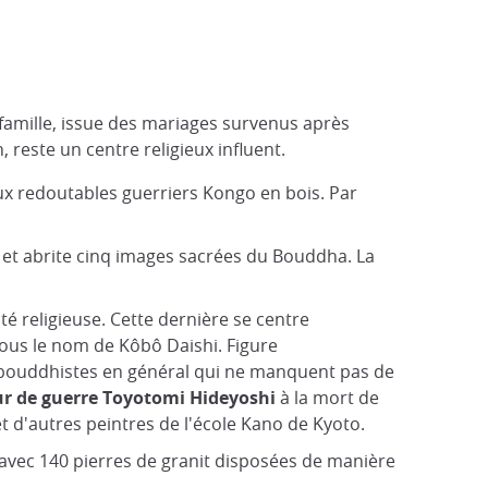
 famille, issue des mariages survenus après
, reste un centre religieux influent.
ux redoutables guerriers Kongo en bois. Par
s et abrite cinq images sacrées du Bouddha. La
é religieuse. Cette dernière se centre
sous le nom de Kôbô Daishi. Figure
x bouddhistes en général qui ne manquent pas de
ur de guerre Toyotomi Hideyoshi
à la mort de
 d'autres peintres de l'école Kano de Kyoto.
avec 140 pierres de granit disposées de manière