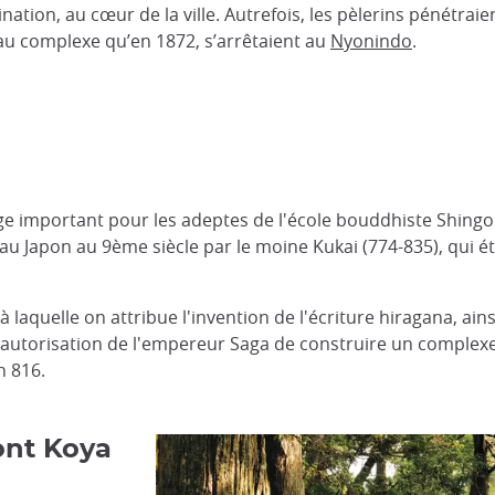
nation, au cœur de la ville. Autrefois, les pèlerins pénétraie
 au complexe qu’en 1872, s’arrêtaient au
Nyonindo
.
ge important pour les adeptes de l'école bouddhiste Shin
u Japon au 9ème siècle par le moine Kukai (774-835), qui 
à laquelle on attribue l'invention de l'écriture hiragana, ain
u l'autorisation de l'empereur Saga de construire un complex
n 816.
ont Koya