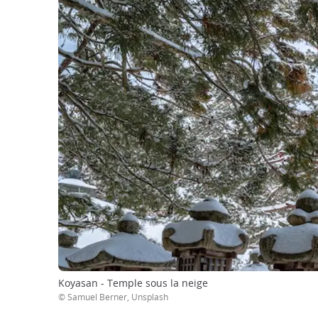
Koyasan - Temple sous la neige
© Samuel Berner, Unsplash