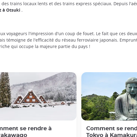
 des trains locaux lents et des trains express spéciaux. Depuis l'aé
t à Otsuki
.
ux voyageurs l'impression d'un coup de fouet. Le fait que ces deux
 mais témoigne de l'efficacité du réseau ferroviaire japonais. Emprun
riche qui occupe la majeure partie du pays !
ment se rendre à
Comment se rend
rakawago
Tokyo à Kamakur