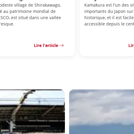
odeste village de Shirakawago,
Kamakura est l'un des si
sé au patrimoine mondial de
importants du Japon sur 
SCO, est situé dans une vallée
historique, et il est faci
oresque.
accessible depuis le cen
Lire l'article
Lir