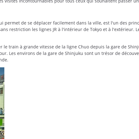
s visites incontournables pour tous ceux qui souhaitent passer une
ermet de se déplacer facilement dans la ville, est l'un des principa
ns restriction les lignes JR à l'intérieur de Tokyo et à l'extérieur.
r le train à grande vitesse de la ligne Chuo depuis la gare de Shin
our. Les environs de la gare de Shinjuku sont un trésor de découve
onde.