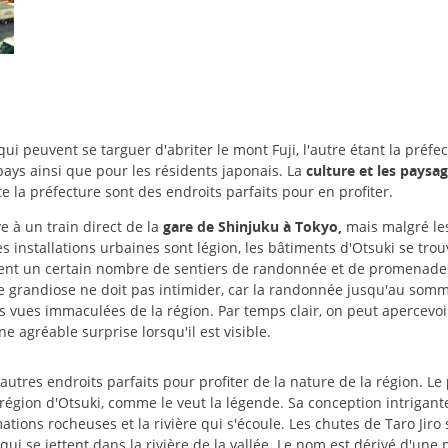
ui peuvent se targuer d'abriter le mont Fuji, l'autre étant la préfe
 pays ainsi que pour les résidents japonais. La
culture et les paysa
la préfecture sont des endroits parfaits pour en profiter.
e à un train direct de la
gare de Shinjuku à Tokyo,
mais malgré les 
es installations urbaines sont légion, les bâtiments d'Otsuki se t
ritent un certain nombre de sentiers de randonnée et de promenade
ence grandiose ne doit pas intimider, car la randonnée jusqu'au so
des vues immaculées de la région. Par temps clair, on peut apercevo
 agréable surprise lorsqu'il est visible.
autres endroits parfaits pour profiter de la nature de la région. Le
 région d'Otsuki, comme le veut la légende. Sa conception intrigant
ations rocheuses et la rivière qui s'écoule. Les chutes de Taro Jiro
es qui se jettent dans la rivière de la vallée. Le nom est dérivé d'u