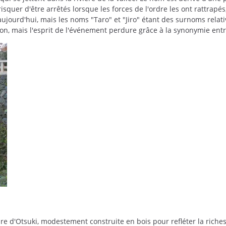
quer d'être arrêtés lorsque les forces de l'ordre les ont rattrapés
ujourd'hui, mais les noms "Taro" et "Jiro" étant des surnoms rela
tion, mais l'esprit de l'événement perdure grâce à la synonymie entre
are d'Otsuki, modestement construite en bois pour refléter la riche