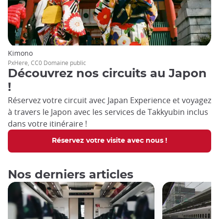
Kimono
PxHere, CC0 Domaine public
Découvrez nos circuits au Japon
!
Réservez votre circuit avec Japan Experience et voyagez
à travers le Japon avec les services de Takkyubin inclus
dans votre itinéraire !
Réservez votre visite avec nous !
Nos derniers articles