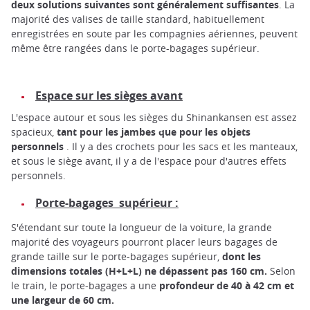
deux solutions suivantes sont généralement suffisantes
. La
majorité des valises de taille standard, habituellement
enregistrées en soute par les compagnies aériennes, peuvent
même être rangées dans le porte-bagages supérieur.
Espace sur les sièges avant
L'espace autour et sous les sièges du Shinankansen est assez
spacieux,
tant pour les jambes que pour les objets
personnels
. Il y a des crochets pour les sacs et les manteaux,
et sous le siège avant, il y a de l'espace pour d'autres effets
personnels.
Porte-bagages supérieur :
S'étendant sur toute la longueur de la voiture, la grande
majorité des voyageurs pourront placer leurs bagages de
grande taille sur le porte-bagages supérieur,
dont les
dimensions totales (H+L+L) ne dépassent pas 160 cm.
Selon
le train, le porte-bagages a une
profondeur de 40 à 42 cm et
une largeur de 60 cm.