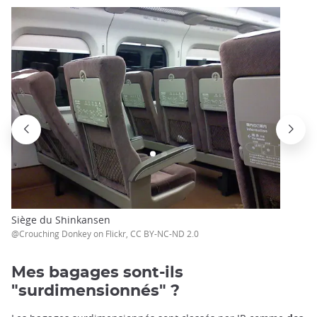
Siège du Shinkansen
@Crouching Donkey on Flickr, CC BY-NC-ND 2.0
Mes bagages sont-ils
"surdimensionnés" ?