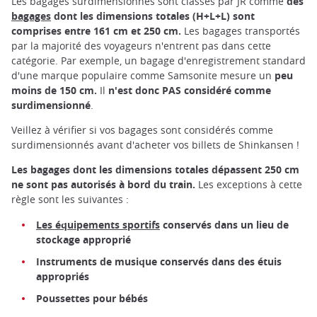
Les bagages surdimensionnés sont classés par JR comme
des
bagages
dont les dimensions totales (H+L+L) sont
comprises entre 161 cm et 250 cm.
Les bagages transportés
par la majorité des voyageurs n'entrent pas dans cette
catégorie. Par exemple, un bagage d'enregistrement standard
d'une marque populaire comme Samsonite mesure un
peu
moins de 150 cm.
Il
n'est donc PAS considéré comme
surdimensionné
.
Veillez à vérifier si vos bagages sont considérés comme
surdimensionnés avant d'acheter vos billets de Shinkansen !
Les bagages dont les dimensions totales dépassent 250 cm
ne sont pas autorisés à bord du train.
Les exceptions à cette
règle sont les suivantes :
Les équipements sportifs
conservés dans un lieu de
stockage approprié
Instruments de musique conservés dans des étuis
appropriés
Poussettes pour bébés