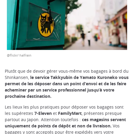
@flickr/ halfrain
Plutôt que de devoir gérer vous-même vos bagages à bord du
Shinkansen,
le service Takkyubin de Yamato Kuroneko vous
permet de les déposer dans un point d’envoi et de les faire
acheminer par un service professionnel jusqu’à votre
prochaine destination.
Les lieux les plus pratiques pour déposer vos bagages sont
les supérettes
7-Eleven
et
FamilyMart
, présentes presque
partout au Japon. Attention toutefois :
ces magasins servent
uniquement de points de dépôt et non de livraison.
Vos
bagages y sont acceptés pour être expédiés vers votre