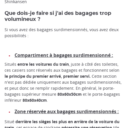
Shinkansen
Que dois-je faire si j'ai des bagages trop
volumineux ?
Si vous avez des bagages surdimensionnés, vous avez deux
possibilités :
Compartiment à bagages surdimensionné :
Situés
entre les voitures du train
, juste à côté des toilettes,
ces casiers sont réservés aux bagages et fonctionnent selon
le principe du premier arrivé, premier servi.
Cette section
n'est pas dédiée uniquement aux bagages surdimensionnés,
et peut donc se remplir rapidement. En général, le porte-
bagages supérieur mesure
80x60x50cm
et le porte-bagages
inférieur
80x60x40cm
.
Zone réservée aux bagages surdimensionnés :
Situé
derrière les sièges les plus en arrière de la voiture du
train,
cet espace de stockage
nécessite une réservation
(de