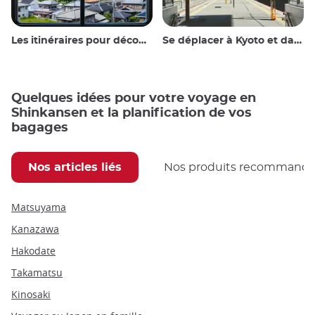
Les itinéraires pour découvrir le Japon
Se déplacer à Kyoto et dans les environs
Quelques idées pour votre voyage en
Shinkansen et la planification de vos
bagages
Nos articles liés
Nos produits recommand
Matsuyama
Kanazawa
Hakodate
Takamatsu
Kinosaki