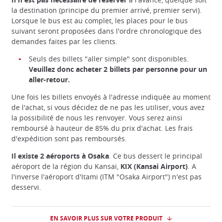
la destination (principe du premier arrivé, premier servi).
Lorsque le bus est au complet, les places pour le bus
suivant seront proposées dans l'ordre chronologique des
demandes faites par les clients.
Seuls des billets "aller simple" sont disponibles.
Veuillez donc acheter 2 billets par personne pour un
aller-retour.
Une fois les billets envoyés à l'adresse indiquée au moment
de l'achat, si vous décidez de ne pas les utiliser, vous avez
la possibilité de nous les renvoyer. Vous serez ainsi
remboursé à hauteur de 85% du prix d'achat. Les frais
d'expédition sont pas remboursés.
Il existe 2 aéroports à Osaka
. Ce bus dessert le principal
aéroport de la région du Kansai,
KIX (Kansai Airport)
. A
l'inverse l'aéroport d'Itami (ITM "Osaka Airport") n'est pas
desservi.
EN SAVOIR PLUS SUR VOTRE PRODUIT