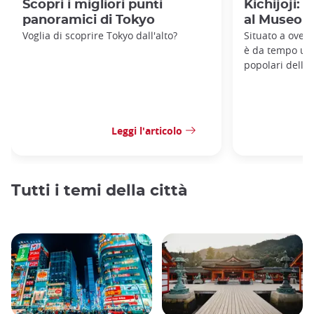
Scopri i migliori punti
Kichijoji: 
panoramici di Tokyo
al Museo G
Voglia di scoprire Tokyo dall'alto?
Situato a ovest 
è da tempo uno
popolari della 
Leggi l'articolo
Tutti i temi della città