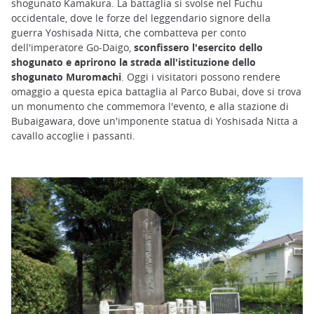
shogunato Kamakura. La battaglia si svolse nel Fuchu
occidentale, dove le forze del leggendario signore della
guerra Yoshisada Nitta, che combatteva per conto
dell'imperatore Go-Daigo,
sconfissero l'esercito dello
shogunato e aprirono la strada all'istituzione dello
shogunato Muromachi
. Oggi i visitatori possono rendere
omaggio a questa epica battaglia al Parco Bubai, dove si trova
un monumento che commemora l'evento, e alla stazione di
Bubaigawara, dove un'imponente statua di Yoshisada Nitta a
cavallo accoglie i passanti.