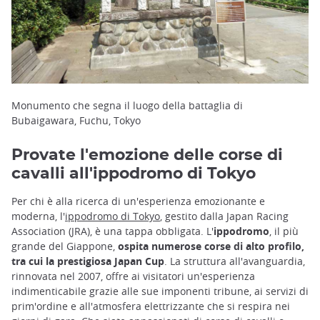
Monumento che segna il luogo della battaglia di
Bubaigawara, Fuchu, Tokyo
Provate l'emozione delle corse di
cavalli all'ippodromo di Tokyo
Per chi è alla ricerca di un'esperienza emozionante e
moderna, l'
ippodromo di Tokyo
, gestito dalla Japan Racing
Association (JRA), è una tappa obbligata. L'
ippodromo
, il più
grande del Giappone,
ospita numerose corse di alto profilo,
tra cui la prestigiosa Japan Cup
. La struttura all'avanguardia,
rinnovata nel 2007, offre ai visitatori un'esperienza
indimenticabile grazie alle sue imponenti tribune, ai servizi di
prim'ordine e all'atmosfera elettrizzante che si respira nei