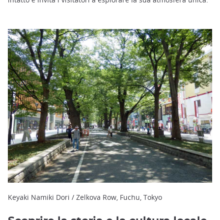
Keyaki Namiki Dori / Zelkova Row, Fuchu, Tokyo