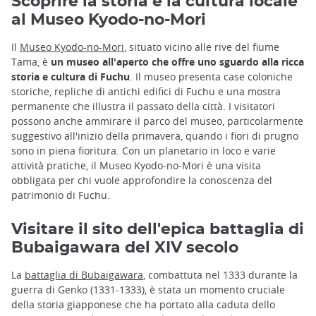
Scoprire la storia e la cultura locale
al Museo Kyodo-no-Mori
Il
Museo Kyodo-no-Mori
, situato vicino alle rive del fiume
Tama, è
un museo all'aperto che offre uno sguardo alla ricca
storia e cultura di Fuchu
. Il museo presenta case coloniche
storiche, repliche di antichi edifici di Fuchu e una mostra
permanente che illustra il passato della città. I visitatori
possono anche ammirare il parco del museo, particolarmente
suggestivo all'inizio della primavera, quando i fiori di prugno
sono in piena fioritura. Con un planetario in loco e varie
attività pratiche, il Museo Kyodo-no-Mori è una visita
obbligata per chi vuole approfondire la conoscenza del
patrimonio di Fuchu.
Visitare il sito dell'epica battaglia di
Bubaigawara del XIV secolo
La
battaglia di Bubaigawara
, combattuta nel 1333 durante la
guerra di Genko (1331-1333), è stata un momento cruciale
della storia giapponese che ha portato alla caduta dello