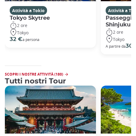
Attività a Tokio
Attività a To
Tokyo Skytree
Passeggiat
Shinjuku
2 ore
2 ore
Tokyo
Tokyo
32 €
a persona
30 
A partire da
SCOPRI I NOSTRE ATTIVITÀ (180)
Tutti nostri Tour