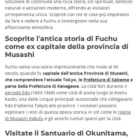
soluzione di continuità una ricca storia, siti spirituali, bellezze
naturali e attrazioni moderne, offrendo ai visitatori
un'esperienza unica. Scoprite con noi le cose più importanti
da fare e vedere a Fuchu e immergetevi nella sua
affascinante atmosfera.
Scoprite l'antica storia di Fuchu
come ex capitale della provincia di
Musashi
Fuchu vanta una storia impressionante che risale al VII
secolo, quando fu
capitale dell'antica Provincia di Musashi,
che comprendeva l'attuale Tokyo, la
Prefettura di Saitama
e
parte della Prefettura di Kanagawa
. La città fiorì durante il
periodo Edo
(1603-1868) come città di posta lungo la Koshu
Kaido, una delle cinque principali autostrade che collegavano
Edo (l'odierna Tokyo) alle province. I visitatori possono
esplorare i resti di questa epoca storica in siti come le
rovine
di Musashi Kokufu
e gli antichi tumuli sparsi per la città.
Visitate il Santuario di Okunitama,