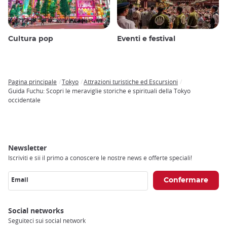
Cultura pop
Eventi e festival
Pagina principale
Tokyo
Attrazioni turistiche ed Escursioni
Breadcrumb
Guida Fuchu: Scopri le meraviglie storiche e spirituali della Tokyo
occidentale
Newsletter
Iscriviti e sii il primo a conoscere le nostre news e offerte speciali!
Email
Social networks
Seguiteci sui social network