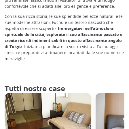
più raffinate, assicurando ai visitatori di trovare un luogo
confortevole che si adatti alle loro esigenze e preferenze.
Con la sua ricca storia, le sue splendide bellezze naturali e le
sue moderne attrazioni, Fuchu è un tesoro nascosto che
aspetta di essere scoperto.
Immergetevi nell'atmosfera
spirituale della città, esplorate il suo affascinante passato e
create ricordi indimenticabili in questo affascinante angolo
di Tokyo
. Iniziate a pianificare la vostra visita a Fuchu oggi
stesso e preparatevi a rimanere incantati dalle sue numerose
meraviglie.
Tutti nostre case