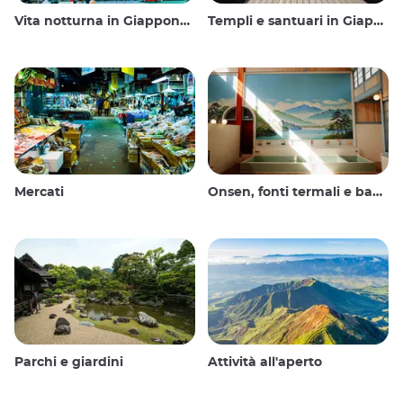
Vita notturna in Giappone: uscire, vedere e bere
Templi e santuari in Giappone
Mercati
Onsen, fonti termali e bagni pubblici
Parchi e giardini
Attività all'aperto