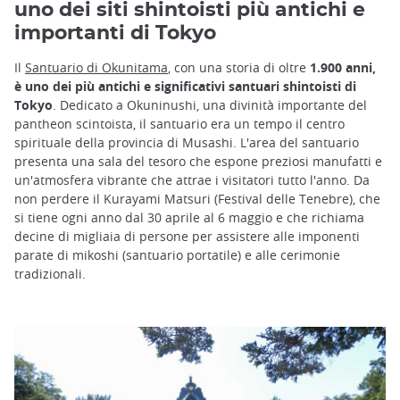
uno dei siti shintoisti più antichi e
importanti di Tokyo
Il
Santuario di Okunitama
, con una storia di oltre
1.900 anni,
è uno dei più antichi e significativi santuari shintoisti di
Tokyo
. Dedicato a Okuninushi, una divinità importante del
pantheon scintoista, il santuario era un tempo il centro
spirituale della provincia di Musashi. L'area del santuario
presenta una sala del tesoro che espone preziosi manufatti e
un'atmosfera vibrante che attrae i visitatori tutto l'anno. Da
non perdere il Kurayami Matsuri (Festival delle Tenebre), che
si tiene ogni anno dal 30 aprile al 6 maggio e che richiama
decine di migliaia di persone per assistere alle imponenti
parate di mikoshi (santuario portatile) e alle cerimonie
tradizionali.