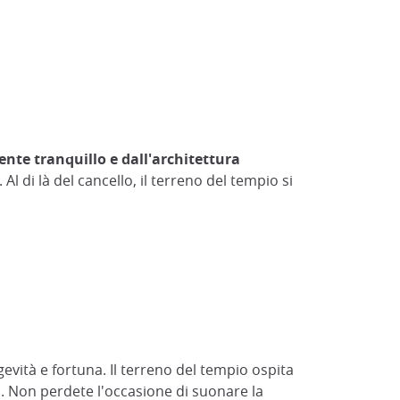
nte tranquillo e dall'architettura
l di là del cancello, il terreno del tempio si
evità e fortuna. Il terreno del tempio ospita
. Non perdete l'occasione di suonare la