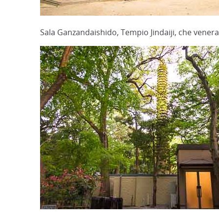
Sala Ganzandaishido, Tempio Jindaiji, che vener