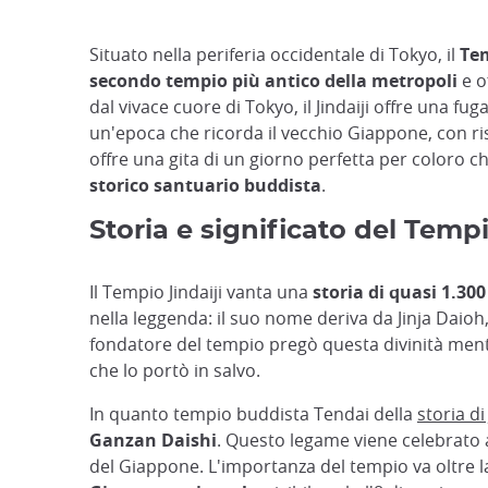
Situato nella periferia occidentale di Tokyo, il
Tem
secondo tempio più antico della metropoli
e o
dal vivace cuore di Tokyo, il Jindaiji offre una fu
un'epoca che ricorda il vecchio Giappone, con ri
offre una gita di un giorno perfetta per coloro ch
storico santuario buddista
.
Storia e significato del Tempi
Il Tempio Jindaiji vanta una
storia di quasi 1.30
nella leggenda: il suo nome deriva da Jinja Daioh,
fondatore del tempio pregò questa divinità men
che lo portò in salvo.
In quanto tempio buddista Tendai della
storia di 
Ganzan Daishi
. Questo legame viene celebrato a
del Giappone. L'importanza del tempio va oltre la