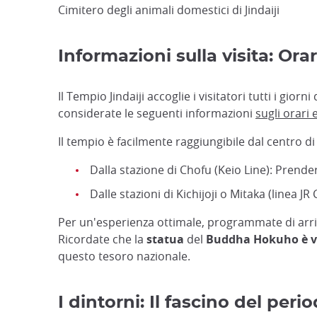
Cimitero degli animali domestici di Jindaiji
Informazioni sulla visita: Ora
Il Tempio Jindaiji accoglie i visitatori tutti i giorni
considerate le seguenti informazioni
sugli orari e
Il tempio è facilmente raggiungibile dal centro di
Dalla stazione di Chofu (Keio Line): Prendere
Dalle stazioni di Kichijoji o Mitaka (linea J
Per un'esperienza ottimale, programmate di arriv
Ricordate che la
statua
del
Buddha Hokuho è visi
questo tesoro nazionale.
I dintorni: Il fascino del peri