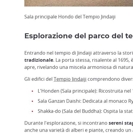
Sala principale Hondo del Tempio Jindaiji
Esplorazione del parco del te
Entrando nel tempio di Jindaiji attraverso la stor
tradizionale
. La porta stessa, risalente al 1695,
apre, rivelando una miscela armoniosa di natura ed
Gli edifici del
Tempio Jindaiji
comprendono diverse
L'Honden (Sala principale): Ricostruita nel
Sala Ganzan Daishi: Dedicata al monaco Ry
Shakka-do (Sala del Buddha): Ospita la st
Durante l'esplorazione, si incontrano
sereni sta
anche una varietà di alberi e piante, creando un