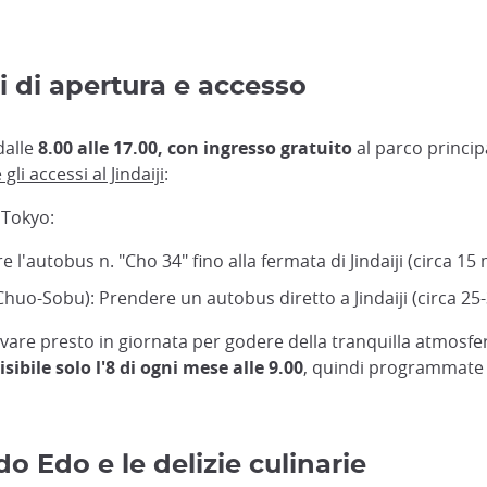
ri di apertura e accesso
 dalle
8.00 alle 17.00, con ingresso gratuito
al parco principa
 gli accessi al Jindaiji
:
 Tokyo:
 l'autobus n. "Cho 34" fino alla fermata di Jindaiji (circa 15 
R Chuo-Sobu): Prendere un autobus diretto a Jindaiji (circa 25
are presto in giornata per godere della tranquilla atmosfera
bile solo l'8 di ogni mese alle 9.00
, quindi programmate l
odo Edo e le delizie culinarie