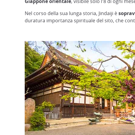
Giappone orientale
, visibile solo l'8 di ogni mes
Nel corso della sua lunga storia, Jindaiji è
soprav
duratura importanza spirituale del sito, che contin