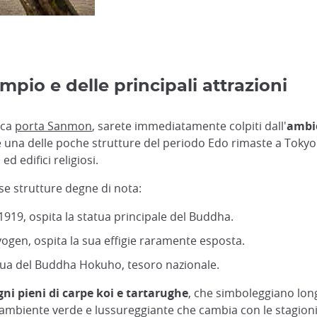
mpio e delle principali attrazioni
ica
porta Sanmon
, sarete immediatamente colpiti dall'
ambie
 è una delle poche strutture del periodo Edo rimaste a Tokyo. A
 edifici religiosi.
 strutture degne di nota:
 1919, ospita la statua principale del Buddha.
ogen, ospita la sua effigie raramente esposta.
atua del Buddha Hokuho, tesoro nazionale.
gni pieni di carpe koi e tartarughe
, che simboleggiano long
 ambiente verde e lussureggiante che cambia con le stagioni