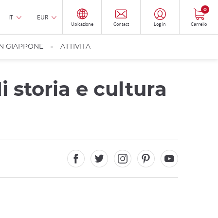
0
IT
EUR
Ubicazione
Contact
Log in
Carrello
IN GIAPPONE
ATTIVITA
 storia e cultura