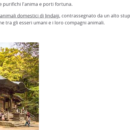
 purifichi l'anima e porti fortuna.
animali domestici di Jindaiji
, contrassegnato da un alto stup
e tra gli esseri umani e i loro compagni animali.