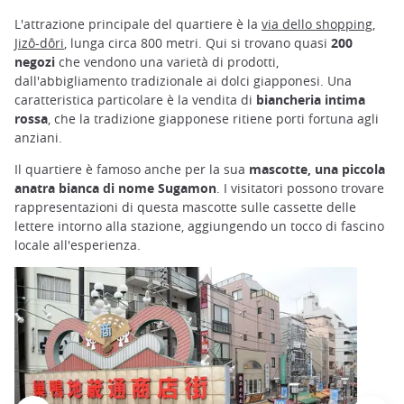
L'attrazione principale del quartiere è la
via dello shopping,
Jizô-dôri
, lunga circa 800 metri. Qui si trovano quasi
200
negozi
che vendono una varietà di prodotti,
dall'abbigliamento tradizionale ai dolci giapponesi. Una
caratteristica particolare è la vendita di
biancheria intima
rossa
, che la tradizione giapponese ritiene porti fortuna agli
anziani.
Il quartiere è famoso anche per la sua
mascotte, una piccola
anatra bianca di nome Sugamon
. I visitatori possono trovare
rappresentazioni di questa mascotte sulle cassette delle
lettere intorno alla stazione, aggiungendo un tocco di fascino
locale all'esperienza.