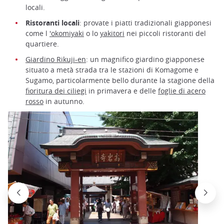
locali.
Ristoranti locali
: provate i piatti tradizionali giapponesi
come l
'okomiyaki
o lo
yakitori
nei piccoli ristoranti del
quartiere.
Giardino Rikuji-en
: un magnifico giardino giapponese
situato a metà strada tra le stazioni di Komagome e
Sugamo, particolarmente bello durante la stagione della
fioritura dei ciliegi
in primavera e delle
foglie di acero
rosso
in autunno.