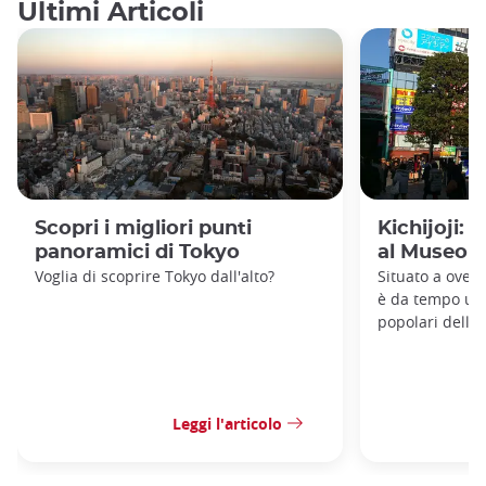
Ultimi Articoli
Scopri i migliori punti
Kichijoji: 
panoramici di Tokyo
al Museo G
Voglia di scoprire Tokyo dall'alto?
Situato a ovest 
è da tempo uno
popolari della 
Leggi l'articolo