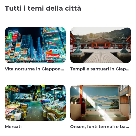
Tutti i temi della città
Vita notturna in Giappone: uscire, vedere e bere
Templi e santuari in Giappone
Mercati
Onsen, fonti termali e bagni pubblici