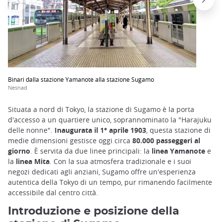
Binari dalla stazione Yamanote alla stazione Sugamo
Nesnad
Situata a nord di Tokyo, la stazione di Sugamo è la porta
d'accesso a un quartiere unico, soprannominato la "Harajuku
delle nonne".
Inaugurata il 1° aprile 1903
, questa stazione di
medie dimensioni gestisce oggi circa
80.000 passeggeri al
giorno
. È servita da due linee principali: la
linea Yamanote
e
la
linea Mita
. Con la sua atmosfera tradizionale e i suoi
negozi dedicati agli anziani, Sugamo offre un'esperienza
autentica della Tokyo di un tempo, pur rimanendo facilmente
accessibile dal centro città.
Introduzione e posizione della