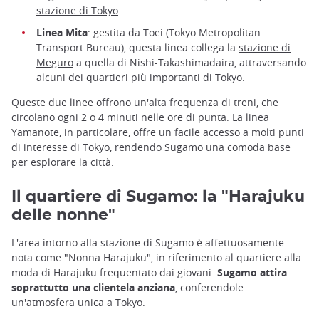
stazione di Tokyo
.
Linea Mita
: gestita da Toei (Tokyo Metropolitan
Transport Bureau), questa linea collega la
stazione di
Meguro
a quella di Nishi-Takashimadaira, attraversando
alcuni dei quartieri più importanti di Tokyo.
Queste due linee offrono un'alta frequenza di treni, che
circolano ogni 2 o 4 minuti nelle ore di punta. La linea
Yamanote, in particolare, offre un facile accesso a molti punti
di interesse di Tokyo, rendendo Sugamo una comoda base
per esplorare la città.
Il quartiere di Sugamo: la "Harajuku
delle nonne"
L'area intorno alla stazione di Sugamo è affettuosamente
nota come "Nonna Harajuku", in riferimento al quartiere alla
moda di Harajuku frequentato dai giovani.
Sugamo attira
soprattutto una clientela anziana
, conferendole
un'atmosfera unica a Tokyo.