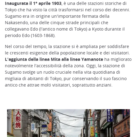
Inaugurata il 1° aprile 1903
, è una delle stazioni storiche di
Tokyo che ha visto la città trasformarsi nel corso dei decenni.
Sugamo era in origine un'importante fermata della
Nakasendo, una delle cinque strade principali che
collegavano Edo (l'antico nome di Tokyo) a Kyoto durante il
periodo Edo (1603-1868).
Nel corso del tempo, la stazione si è ampliata per soddisfare
le crescenti esigenze della popolazione locale e dei visitatori.
L'aggiunta della linea Mita alla linea Yamanote
ha migliorato
notevolmente l'accessibilità della zona. Oggi, la stazione di
Sugamo svolge un ruolo cruciale nella vita quotidiana di
migliaia di abitanti di Tokyo, pur conservando il suo fascino
antico che attrae molti visitatori, soprattutto anziani.