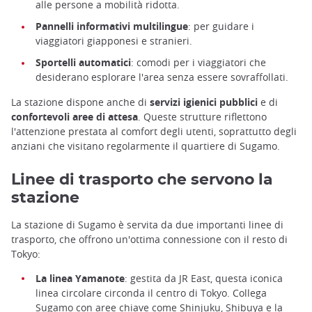
alle persone a mobilità ridotta.
Pannelli informativi multilingue
: per guidare i
viaggiatori giapponesi e stranieri.
Sportelli automatici
: comodi per i viaggiatori che
desiderano esplorare l'area senza essere sovraffollati.
La stazione dispone anche di
servizi igienici pubblici
e di
confortevoli aree di attesa
. Queste strutture riflettono
l'attenzione prestata al comfort degli utenti, soprattutto degli
anziani che visitano regolarmente il quartiere di Sugamo.
Linee di trasporto che servono la
stazione
La stazione di Sugamo è servita da due importanti linee di
trasporto, che offrono un'ottima connessione con il resto di
Tokyo:
La linea Yamanote
: gestita da JR East, questa iconica
linea circolare circonda il centro di Tokyo. Collega
Sugamo con aree chiave come Shinjuku, Shibuya e la