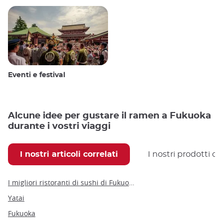
Eventi e festival
Alcune idee per gustare il ramen a Fukuoka
durante i vostri viaggi
I nostri articoli correlati
I nostri prodotti co
I migliori ristoranti di sushi di Fukuoka: una guida completa per un viaggio gastronomico
Yatai
Fukuoka