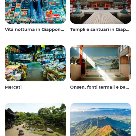
Vita notturna in Giappone: uscire, vedere e bere
Templi e santuari in Giappone
Mercati
Onsen, fonti termali e bagni pubblici