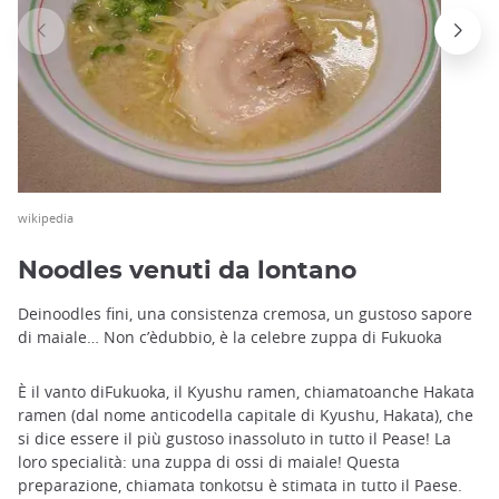
wikipedia
Noodles venuti da lontano
Deinoodles fini, una consistenza cremosa, un gustoso sapore
di maiale… Non c’èdubbio, è la celebre zuppa di Fukuoka
È il vanto diFukuoka, il Kyushu ramen, chiamatoanche Hakata
ramen (dal nome anticodella capitale di Kyushu, Hakata), che
si dice essere il più gustoso inassoluto in tutto il Pease! La
loro specialità: una zuppa di ossi di maiale! Questa
preparazione, chiamata tonkotsu è stimata in tutto il Paese.