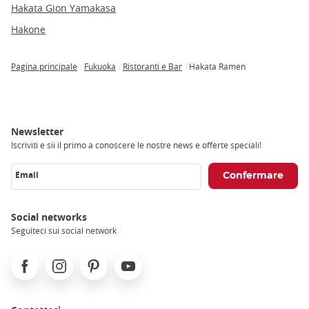
Hakata Gion Yamakasa
Hakone
Pagina principale
Fukuoka
Ristoranti e Bar
Hakata Ramen
Breadcrumb
Newsletter
Iscriviti e sii il primo a conoscere le nostre news e offerte speciali!
Email
Social networks
Seguiteci sui social network
Facebook
Instagram
Pinterest
Youtube