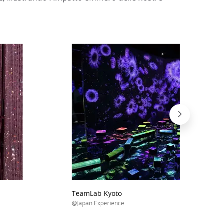
TeamLab Kyoto
@Japan Experience