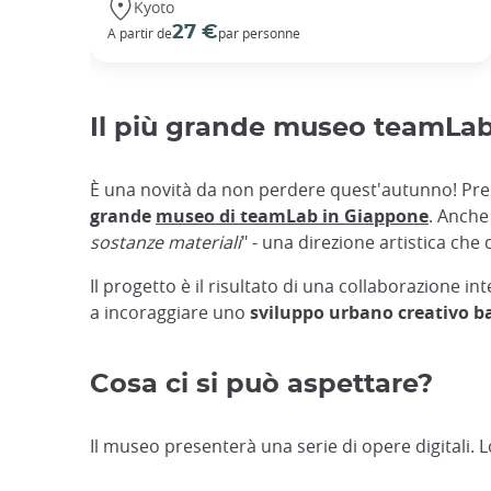
Kyoto
27 €
A partir de
par personne
Il più grande museo teamLa
È una novità da non perdere quest'autunno! Pres
grande
museo di teamLab in Giappone
. Anche
sostanze materiali
" - una direzione artistica ch
Il progetto è il risultato di una collaborazione in
a incoraggiare uno
sviluppo urbano creativo bas
Cosa ci si può aspettare?
Il museo presenterà una serie di opere digitali. 