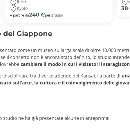
8 ore
Kyoto
38
240 €
A partire da
per gruppo
b del Giappone
entato come un museo su larga scala di oltre 10.000 metri
 se il concetto non è ancora stato definito, lo studio intend
e dovrebbe
cambiare il modo in cui i visitatori interagiscon
terdisciplinare tra diverse aziende del Kansai. Fa parte di
una
ato sull'arte, la cultura e il coinvolgimento delle giova
Lo studio ne ha già presentate alcune in anteprima: