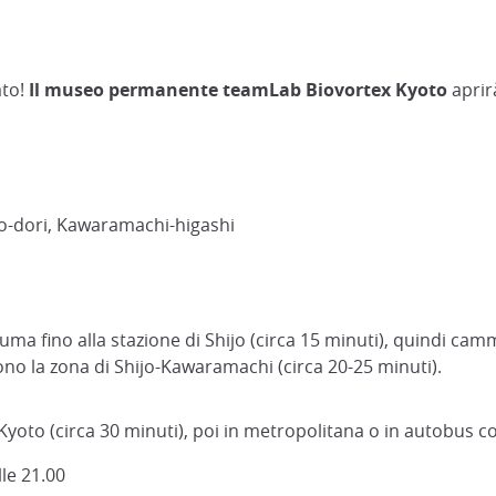
ato!
Il museo permanente teamLab Biovortex Kyoto
aprir
o-dori, Kawaramachi-higashi
suma fino alla stazione di Shijo (circa 15 minuti), quindi ca
ono la zona di Shijo-Kawaramachi (circa 20-25 minuti).
a Kyoto (circa 30 minuti), poi in metropolitana o in autobus 
alle 21.00