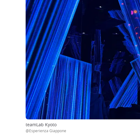
teamLab Kyoto
@Esperienza Giappone