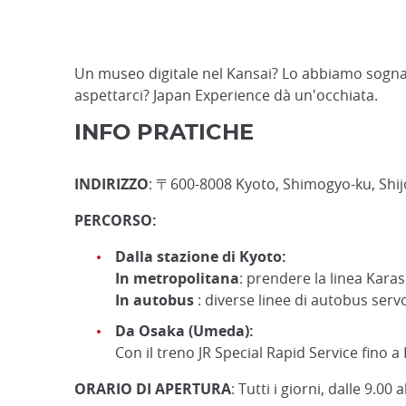
Un museo digitale nel Kansai? Lo abbiamo sogn
aspettarci? Japan Experience dà un'occhiata.
INFO PRATICHE
INDIRIZZO
: 〒600-8008 Kyoto, Shimogyo-ku, Shij
PERCORSO:
Dalla stazione di Kyoto:
In metropolitana
: prendere la linea Kara
In autobus
: diverse linee di autobus serv
Da Osaka (Umeda):
Con il treno JR Special Rapid Service fino 
ORARIO DI APERTURA
: Tutti i giorni, dalle 9.00 