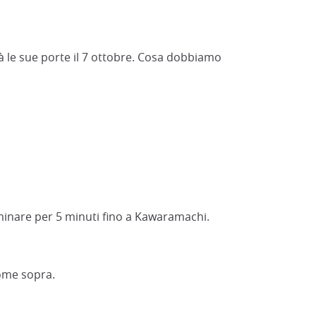
à le sue porte il 7 ottobre. Cosa dobbiamo
mminare per 5 minuti fino a Kawaramachi.
come sopra.