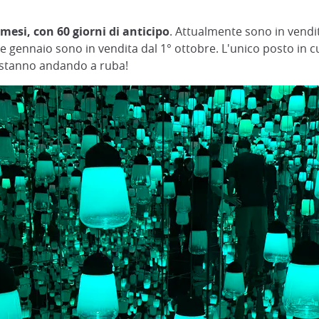
mesi, con 60 giorni di anticipo
. Attualmente sono in vendita
e gennaio sono in vendita dal 1° ottobre. L'unico posto in cu
ti stanno andando a ruba!