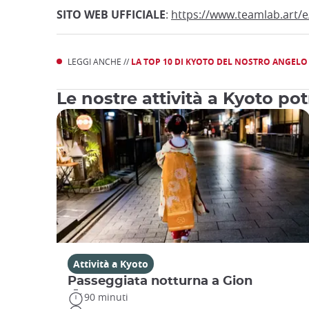
SITO WEB UFFICIALE
:
https://www.teamlab.art/e
LEGGI ANCHE //
LA TOP 10 DI KYOTO DEL NOSTRO ANGELO D
Le nostre attività a Kyoto po
Attività a Kyoto
Passeggiata notturna a Gion
90 minuti