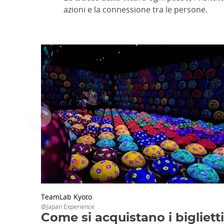
azioni e la connessione tra le persone.
TeamLab Kyoto
@Japan Experience
Come si acquistano i bigliett