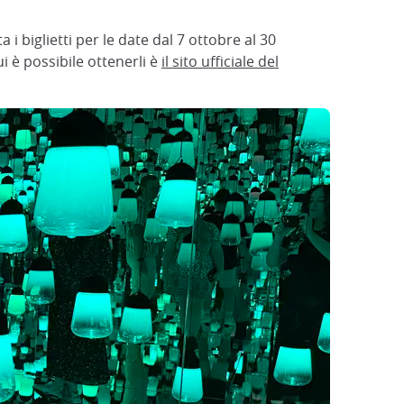
 i biglietti per le date dal 7 ottobre al 30
i è possibile ottenerli è
il sito ufficiale del