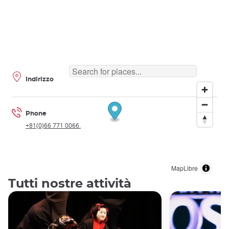
Indirizzo
Phone
+81(0)66 771 0066.
MapLibre
Tutti nostre attività