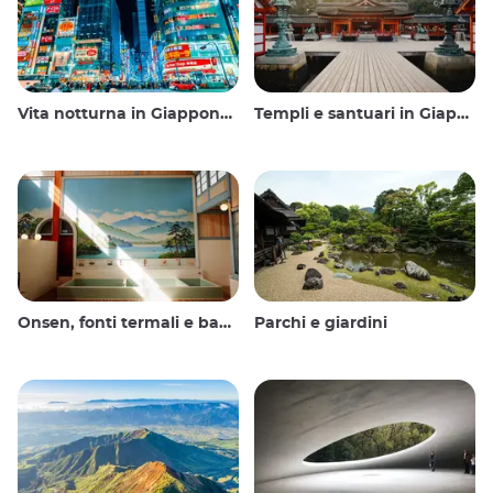
Vita notturna in Giappone: uscire, vedere e bere
Templi e santuari in Giappone
Onsen, fonti termali e bagni pubblici
Parchi e giardini