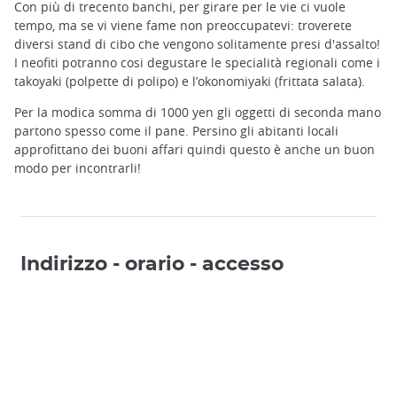
Con più di trecento banchi, per girare per le vie ci vuole
tempo, ma se vi viene fame non preoccupatevi: troverete
diversi stand di cibo che vengono solitamente presi d'assalto!
I neofiti potranno cosi degustare le specialità regionali come i
takoyaki (polpette di polipo) e l’okonomiyaki (frittata salata).
Per la modica somma di 1000 yen gli oggetti di seconda mano
partono spesso come il pane. Persino gli abitanti locali
approfittano dei buoni affari quindi questo è anche un buon
modo per incontrarli!
Indirizzo - orario - accesso