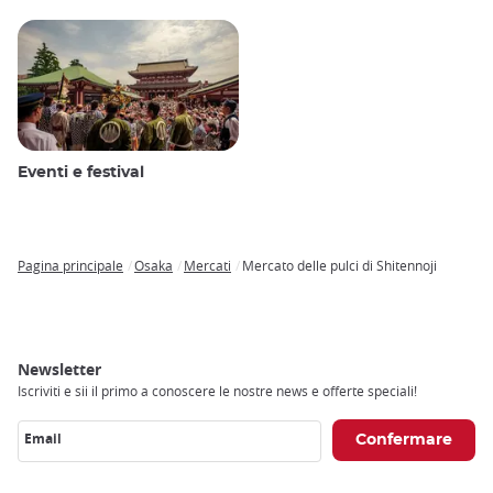
Eventi e festival
Pagina principale
Osaka
Mercati
Mercato delle pulci di Shitennoji
Breadcrumb
Newsletter
Iscriviti e sii il primo a conoscere le nostre news e offerte speciali!
Email