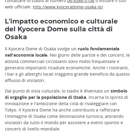
contattare lo stadio al numero
06-6586-0106
o visitare il sito
web ufficiale:
http://www.kyoceradome-osaka.jp/
L'impatto economico e culturale
del Kyocera Dome sulla città di
Osaka
Il Kyocera Dome di Osaka svolge un
ruolo fondamentale
nell'economia locale
. Nei giorni delle partite e dei concerti, le
attività commerciali circostanti sono molto frequentate e
generano importanti ricadute economiche. Anche i ristoranti,
i bar e gli alberghi locali traggono grande beneficio da questo
afflusso di visitatori.
Dal punto di vista culturale, lo stadio è diventato un
simbolo
di orgoglio per la popolazione di Osaka
. Incarna lo spirito di
innovazione e l'ambizione della città di rivaleggiare con
Tokyo. Il Kyocera Dome ha anche contribuito a rafforzare
l'immagine di Osaka come destinazione turistica, attirando
visitatori da tutto il mondo per assistere a eventi sportivi e
concerti di livello mondiale.