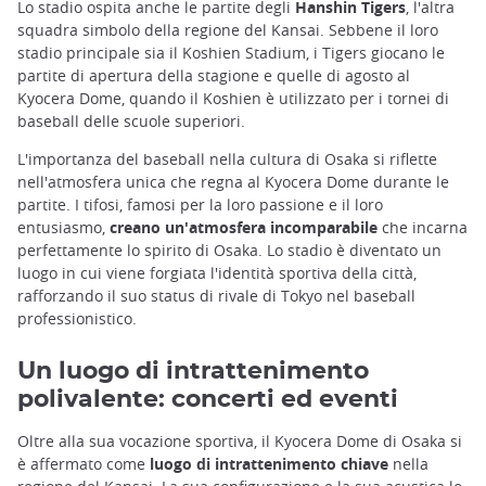
Lo stadio ospita anche le partite degli
Hanshin Tigers
, l'altra
squadra simbolo della regione del Kansai. Sebbene il loro
stadio principale sia il Koshien Stadium, i Tigers giocano le
partite di apertura della stagione e quelle di agosto al
Kyocera Dome, quando il Koshien è utilizzato per i tornei di
baseball delle scuole superiori.
L'importanza del baseball nella cultura di Osaka si riflette
nell'atmosfera unica che regna al Kyocera Dome durante le
partite. I tifosi, famosi per la loro passione e il loro
entusiasmo,
creano un'atmosfera incomparabile
che incarna
perfettamente lo spirito di Osaka. Lo stadio è diventato un
luogo in cui viene forgiata l'identità sportiva della città,
rafforzando il suo status di rivale di Tokyo nel baseball
professionistico.
Un luogo di intrattenimento
polivalente: concerti ed eventi
Oltre alla sua vocazione sportiva, il Kyocera Dome di Osaka si
è affermato come
luogo di intrattenimento chiave
nella