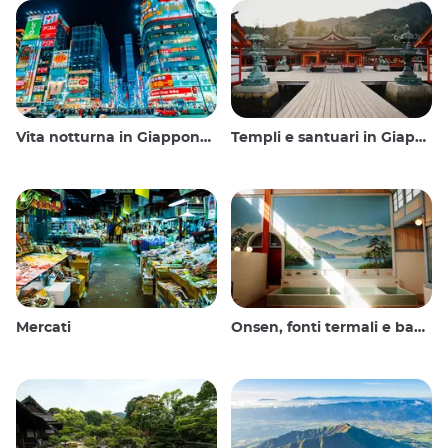
Vita notturna in Giappone: uscire, vedere e bere
Templi e santuari in Giappone
Mercati
Onsen, fonti termali e bagni pubblici