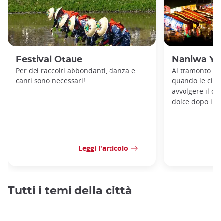
Festival Otaue
Naniwa Y
Per dei raccolti abbondanti, danza e
Al tramonto un 
canti sono necessari!
quando le cica
avvolgere il cr
dolce dopo il c
Leggi l'articolo
Tutti i temi della città