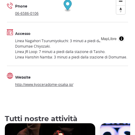
Phone
06-6586-0106
Accesso
MapLibre
Linea Nagahori Tsurumiyokuchi: 3 minuti a piedi dalla stazione
Domumae Chiyozaki.
Linea JR Loop: 7 minuti a piedi dalla stazione di Taisho.
Linea Hanshin Namba: 3 minuti a piedi dalla stazione di Domumae.
Website
http://www.kyoceradome-osaka.jp/
Tutti nostre attività