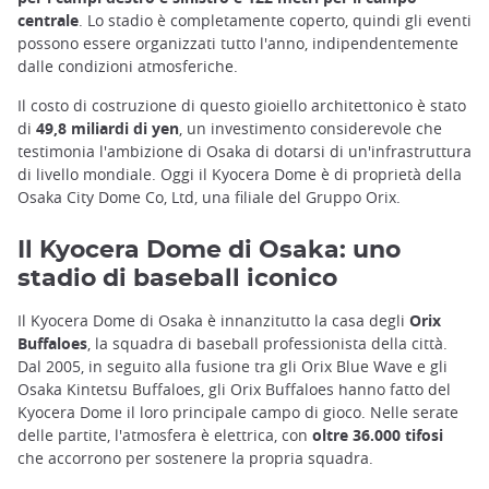
centrale
. Lo stadio è completamente coperto, quindi gli eventi
possono essere organizzati tutto l'anno, indipendentemente
dalle condizioni atmosferiche.
Il costo di costruzione di questo gioiello architettonico è stato
di
49,8 miliardi di yen
, un investimento considerevole che
testimonia l'ambizione di Osaka di dotarsi di un'infrastruttura
di livello mondiale. Oggi il Kyocera Dome è di proprietà della
Osaka City Dome Co, Ltd, una filiale del Gruppo Orix.
Il Kyocera Dome di Osaka: uno
stadio di baseball iconico
Il Kyocera Dome di Osaka è innanzitutto la casa degli
Orix
Buffaloes
, la squadra di baseball professionista della città.
Dal 2005, in seguito alla fusione tra gli Orix Blue Wave e gli
Osaka Kintetsu Buffaloes, gli Orix Buffaloes hanno fatto del
Kyocera Dome il loro principale campo di gioco. Nelle serate
delle partite, l'atmosfera è elettrica, con
oltre 36.000 tifosi
che accorrono per sostenere la propria squadra.