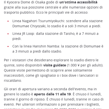
Il Kyocera Dome di Osaka gode di
un'ottima accessibilità
grazie alla sua posizione centrale e alle numerose opzioni di
trasporto pubblico. Ecco le principali vie di accesso:
Linea Nagahori Tsurumiyokuchi: scendere alla stazione
Domumae Chiyozaki, lo stadio è a soli 3 minuti a piedi.
Linea JR Loop: dalla stazione di Taisho, è a 7 minuti a
piedi.
Con la linea Hanshin Namba: la stazione di Domumae è
a 3 minuti a piedi dallo stadio.
Per i visitatori che desiderano esplorare lo stadio dietro le
quinte, sono disponibili
visite guidate
(1.000 ¥ per gli adulti).
Queste visite permettono di scoprire aree solitamente
inaccessibili, come gli spogliatoi o i box dove i lanciatori si
riscaldano.
Gli orari di apertura variano a seconda dell'evento, ma in
genere lo stadio è
aperto dalle 11 alle 19
. È chiuso il lunedì,
tranne il giorno di riposo. È chiuso il lunedì, tranne in caso di
eventi. Per ulteriori informazioni o per prenotare i biglietti,