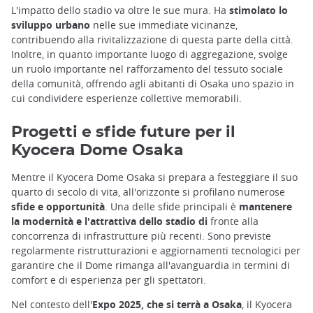
L'impatto dello stadio va oltre le sue mura. Ha
stimolato lo
sviluppo urbano
nelle sue immediate vicinanze,
contribuendo alla rivitalizzazione di questa parte della città.
Inoltre, in quanto importante luogo di aggregazione, svolge
un ruolo importante nel rafforzamento del tessuto sociale
della comunità, offrendo agli abitanti di Osaka uno spazio in
cui condividere esperienze collettive memorabili.
Progetti e sfide future per il
Kyocera Dome Osaka
Mentre il Kyocera Dome Osaka si prepara a festeggiare il suo
quarto di secolo di vita, all'orizzonte si profilano numerose
sfide e opportunità
. Una delle sfide principali è
mantenere
la modernità e l'attrattiva dello stadio di
fronte alla
concorrenza di infrastrutture più recenti. Sono previste
regolarmente ristrutturazioni e aggiornamenti tecnologici per
garantire che il Dome rimanga all'avanguardia in termini di
comfort e di esperienza per gli spettatori.
Nel contesto dell'
Expo 2025, che si terrà a Osaka
, il Kyocera