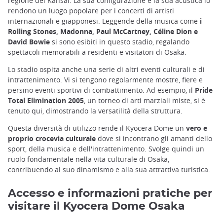
regione del Kansai. La sua configurazione e la sua acustica lo
rendono un luogo popolare per i concerti di artisti
internazionali e giapponesi. Leggende della musica come
i
Rolling Stones, Madonna, Paul McCartney, Céline Dion e
David Bowie
si sono esibiti in questo stadio, regalando
spettacoli memorabili a residenti e visitatori di Osaka.
Lo stadio ospita anche una serie di altri eventi culturali e di
intrattenimento. Vi si tengono regolarmente mostre, fiere e
persino eventi sportivi di combattimento. Ad esempio, il
Pride
Total Elimination 2005
, un torneo di arti marziali miste, si è
tenuto qui, dimostrando la versatilità della struttura.
Questa diversità di utilizzo rende il Kyocera Dome un
vero e
proprio crocevia culturale
dove si incontrano gli amanti dello
sport, della musica e dell'intrattenimento. Svolge quindi un
ruolo fondamentale nella vita culturale di Osaka,
contribuendo al suo dinamismo e alla sua attrattiva turistica.
Accesso e informazioni pratiche per
visitare il Kyocera Dome Osaka