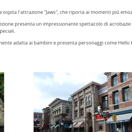
na ospita l'attrazione "Jaws", che riporta ai momenti più emo
ezione presenta un impressionante spettacolo di acrobazie con
peciali.
rmente adatta ai bambini e presenta personaggi come Hello K