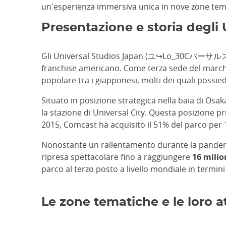
un'esperienza immersiva unica in nove zone tem
Presentazione e storia degli
Gli Universal Studios Japan (ユ↪Lo_30Cバーサルスタ
franchise americano. Come terza sede del marchi
popolare tra i giapponesi, molti dei quali possi
Situato in posizione strategica nella baia di Osaka
la stazione di Universal City. Questa posizione pri
2015, Comcast ha acquisito il 51% del parco per 1
Nonostante un rallentamento durante la pandemia d
ripresa spettacolare fino a raggiungere
16 milion
parco al terzo posto a livello mondiale in termini
Le zone tematiche e le loro at