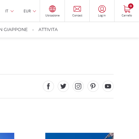
0
IT
EUR
Ubicazione
Contact
Log in
Carrello
IN GIAPPONE
ATTIVITA