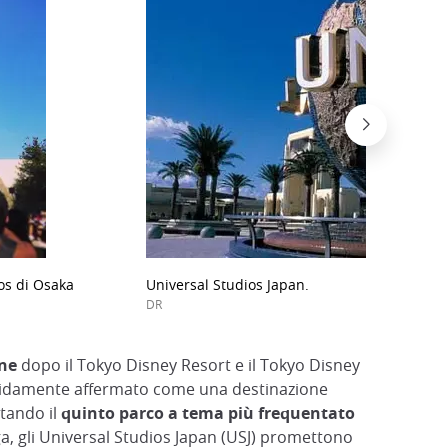
ios di Osaka
Universal Studios Japan.
DR
one
dopo il Tokyo Disney Resort e il Tokyo Disney
pidamente affermato come una destinazione
ntando il
quinto parco a tema più frequentato
ga, gli Universal Studios Japan (USJ) promettono