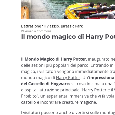
L'attrazione "Il viaggio: Jurassic Park
Wikimedia Commons
Il mondo magico di Harry Pott
Il Mondo Magico di Harry Potter
, inaugurato ne
delle sezioni più popolari del parco. Entrando 
magico, i visitatori vengono immediatamente tra
mondo magico di
Harry Potter
. Un'
impressionan
del Castello di Hogwarts
si trova in cima a una f
e ospita l'attrazione principale "Harry Potter e il
Proibito", un'esperienza immersiva che vi fa vola
castello e incontrare creature magiche.
I visitatori possono anche divertirsi sulle monta