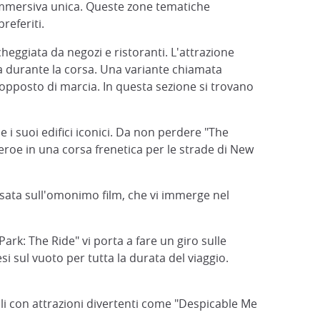
 immersiva unica. Queste zone tematiche
referiti.
cheggiata da negozi e ristoranti. L'attrazione
a durante la corsa. Una variante chiamata
 opposto di marcia. In questa sezione si trovano
 i suoi edifici iconici. Da non perdere "The
roe in una corsa frenetica per le strade di New
basata sull'omonimo film, che vi immerge nel
Park: The Ride" vi porta a fare un giro sulle
i sul vuoto per tutta la durata del viaggio.
coli con attrazioni divertenti come "Despicable Me