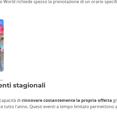
World richiede spesso la prenotazione di un orario specifi
ージ動画
nti stagionali
 capacità di
rinnovare costantemente la propria offerta
gr
e tutto l'anno. Questi eventi a tempo limitato permettono ai