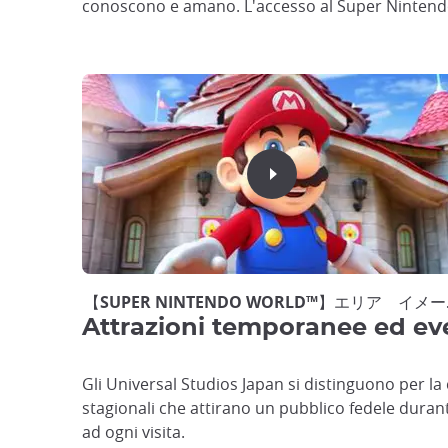
conoscono e amano. L'accesso al Super Nintendo 
【SUPER NINTENDO WORLD™】エリア イメ
Attrazioni temporanee ed eve
Gli Universal Studios Japan si distinguono per la
stagionali che attirano un pubblico fedele durant
ad ogni visita.