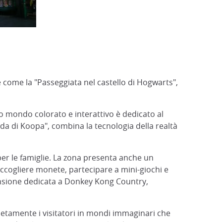
 come la "Passeggiata nel castello di Hogwarts",
to mondo colorato e interattivo è dedicato al
ida di Koopa", combina la tecnologia della realtà
 per le famiglie. La zona presenta anche un
accogliere monete, partecipare a mini-giochi e
tensione dedicata a Donkey Kong Country,
pletamente i visitatori in mondi immaginari che