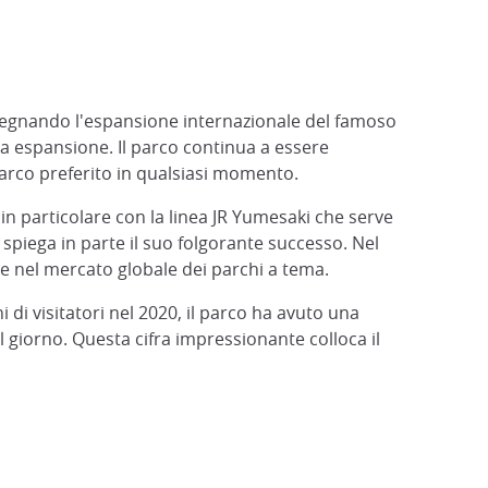
nando l'espansione internazionale del famoso
 espansione. Il parco continua a essere
 parco preferito in qualsiasi momento.
, in particolare con la linea JR Yumesaki che serve
, spiega in parte il suo folgorante successo. Nel
re nel mercato globale dei parchi a tema.
di visitatori nel 2020, il parco ha avuto una
 giorno. Questa cifra impressionante colloca il