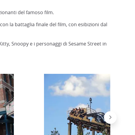
zionanti del famoso film.
 la battaglia finale del film, con esibizioni dal
itty, Snoopy e i personaggi di Sesame Street in