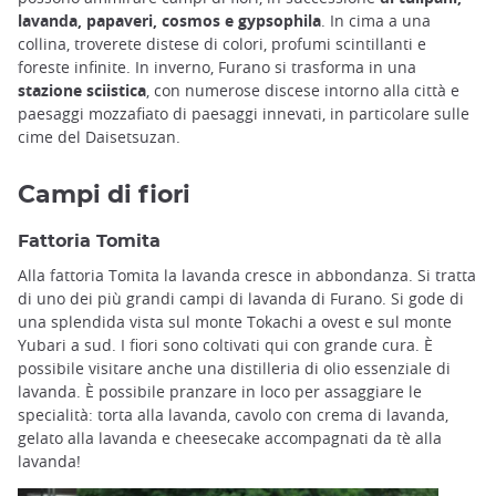
lavanda, papaveri, cosmos e gypsophila
. In cima a una
collina, troverete distese di colori, profumi scintillanti e
foreste infinite. In inverno, Furano si trasforma in una
stazione sciistica
, con numerose discese intorno alla città e
paesaggi mozzafiato di paesaggi innevati, in particolare sulle
cime del Daisetsuzan.
Campi di fiori
Fattoria Tomita
Alla fattoria Tomita la lavanda cresce in abbondanza. Si tratta
di uno dei più grandi campi di lavanda di Furano. Si gode di
una splendida vista sul monte Tokachi a ovest e sul monte
Yubari a sud. I fiori sono coltivati qui con grande cura. È
possibile visitare anche una distilleria di olio essenziale di
lavanda. È possibile pranzare in loco per assaggiare le
specialità: torta alla lavanda, cavolo con crema di lavanda,
gelato alla lavanda e cheesecake accompagnati da tè alla
lavanda!