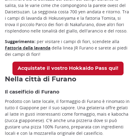
salita, sia le varie cime che compongono la parete ovest del
Daisetsuzan. La seggiovia costa 700 yen andata e ritorno. Tra
i campi di lavanda di Hokuseiyama e la fattoria Tomita, si
trova il piccolo Parco dei fiori di Nakafurano, dove altri fiori
risplendono nelle tonalità del giallo, dell'arancio e del rosso.
Suggerimento:
per visitare i campi di fiori, scendete alla
Fattoria della lavanda
della linea JR Furano e sarete ai piedi
dei campi di fiori!
Acquistate il vostro Hokkaido Pass qui!
Nella città di Furano
Il caseificio di Furano
Prodotto con latte locale, il formaggio di Furano è rinomato in
tutto il Giappone per il suo sapore. Una gelateria offre gelati
al latte in gusti interessanti come formaggio, mais e kabocha
(zucca giapponese). C'è anche una pizzeria dove si può
gustare una pizza 100% Furano, preparata con ingredienti
locali e con la mozzarella originale del caseificio.