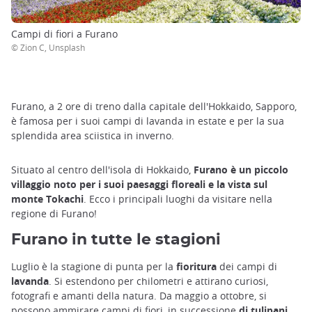
Campi di fiori a Furano
© Zion C, Unsplash
Furano, a 2 ore di treno dalla capitale dell'Hokkaido, Sapporo,
è famosa per i suoi campi di lavanda in estate e per la sua
splendida area sciistica in inverno.
Situato al centro dell'isola di Hokkaido,
Furano è un piccolo
villaggio noto per i suoi paesaggi floreali e la vista sul
monte Tokachi
. Ecco i principali luoghi da visitare nella
regione di Furano!
Furano in tutte le stagioni
Luglio è la stagione di punta per la
fioritura
dei campi di
lavanda
. Si estendono per chilometri e attirano curiosi,
fotografi e amanti della natura. Da maggio a ottobre, si
possono ammirare campi di fiori, in successione
di tulipani,