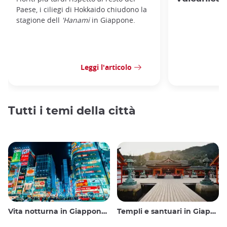
Paese, i ciliegi di Hokkaido chiudono la
stagione dell
'Hanami
in Giappone.
Leggi l'articolo
Tutti i temi della città
Vita notturna in Giappone: uscire, vedere e bere
Templi e santuari in Giappone