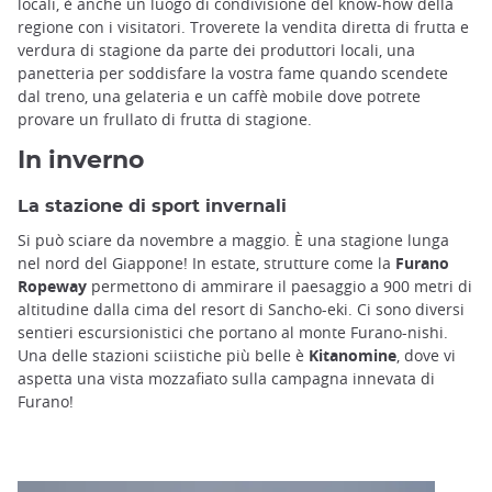
locali, è anche un luogo di condivisione del know-how della
regione con i visitatori. Troverete la vendita diretta di frutta e
verdura di stagione da parte dei produttori locali, una
panetteria per soddisfare la vostra fame quando scendete
dal treno, una gelateria e un caffè mobile dove potrete
provare un frullato di frutta di stagione.
In inverno
La stazione di sport invernali
Si può sciare da novembre a maggio. È una stagione lunga
nel nord del Giappone! In estate, strutture come la
Furano
Ropeway
permettono di ammirare il paesaggio a 900 metri di
altitudine dalla cima del resort di Sancho-eki. Ci sono diversi
sentieri escursionistici che portano al monte Furano-nishi.
Una delle stazioni sciistiche più belle è
Kitanomine
, dove vi
aspetta una vista mozzafiato sulla campagna innevata di
Furano!