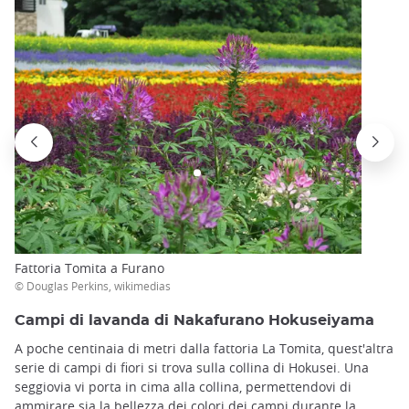
Fattoria Tomita a Furano
© Douglas Perkins, wikimedias
Campi di lavanda di Nakafurano Hokuseiyama
A poche centinaia di metri dalla fattoria La Tomita, quest'altra
serie di campi di fiori si trova sulla collina di Hokusei. Una
seggiovia vi porta in cima alla collina, permettendovi di
ammirare sia la bellezza dei colori dei campi durante la