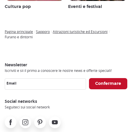
Cultura pop
Eventi e festival
Pagina principale
Sapporo
Attrazioni turistiche ed Escursioni
Breadcrumb
Furano e dintorni
Newsletter
Iscriviti e sii il primo a conoscere le nostre news e offerte speciali!
Email
Social networks
Seguiteci sui social network
Facebook
Instagram
Pinterest
Youtube