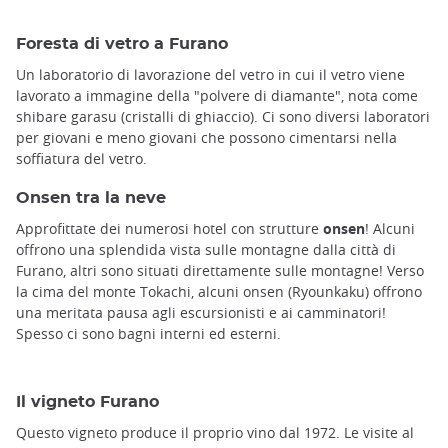
Foresta di vetro a Furano
Un laboratorio di lavorazione del vetro in cui il vetro viene
lavorato a immagine della "polvere di diamante", nota come
shibare garasu (cristalli di ghiaccio). Ci sono diversi laboratori
per giovani e meno giovani che possono cimentarsi nella
soffiatura del vetro.
Onsen tra la neve
Approfittate dei numerosi hotel con strutture
onsen
! Alcuni
offrono una splendida vista sulle montagne dalla città di
Furano, altri sono situati direttamente sulle montagne! Verso
la cima del monte Tokachi, alcuni onsen (Ryounkaku) offrono
una meritata pausa agli escursionisti e ai camminatori!
Spesso ci sono bagni interni ed esterni.
Il vigneto Furano
Questo vigneto produce il proprio vino dal 1972. Le visite al