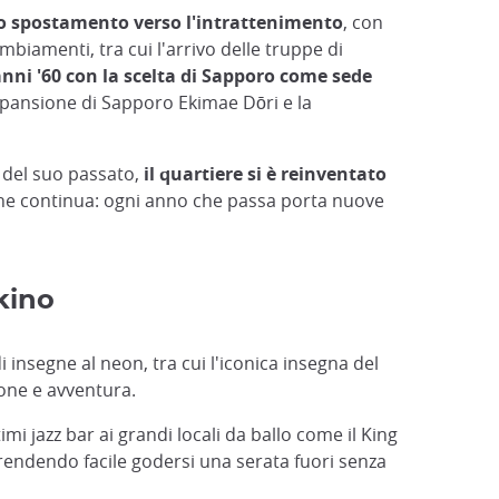
no spostamento verso l'intrattenimento
, con
mbiamenti, tra cui l'arrivo delle truppe di
anni '60 con la scelta di Sapporo come sede
espansione di Sapporo Ekimae Dōri e la
 del suo passato,
il quartiere si è reinventato
zione continua: ogni anno che passa porta nuove
kino
 insegne al neon, tra cui l'iconica insegna del
ione e avventura.
mi jazz bar ai grandi locali da ballo come il King
 rendendo facile godersi una serata fuori senza