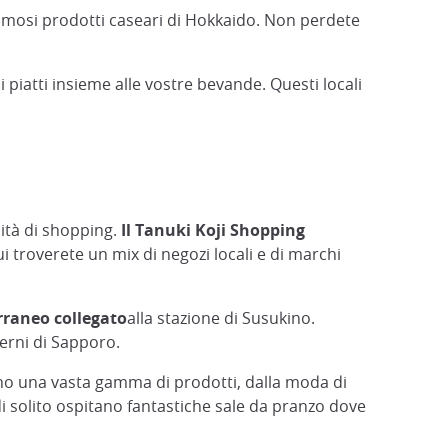
 famosi prodotti caseari di Hokkaido. Non perdete
 piatti insieme alle vostre bevande. Questi locali
lità di shopping.
Il Tanuki Koji Shopping
i troverete un mix di negozi locali e di marchi
rraneo collegato
alla stazione di Susukino.
verni di Sapporo.
rono una vasta gamma di prodotti, dalla moda di
di solito ospitano fantastiche sale da pranzo dove