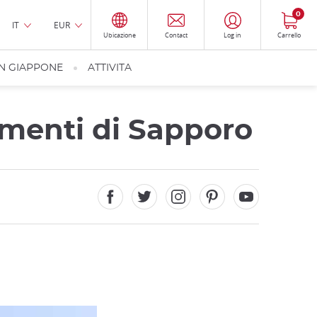
0
IT
EUR
Ubicazione
Contact
Log in
Carrello
IN GIAPPONE
ATTIVITA
timenti di Sapporo