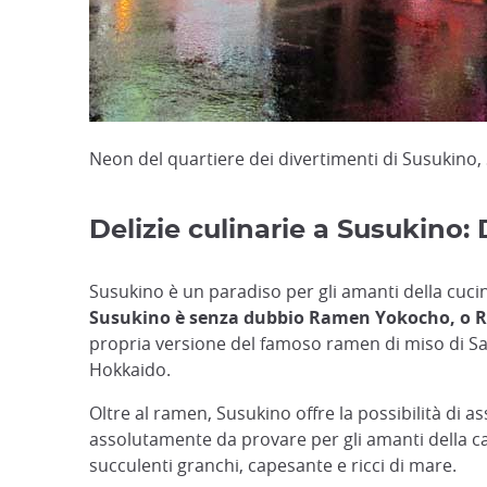
Neon del quartiere dei divertimenti di Susukino
Delizie culinarie a Susukino: 
Susukino è un paradiso per gli amanti della cuci
Susukino è senza dubbio Ramen Yokocho, o 
propria versione del famoso ramen di miso di Sapp
Hokkaido.
Oltre al ramen, Susukino offre la possibilità di a
assolutamente da provare per gli amanti della car
succulenti granchi, capesante e ricci di mare.