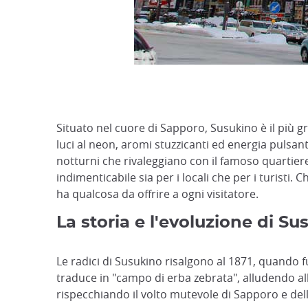
Situato nel cuore di Sapporo, Susukino è il più 
luci al neon, aromi stuzzicanti ed energia pulsante
notturni che rivaleggiano con il famoso quartier
indimenticabile sia per i locali che per i turisti. 
ha qualcosa da offrire a ogni visitatore.
La storia e l'evoluzione di Su
Le radici di Susukino risalgono al 1871, quando f
traduce in "campo di erba zebrata", alludendo all
rispecchiando il volto mutevole di Sapporo e del