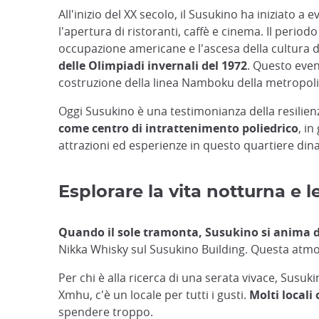
All'inizio del XX secolo, il Susukino ha iniziato a e
l'apertura di ristoranti, caffè e cinema. Il perio
occupazione americane e l'ascesa della cultura 
delle Olimpiadi invernali del 1972
. Questo even
costruzione della linea Namboku della metropol
Oggi Susukino è una testimonianza della resilien
come centro di intrattenimento poliedrico
, i
attrazioni ed esperienze in questo quartiere din
Esplorare la vita notturna e 
Quando il sole tramonta, Susukino si anima 
Nikka Whisky sul Susukino Building. Questa atmos
Per chi è alla ricerca di una serata vivace, Susuk
Xmhu, c'è un locale per tutti i gusti.
Molti locali
spendere troppo.