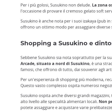
Per i più golosi, Susukino non delude.
La zona os
l'occasione di provare il cremoso gelato soft ser
Susukino è anche nota per i suoi izakaya (pub in s
offrono un ottimo modo per assaggiare diverse sp
Shopping a Susukino e dinto
Sebbene Susukino sia nota soprattutto per la sua 
Arcade, situato a nord di Susukino
, è una stra
famosi, che offrono di tutto, dai souvenir agli art
Per un'esperienza di shopping più moderna, rec
Questo vasto complesso ospita numerosi negozi e 
Susukino ospita anche diversi grandi magazzini, 
alto livello alle specialità alimentari locali.
Non pe
potete assaggiare e acquistare varie prelibatezz