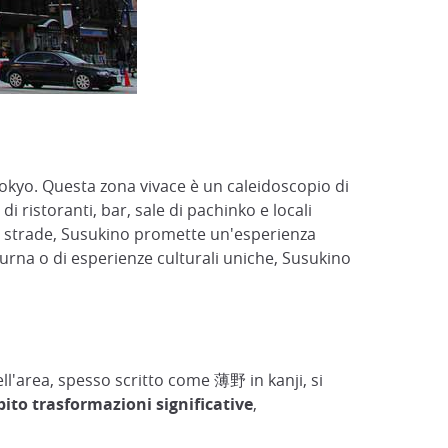
Tokyo. Questa zona vivace è un caleidoscopio di
di ristoranti, bar, sale di pachinko e locali
sue strade, Susukino promette un'esperienza
notturna o di esperienze culturali uniche, Susukino
ell'area, spesso scritto come 薄野 in kanji, si
ito trasformazioni significative
,