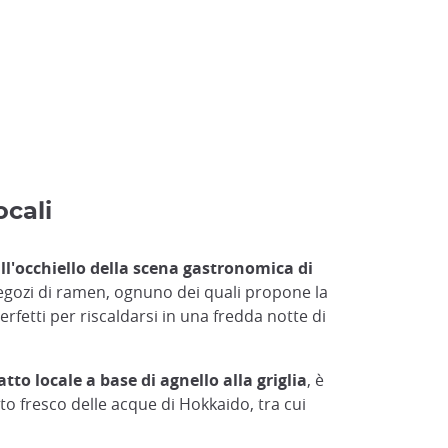
ocali
 all'occhiello della scena gastronomica di
negozi di ramen, ognuno dei quali propone la
rfetti per riscaldarsi in una fredda notte di
atto locale a base di agnello alla griglia
, è
to fresco delle acque di Hokkaido, tra cui