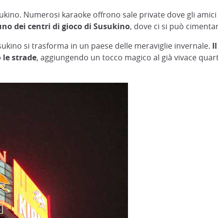
kino. Numerosi karaoke offrono sale private dove gli amici 
 uno dei centri di gioco di Susukino
, dove ci si può cimenta
usukino si trasforma in un paese delle meraviglie invernale.
I
 le strade
, aggiungendo un tocco magico al già vivace quart