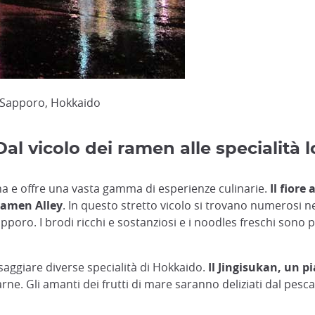
, Sapporo, Hokkaido
Dal vicolo dei ramen alle specialità l
na e offre una vasta gamma di esperienze culinarie.
Il fiore
Ramen Alley
. In questo stretto vicolo si trovano numerosi 
oro. I brodi ricchi e sostanziosi e i noodles freschi sono pe
ssaggiare diverse specialità di Hokkaido.
Il Jingisukan, un pi
ne. Gli amanti dei frutti di mare saranno deliziati dal pesca