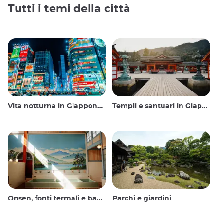
Tutti i temi della città
Vita notturna in Giappone: uscire, vedere e bere
Templi e santuari in Giappone
Onsen, fonti termali e bagni pubblici
Parchi e giardini