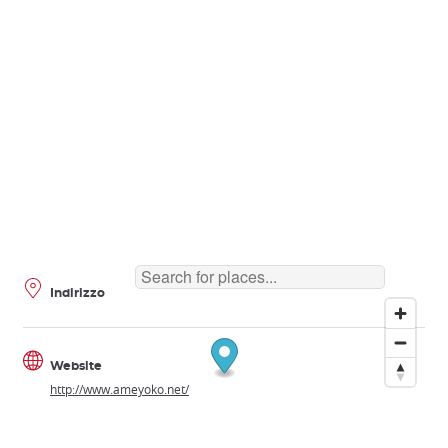
Indirizzo
Website
http://www.ameyoko.net/