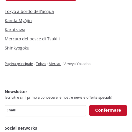
Tokyo a bordo dell'acqua
Kanda Myōjin
Karuizawa
Mercato del pesce di Tsukiji
Shinkyogoku
Pagina principale
Tokyo
Mercati
Ameya Yokocho
Breadcrumb
Newsletter
Iscriviti e sii il primo a conoscere le nostre news e offerte speciali!
Email
Social networks