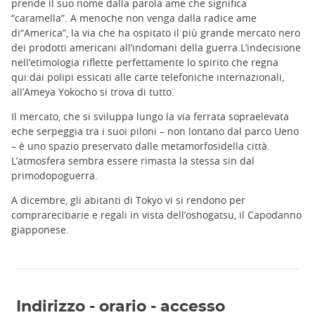
prende il suo nome dalla parola ame che significa
“caramella”. A menoche non venga dalla radice ame
di“America”, la via che ha ospitato il più grande mercato nero
dei prodotti americani all’indomani della guerra.L’indecisione
nell’etimologia riflette perfettamente lo spirito che regna
qui:dai polipi essicati alle carte telefoniche internazionali,
all’Ameya Yokocho si trova di tutto.
Il mercato, che si sviluppa lungo la via ferrata sopraelevata
eche serpeggia tra i suoi piloni – non lontano dal parco Ueno
– è uno spazio preservato dalle metamorfosidella città.
L’atmosfera sembra essere rimasta la stessa sin dal
primodopoguerra.
A dicembre, gli abitanti di Tokyo vi si rendono per
comprarecibarie e regali in vista dell’oshogatsu, il Capodanno
giapponese.
Indirizzo - orario - accesso