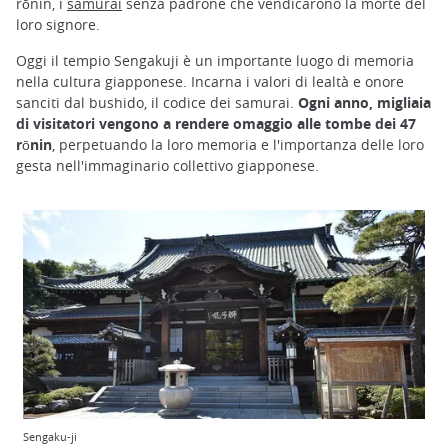
rōnin, i
samurai
senza padrone che vendicarono la morte del
loro signore.
Oggi il tempio Sengakuji è un importante luogo di memoria
nella cultura giapponese. Incarna i valori di lealtà e onore
sanciti dal bushido, il codice dei samurai.
Ogni anno, migliaia
di visitatori vengono a rendere omaggio alle tombe dei 47
rōnin
, perpetuando la loro memoria e l'importanza delle loro
gesta nell'immaginario collettivo giapponese.
Sengaku-ji