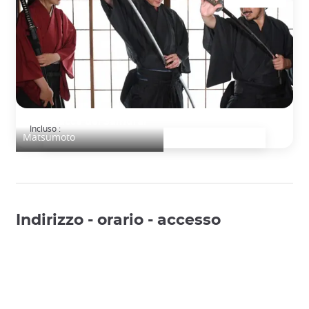
Sulle tracce dei Samurai
Incluso :
Matsumoto
Indirizzo - orario - accesso