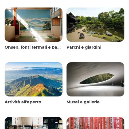
Onsen, fonti termali e bagni pubblici
Parchi e giardini
Attività all'aperto
Musei e gallerie