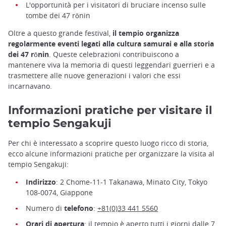
L'opportunità per i visitatori di bruciare incenso sulle
tombe dei 47 rōnin
Oltre a questo grande festival,
il tempio organizza
regolarmente eventi legati alla cultura samurai e alla storia
dei 47 rōnin
. Queste celebrazioni contribuiscono a
mantenere viva la memoria di questi leggendari guerrieri e a
trasmettere alle nuove generazioni i valori che essi
incarnavano.
Informazioni pratiche per visitare il
tempio Sengakuji
Per chi è interessato a scoprire questo luogo ricco di storia,
ecco alcune informazioni pratiche per organizzare la visita al
tempio Sengakuji:
Indirizzo
: 2 Chome-11-1 Takanawa, Minato City, Tokyo
108-0074, Giappone
Numero di
telefono
:
+81(0)33 441 5560
Orari di apertura
: il tempio è aperto tutti i giorni dalle 7