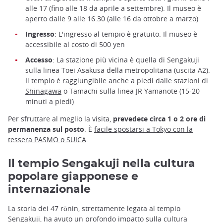
alle 17 (fino alle 18 da aprile a settembre). Il museo è
aperto dalle 9 alle 16.30 (alle 16 da ottobre a marzo)
Ingresso
: L'ingresso al tempio è gratuito. Il museo è
accessibile al costo di 500 yen
Accesso
: La stazione più vicina è quella di Sengakuji
sulla linea Toei Asakusa della metropolitana (uscita A2).
Il tempio è raggiungibile anche a piedi dalle stazioni di
Shinagawa
o Tamachi sulla linea JR Yamanote (15-20
minuti a piedi)
Per sfruttare al meglio la visita,
prevedete circa 1 o 2 ore di
permanenza sul posto
. È
facile spostarsi a Tokyo con la
tessera PASMO o SUICA
.
Il tempio Sengakuji nella cultura
popolare giapponese e
internazionale
La storia dei 47 rōnin, strettamente legata al tempio
Sengakuji, ha avuto un profondo impatto sulla cultura