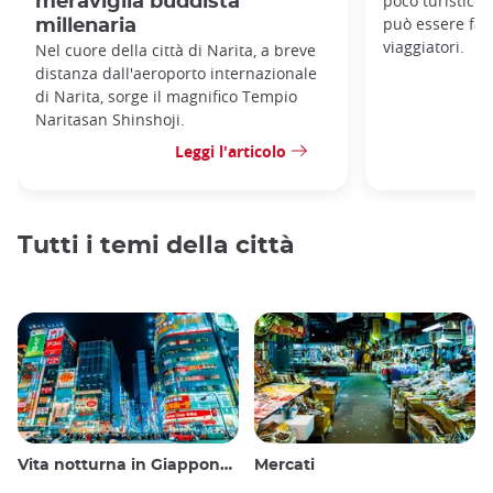
poco turistico
meraviglia buddista
può essere fac
millenaria
viaggiatori.
Nel cuore della città di Narita, a breve
distanza dall'aeroporto internazionale
di Narita, sorge il magnifico Tempio
Naritasan Shinshoji.
Leggi l'articolo
Tutti i temi della città
Vita notturna in Giappone: uscire, vedere e bere
Mercati