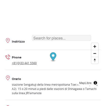
Indirizzo
Phone
+81(0)33 441 5560
Orario
MapLibre
stazione Sengakuji della linea metropolitana Toei Asakusa (uscita
A2). 15 o 20 minuti a piedi dalle stazioni di Shinagawa o Tamachi
sulla linea JRYamanote