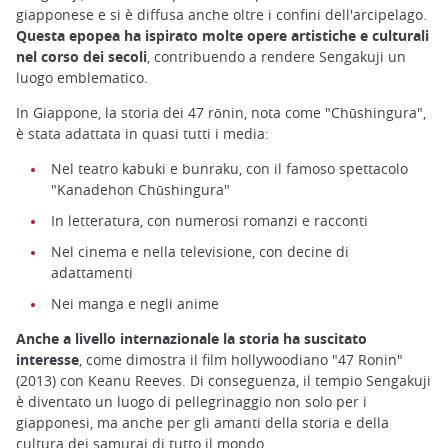
giapponese e si è diffusa anche oltre i confini dell'arcipelago.
Questa epopea ha ispirato molte opere artistiche e culturali
nel corso dei secoli
, contribuendo a rendere Sengakuji un
luogo emblematico.
In Giappone, la storia dei 47 rōnin, nota come "Chūshingura",
è stata adattata in quasi tutti i media:
Nel teatro kabuki e bunraku, con il famoso spettacolo
"Kanadehon Chūshingura"
In letteratura, con numerosi romanzi e racconti
Nel cinema e nella televisione, con decine di
adattamenti
Nei manga e negli anime
Anche a livello internazionale la storia ha suscitato
interesse
, come dimostra il film hollywoodiano "47 Ronin"
(2013) con Keanu Reeves. Di conseguenza, il tempio Sengakuji
è diventato un luogo di pellegrinaggio non solo per i
giapponesi, ma anche per gli amanti della storia e della
cultura dei samurai di tutto il mondo.