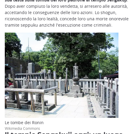
Dopo aver compiuto la loro vendetta, si arresero alle autorità,
accettando le conseguenze delle loro azioni. Lo shogun,
riconoscendo la loro lealtà, concede loro una morte onorevole
tramite seppuku anziché l'esecuzione come criminali.
Le tombe dei Ronin
Wikimedia Commons