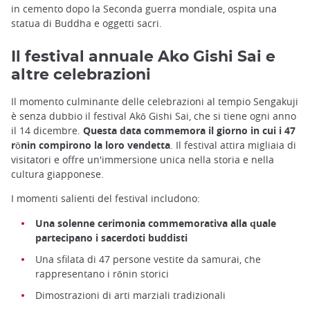
in cemento dopo la Seconda guerra mondiale, ospita una
statua di Buddha e oggetti sacri.
Il festival annuale Ako Gishi Sai e
altre celebrazioni
Il momento culminante delle celebrazioni al tempio Sengakuji
è senza dubbio il festival Akō Gishi Sai, che si tiene ogni anno
il 14 dicembre.
Questa data commemora il giorno in cui i 47
rōnin compirono la loro vendetta
. Il festival attira migliaia di
visitatori e offre un'immersione unica nella storia e nella
cultura giapponese.
I momenti salienti del festival includono:
Una solenne cerimonia commemorativa alla quale
partecipano i sacerdoti buddisti
Una sfilata di 47 persone vestite da samurai, che
rappresentano i rōnin storici
Dimostrazioni di arti marziali tradizionali