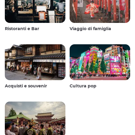
Ristoranti e Bar
Viaggio di famiglia
Acquisti e souvenir
Cultura pop