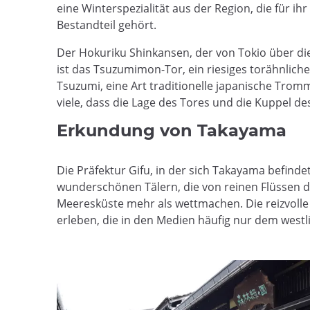
eine Winterspezialität aus der Region, die für ih
Bestandteil gehört.
Der Hokuriku Shinkansen, der von Tokio über di
ist das Tsuzumimon-Tor, ein riesiges torähnlic
Tsuzumi, eine Art traditionelle japanische Tro
viele, dass die Lage des Tores und die Kuppel
Erkundung von Takayama
Die Präfektur Gifu, in der sich Takayama befindet
wunderschönen Tälern, die von reinen Flüssen d
Meeresküste mehr als wettmachen. Die reizvolle
erleben, die in den Medien häufig nur dem westl