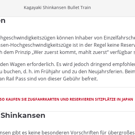
Kagayaki Shinkansen Bullet Train
en
hgeschwindigkeitszügen können Inhaber von Einzelfahrsche
ansen-Hochgeschwindigkeitszüge ist in der Regel keine Reserv
h dem Prinzip „Wer zuerst kommt, mahlt zuerst“ verfügbar s
eden Wagen erforderlich. Es wird jedoch dringend empfohle
 buchen, d. h. im Frühjahr und zu den Neujahrsferien. Beim 
pan Rail Pass sind von dieser Gebühr befreit.
SO KAUFEN SIE ZUGFAHRKARTEN UND RESERVIEREN SITZPLÄTZE IN JAPAN
 Shinkansen
nsen gibt es keine besonderen Vorschriften für übergroße