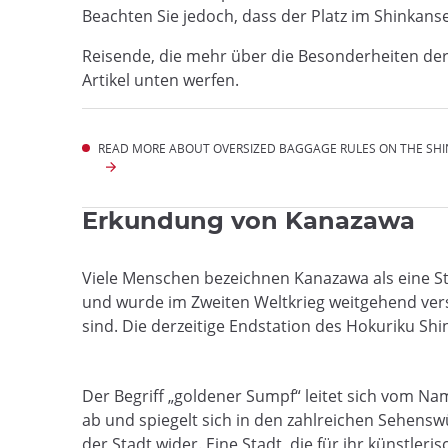
Beachten Sie jedoch, dass der Platz im Shinkan
Reisende, die mehr über die Besonderheiten d
Artikel unten werfen.
READ MORE ABOUT OVERSIZED BAGGAGE RULES ON THE SHI
Erkundung von Kanazawa
Viele Menschen bezeichnen Kanazawa als eine Stad
und wurde im Zweiten Weltkrieg weitgehend versc
sind. Die derzeitige Endstation des Hokuriku Sh
Der Begriff „goldener Sumpf“ leitet sich vom 
ab und spiegelt sich in den zahlreichen Sehensw
der Stadt wider. Eine Stadt, die für ihr künstleri