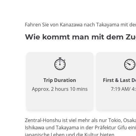
Fahren Sie von Kanazawa nach Takayama mit de
Wie kommt man mit dem Zu
⏱
⏲
Trip Duration
First & Last 
Approx. 2 hours 10 mins
7:19 AM/ 4
Zentral-Honshu ist viel mehr als nur Tokio, Osa
Ishikawa und Takayama in der Präfektur Gifu ein
japanische Leben und die Kultur bieten.