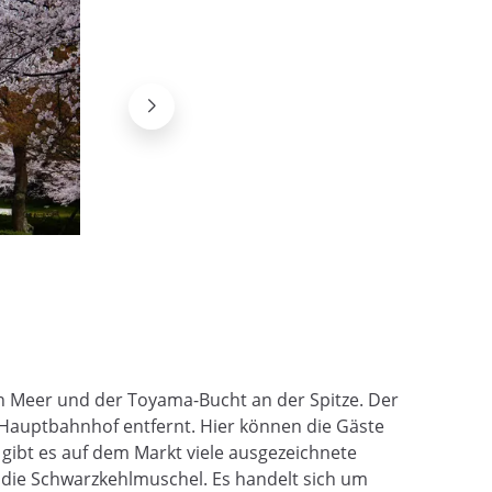
Higashi-chaya, Kanazawa
@Wikimedia
n Meer und der Toyama-Bucht an der Spitze. Der
 Hauptbahnhof entfernt. Hier können die Gäste
gibt es auf dem Markt viele ausgezeichnete
, die Schwarzkehlmuschel. Es handelt sich um