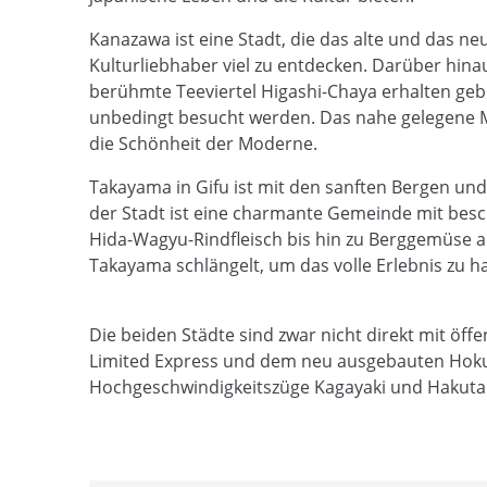
Kanazawa ist eine Stadt, die das alte und das ne
Kulturliebhaber viel zu entdecken. Darüber hina
berühmte Teeviertel Higashi-Chaya erhalten geb
unbedingt besucht werden. Das nahe gelegene Mu
die Schönheit der Moderne.
Takayama in Gifu ist mit den sanften Bergen u
der Stadt ist eine charmante Gemeinde mit besc
Hida-Wagyu-Rindfleisch bis hin zu Berggemüse au
Takayama schlängelt, um das volle Erlebnis zu 
Die beiden Städte sind zwar nicht direkt mit öf
Limited Express und dem neu ausgebauten Hoku
Hochgeschwindigkeitszüge Kagayaki und Hakuta