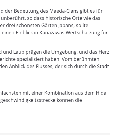
 und der Bedeutung des Maeda-Clans gibt es für
 unberührt, so dass historische Orte wie das
r drei schönsten Gärten Japans, sollte
 einen Einblick in Kanazawas Wertschätzung für
and und Laub prägen die Umgebung, und das Herz
Gerichte spezialisiert haben. Vom berühmten
en Anblick des Flusses, der sich durch die Stadt
einfachsten mit einer Kombination aus dem Hida
geschwindigkeitsstrecke können die