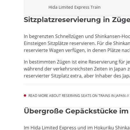
Hida Limited Express Train
Sitzplatzreservierung in Züg
In begrenzten Schnellzügen und Shinkansen-Hoc
Einsteigen Sitzplätze reservieren. Für die Shink
reservierte Wagen verfügen, in denen Plätze nac
In bestimmten Zügen ist eine Reservierung für j
während der verkehrsreichsten Zeiten in Japan zu
reservierter Sitzplatz extra, aber Inhaber des Ja
READ MORE ABOUT RESERVING SEATS ON TRAINS IN JAPAN //
Übergroße Gepäckstücke im
Im Hida Limited Express und im Hokuriku Shinka