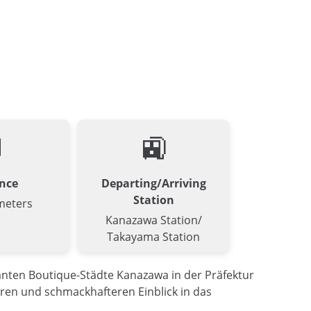

🚉
nce
Departing/Arriving
Station
meters
Kanazawa Station/
Takayama Station
manten Boutique-Städte Kanazawa in der Präfektur
eren und schmackhafteren Einblick in das