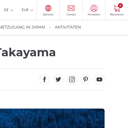
0
DE
EUR
Standort
Contact
Anmelden
Warenkorb
NETZUGANG IN JAPAN
AKTIVITÄTEN
Takayama