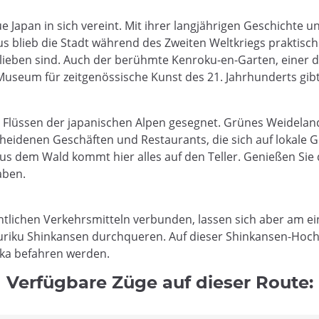
ue Japan in sich vereint. Mit ihrer langjährigen Geschichte
us blieb die Stadt während des Zweiten Weltkriegs praktisch
lieben sind. Auch der berühmte Kenroku-en-Garten, einer de
seum für zeitgenössische Kunst des 21. Jahrhunderts gibt
nd Flüssen der japanischen Alpen gesegnet. Grünes Weidel
heidenen Geschäften und Restaurants, die sich auf lokale 
s dem Wald kommt hier alles auf den Teller. Genießen Sie d
haben.
fentlichen Verkehrsmitteln verbunden, lassen sich aber am 
riku Shinkansen durchqueren. Auf dieser Shinkansen-Hoch
ka befahren werden.
Verfügbare Züge auf dieser Route: