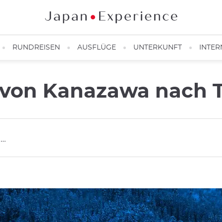
RUNDREISEN
AUSFLÜGE
UNTERKUNFT
INTER
von Kanazawa nach 
p…