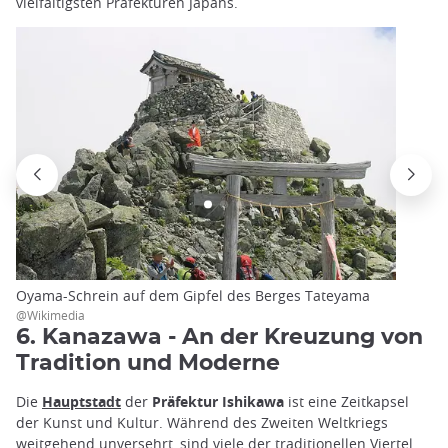
vielfältigsten Präfekturen Japans.
Oyama-Schrein auf dem Gipfel des Berges Tateyama
@Wikimedia
6. Kanazawa - An der Kreuzung von
Tradition und Moderne
Die
Hauptstadt
der
Präfektur Ishikawa
ist eine Zeitkapsel
der Kunst und Kultur. Während des Zweiten Weltkriegs
weitgehend unversehrt, sind viele der traditionellen Viertel