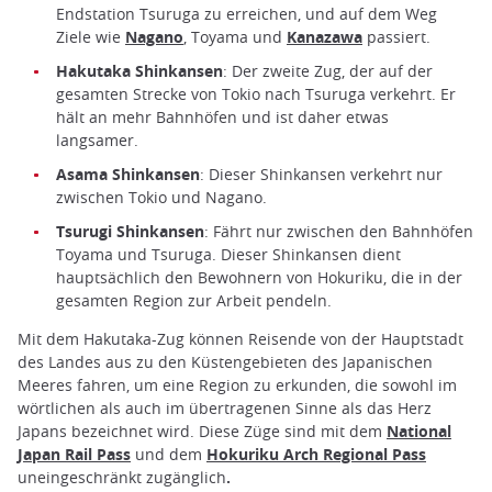
Endstation Tsuruga zu erreichen, und auf dem Weg
Ziele wie
Nagano
, Toyama und
Kanazawa
passiert.
Hakutaka Shinkansen
: Der zweite Zug, der auf der
gesamten Strecke von Tokio nach Tsuruga verkehrt. Er
hält an mehr Bahnhöfen und ist daher etwas
langsamer.
Asama Shinkansen
: Dieser Shinkansen verkehrt nur
zwischen Tokio und Nagano.
Tsurugi Shinkansen
: Fährt nur zwischen den Bahnhöfen
Toyama und Tsuruga. Dieser Shinkansen dient
hauptsächlich den Bewohnern von Hokuriku, die in der
gesamten Region zur Arbeit pendeln.
Mit dem Hakutaka-Zug können Reisende von der Hauptstadt
des Landes aus zu den Küstengebieten des Japanischen
Meeres fahren, um eine Region zu erkunden, die sowohl im
wörtlichen als auch im übertragenen Sinne als das Herz
Japans bezeichnet wird. Diese Züge sind mit dem
National
Japan Rail Pass
und dem
Hokuriku Arch Regional Pass
uneingeschränkt zugänglich
.