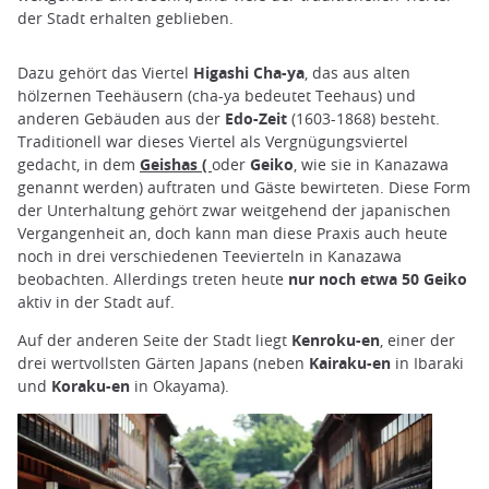
der Stadt erhalten geblieben.
Dazu gehört das Viertel
Higashi Cha-ya
, das aus alten
hölzernen Teehäusern (cha-ya bedeutet Teehaus) und
anderen Gebäuden aus der
Edo-Zeit
(1603-1868) besteht.
Traditionell war dieses Viertel als Vergnügungsviertel
gedacht, in dem
Geishas
(
oder
Geiko
, wie sie in Kanazawa
genannt werden) auftraten und Gäste bewirteten. Diese Form
der Unterhaltung gehört zwar weitgehend der japanischen
Vergangenheit an, doch kann man diese Praxis auch heute
noch in drei verschiedenen Teevierteln in Kanazawa
beobachten. Allerdings treten heute
nur noch etwa 50 Geiko
aktiv in der Stadt auf.
Auf der anderen Seite der Stadt liegt
Kenroku-en
, einer der
drei wertvollsten Gärten Japans (neben
Kairaku-en
in Ibaraki
und
Koraku-en
in Okayama).