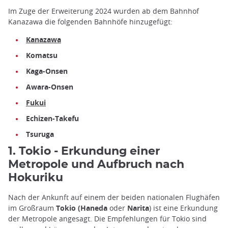
Im Zuge der Erweiterung 2024 wurden ab dem Bahnhof
Kanazawa die folgenden Bahnhöfe hinzugefügt:
Kanazawa
Komatsu
Kaga-Onsen
Awara-Onsen
Fukui
Echizen-Takefu
Tsuruga
1. Tokio - Erkundung einer
Metropole und Aufbruch nach
Hokuriku
Nach der Ankunft auf einem der beiden nationalen Flughäfen
im Großraum
Tokio
(
Haneda
oder
Narita
) ist eine Erkundung
der Metropole angesagt. Die Empfehlungen für Tokio sind