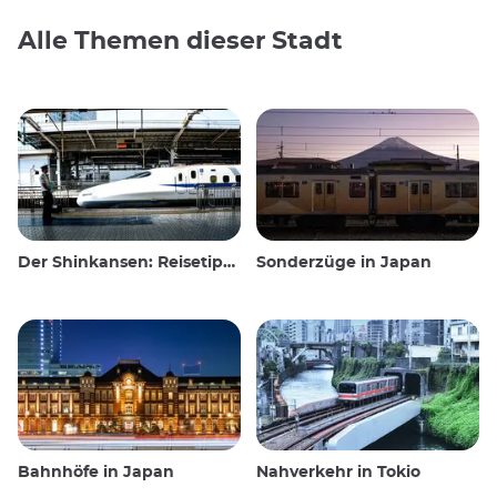
Alle Themen dieser Stadt
Der Shinkansen: Reisetipps für den japanischen Hochgeschwindigkeitszug
Sonderzüge in Japan
Bahnhöfe in Japan
Nahverkehr in Tokio