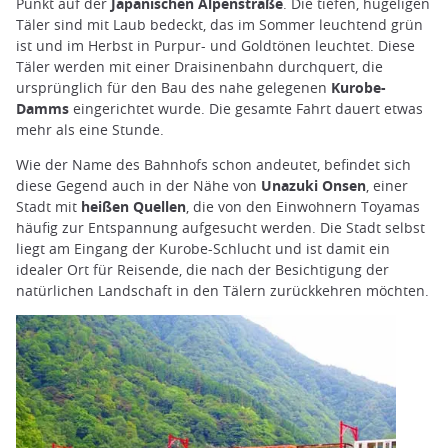
Punkt auf der
Japanischen Alpenstraße
. Die tiefen, hügeligen
Täler sind mit Laub bedeckt, das im Sommer leuchtend grün
ist und im Herbst in Purpur- und Goldtönen leuchtet. Diese
Täler werden mit einer Draisinenbahn durchquert, die
ursprünglich für den Bau des nahe gelegenen
Kurobe-
Damms
eingerichtet wurde. Die gesamte Fahrt dauert etwas
mehr als eine Stunde.
Wie der Name des Bahnhofs schon andeutet, befindet sich
diese Gegend auch in der Nähe von
Unazuki Onsen
, einer
Stadt mit
heißen Quellen
, die von den Einwohnern Toyamas
häufig zur Entspannung aufgesucht werden. Die Stadt selbst
liegt am Eingang der Kurobe-Schlucht und ist damit ein
idealer Ort für Reisende, die nach der Besichtigung der
natürlichen Landschaft in den Tälern zurückkehren möchten.