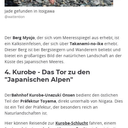
Jade gefunden in Itoigawa
@wattention
Der
Berg Myojo
, der sich vom Meeresspiegel aus erhebt, ist
ein Kalksteinfelsen, der sich über
Takanami-no-ike
erhebt.
Dieser Berg ist bei Bergsteigern und Wanderern beliebt und
bietet ein großartiges Bild der natürlichen Landschaft an der
Küste des Japanischen Meeres.
4. Kurobe - Das Tor zu den
"Japanischen Alpen"
Der
Bahnhof Kurobe-Unazuki Onsen
bedient den östlichen
Teil der
Präfektur Toyama
, direkt unterhalb von Niigata. Dies
ist ein Teil der Präfektur, der besonders reich an
Naturlandschaften ist.
Hier können Reisende zur
Kurobe-Schlucht
fahren, einem