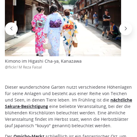
Kimono im Higashi Cha-ya, Kanazawa
@flickr/ M Reza Faisal
Dieser wunderschöne Garten nutzt verschiedene Höhenlagen
für seine Anlagen und besteht aus einer Reihe von Teichen
und Seen, in denen Tiere leben. Im Frühling ist die
nächtliche
Sakura-Besichtigung
eine beliebte Veranstaltung, bei der die
blühenden Kirschblüten beleuchtet werden. Eine ähnliche
Veranstaltung findet im Herbst statt, wenn die Herbstblätter
(auf Japanisch "kouyo" genannt) beleuchtet werden.
Der
Omicho-Markt
schließlich ist ein fantastischer Ort, um