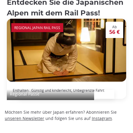
Entdecken Sie die Japanischen
Alpen mit dem Rail Pass!
Ab
REGIONAL JAPAN RAIL PASS
56 €
TAKAYAMA-HOKURIKU Tourist Pass
Enthalten : Günstig und kinderleicht, Unbegrenzte Fahrt
Regional Passe
Möchten Sie mehr über Japan erfahren? Abonnieren Sie
unseren Newsletter
und folgen Sie uns auf
Instagram
.