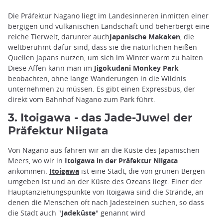
Die Präfektur Nagano liegt im Landesinneren inmitten einer
bergigen und vulkanischen Landschaft und beherbergt eine
reiche Tierwelt, darunter auch
Japanische Makaken
, die
weltberühmt dafür sind, dass sie die natürlichen heißen
Quellen Japans nutzen, um sich im Winter warm zu halten.
Diese Affen kann man im
Jigokudani Monkey Park
beobachten, ohne lange Wanderungen in die Wildnis
unternehmen zu müssen. Es gibt einen Expressbus, der
direkt vom Bahnhof Nagano zum Park führt.
3. Itoigawa - das Jade-Juwel der
Präfektur Niigata
Von Nagano aus fahren wir an die Küste des Japanischen
Meers, wo wir in
Itoigawa in der Präfektur Niigata
ankommen.
Itoigawa
ist eine Stadt, die von grünen Bergen
umgeben ist und an der Küste des Ozeans liegt. Einer der
Hauptanziehungspunkte von Itoigawa sind die Strände, an
denen die Menschen oft nach Jadesteinen suchen, so dass
die Stadt auch "
Jadeküste
" genannt wird