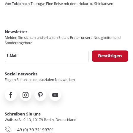
Breadcrumb
Von Tokio nach Tsuruga: Eine Reise mit dem Hokuriku Shinkansen
Newsletter
Melden Sie sich an und erhalten Sie als Erster unsere Neuigkeiten und
Sonderangebote!
E-Mail
Social networks
Folgen Sie uns in den sozialen Netzwerken
Facebook
Instagram
Pinterest
Youtube
Schreiben Sie uns
Wallstraße 9-13, 10179 Berlin, Deutschland
+49 (0) 30 31199701