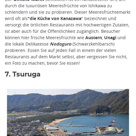
durch die luxuriösen Meeresfrüchte von Ishikawa zu
schlendern und sie zu probieren. Dieser Meeresfrüchtemarkt
wird oft als
"die Küche von Kanazawa
" bezeichnet und
versorgt die örtlichen Restaurants mit hochwertigen Zutaten,
ist aber auch für die Öffentlichkeit zugänglich. Besucher
können hier frische Meeresfrüchte wie
Austern
,
Unagi
und
die lokale Delikatesse
Nodoguro
(Schwarzkehlbarsch)
probieren. Essen Sie auf jeden Fall in einem der vielen
Restaurants auf dem Markt selbst, aber vergessen Sie nicht,
ein Foto zu machen, bevor Sie essen!
7. Tsuruga