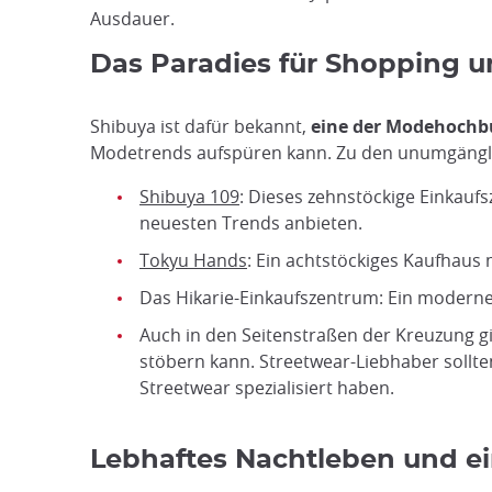
Ausdauer.
Das Paradies für Shopping 
Shibuya ist dafür bekannt,
eine der Modehochb
Modetrends aufspüren kann. Zu den unumgängli
Shibuya 109
: Dieses zehnstöckige Einkauf
neuesten Trends anbieten.
Tokyu Hands
: Ein achtstöckiges Kaufhaus 
Das Hikarie-Einkaufszentrum: Ein moderne
Auch in den Seitenstraßen der Kreuzung g
stöbern kann. Streetwear-Liebhaber sollten 
Streetwear spezialisiert haben.
Lebhaftes Nachtleben und e