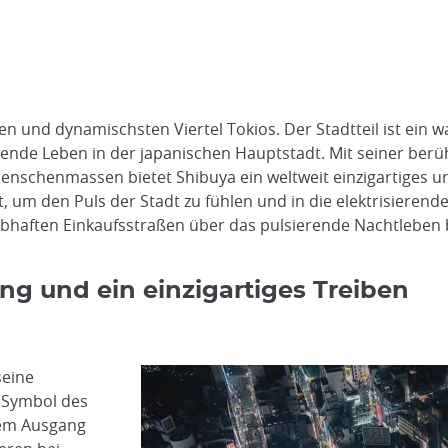
sten und dynamischsten Viertel Tokios. Der Stadtteil ist ei
rende Leben in der japanischen Hauptstadt. Mit seiner be
schenmassen bietet Shibuya ein weltweit einzigartiges urba
t, um den Puls der Stadt zu fühlen und in die elektrisiere
lebhaften Einkaufsstraßen über das pulsierende Nachtleben 
ng und ein einzigartiges Treiben
seine
s Symbol des
 dem Ausgang