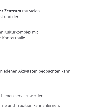
les Zentrum
mit vielen
st und der
en Kulturkomplex mit
 Konzerthalle.
:
schiedenen Aktivitäten beobachten kann.
Schienen serviert werden.
ne und Tradition kennenlernen.