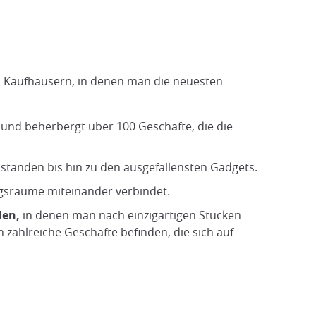
nd Kaufhäusern, in denen man die neuesten
 und beherbergt über 100 Geschäfte, die die
enständen bis hin zu den ausgefallensten Gadgets.
ngsräume miteinander verbindet.
den,
in denen man nach einzigartigen Stücken
h zahlreiche Geschäfte befinden, die sich auf