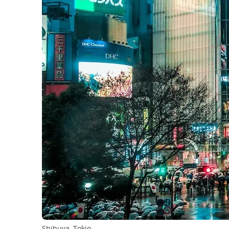
Shibuya, Tokio