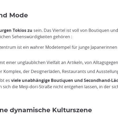
und Mode
urgen Tokios zu
sein. Das Viertel ist voll von Boutiquen u
chen Sehenswürdigkeiten gehören :
szentrum ist ein wahrer Modetempel für junge Japanerinnen
mit einer unglaublichen Vielfalt an Artikeln, von Alltagsgeg
r Komplex, der Designerläden, Restaurants und Ausstellu
ibt es
viele unabhängige Boutiquen und Secondhand-Lä
sich die Meiji-dori-Straße nicht entgehen lassen, in der sic
ine dynamische Kulturszene