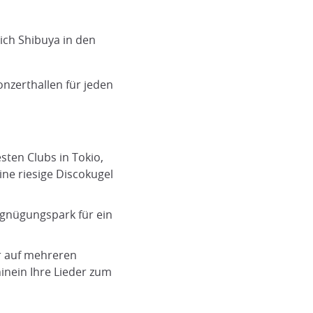
ich Shibuya in den
Konzerthallen für jeden
ten Clubs in Tokio,
ine riesige Discokugel
ergnügungspark für ein
r auf mehreren
hinein Ihre Lieder zum