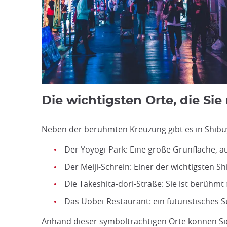
Die wichtigsten Orte, die Sie
Neben der berühmten Kreuzung gibt es in Shib
Der Yoyogi-Park: Eine große Grünfläche, a
Der Meiji-Schrein: Einer der wichtigsten S
Die Takeshita-dori-Straße: Sie ist berühm
Das
Uobei-Restaurant
: ein futuristisches
Anhand dieser symbolträchtigen Orte können S