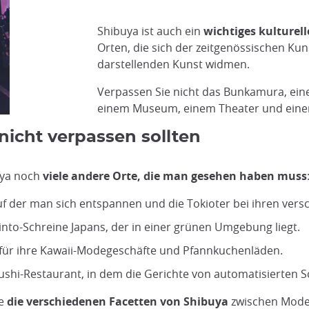
Shibuya ist auch ein
wichtiges kulturel
Orten, die sich der zeitgenössischen Kun
darstellenden Kunst widmen.
Verpassen Sie nicht das Bunkamura, ein
einem Museum, einem Theater und einer
 nicht verpassen sollten
uya noch
viele andere Orte, die man gesehen haben muss
uf der man sich entspannen und die Tokioter bei ihren ver
hinto-Schreine Japans, der in einer grünen Umgebung liegt.
t für ihre Kawaii-Modegeschäfte und Pfannkuchenläden.
 Sushi-Restaurant, in dem die Gerichte von automatisierten 
ie
die verschiedenen Facetten von Shibuya
zwischen Moder