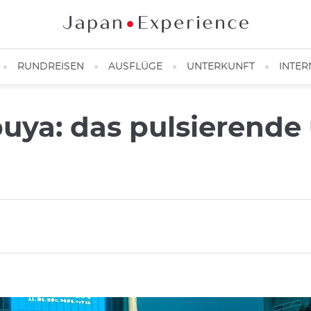
RUNDREISEN
AUSFLÜGE
UNTERKUNFT
INTER
buya: das pulsierende