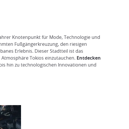
n wahrer Knotenpunkt für Mode, Technologie und
rühmten Fußgängerkreuzung, den riesigen
nes Erlebnis. Dieser Stadtteil ist das
nde Atmosphäre Tokios einzutauchen.
Entdecken
bis hin zu technologischen Innovationen und