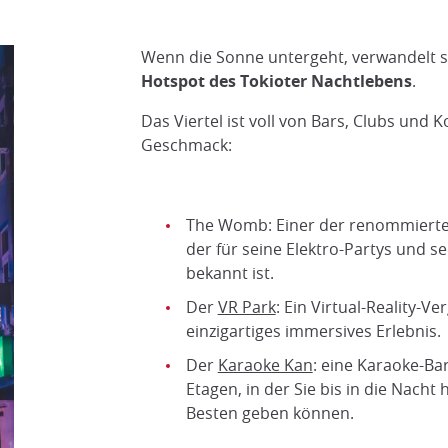
Wenn die Sonne untergeht, verwandelt s
Hotspot des Tokioter Nachtlebens
.
Das Viertel ist voll von Bars, Clubs und 
Geschmack:
The Womb: Einer der renommiertes
der für seine Elektro-Partys und se
bekannt ist.
Der
VR Park
: Ein Virtual-Reality-V
einzigartiges immersives Erlebnis.
Der
Karaoke Kan
: eine Karaoke-Ba
Etagen, in der Sie bis in die Nacht 
Besten geben können.