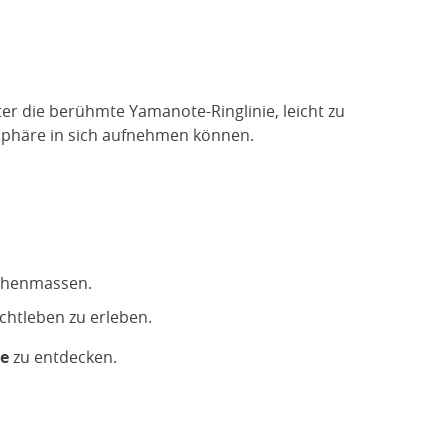
ter die berühmte Yamanote-Ringlinie, leicht zu
mosphäre in sich aufnehmen können.
schenmassen.
chtleben zu erleben.
te
zu entdecken.