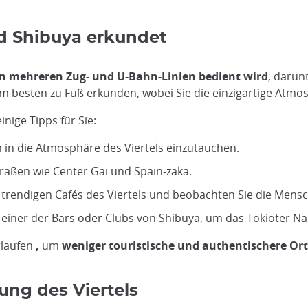
d Shibuya erkundet
n mehreren Zug- und U-Bahn-Linien bedient wird
, darun
el am besten zu Fuß erkunden, wobei Sie die einzigartige At
nige Tipps für Sie:
 in die Atmosphäre des Viertels einzutauchen.
raßen wie Center Gai und Spain-zaka.
n trendigen Cafés des Viertels und beobachten Sie die Men
einer der Bars oder Clubs von Shibuya, um das Tokioter Na
rlaufen
,
um
weniger touristische und authentischere Or
ung des Viertels