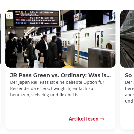
JR Pass Green vs. Ordinary: Was ist das Beste für Sie?
So bu
Der Japan Rail Pass ist eine beliebte Option für
Der 
Reisende, da er erschwinglich, einfach zu
bere
benutzen, vielseitig und flexibel ist.
aber
und 
Artikel lesen