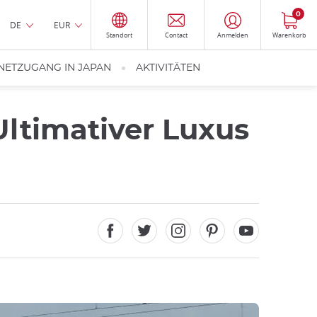
0
DE
EUR
Standort
Contact
Anmelden
Warenkorb
NETZUGANG IN JAPAN
AKTIVITÄTEN
Ultimativer Luxus