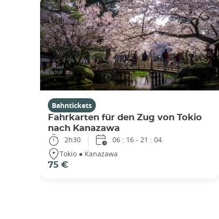
Bahntickets
Fahrkarten für den Zug von Tokio
nach Kanazawa
2h30
06 : 16 - 21 : 04
Tokio ● Kanazawa
75 €