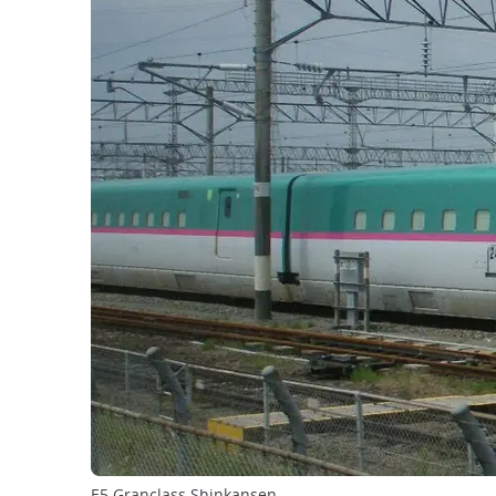
E5 Granclass Shinkansen