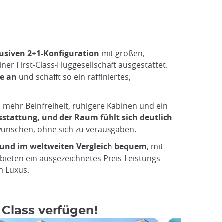
usiven 2+1-Konfiguration
mit großen,
er First-Class-Fluggesellschaft ausgestattet.
e an
und schafft so ein raffiniertes,
, mehr Beinfreiheit, ruhigere Kabinen und ein
sstattung, und der Raum fühlt sich deutlich
 wünschen, ohne sich zu verausgaben.
g und im weltweiten Vergleich bequem
, mit
 bieten ein ausgezeichnetes Preis-Leistungs-
m Luxus.
 Class verfügen!