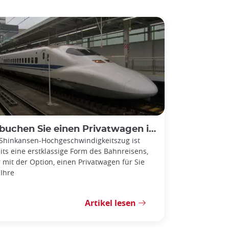
chen Sie einen Privatwagen im Shinkansen-Bullet Train!
Shinkansen-Hochgeschwindigkeitszug ist
its eine erstklassige Form des Bahnreisens,
 mit der Option, einen Privatwagen für Sie
Ihre
Artikel lesen