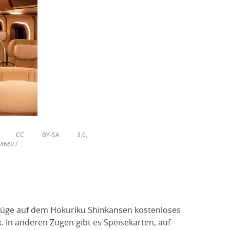
el, CC BY-SA 3.0,
946627
-Züge auf dem Hokuriku Shinkansen kostenloses
. In anderen Zügen gibt es Speisekarten, auf