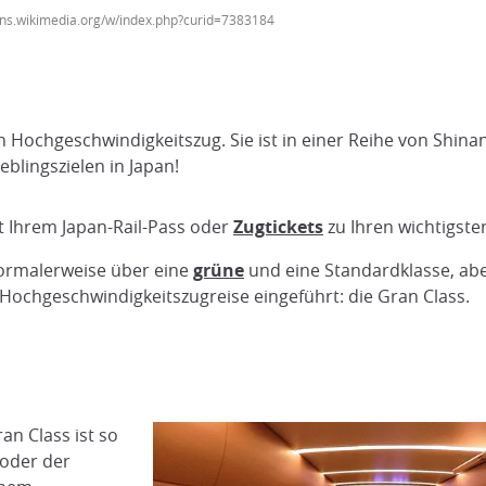
ns.wikimedia.org/w/index.php?curid=7383184
hen Hochgeschwindigkeitszug. Sie ist in einer Reihe von Sh
eblingszielen in Japan!
t Ihrem Japan-Rail-Pass oder
Zugtickets
zu Ihren wichtigsten
ormalerweise über eine
grüne
und eine Standardklasse, abe
 Hochgeschwindigkeitszugreise eingeführt: die Gran Class.
n Class ist so
 oder der