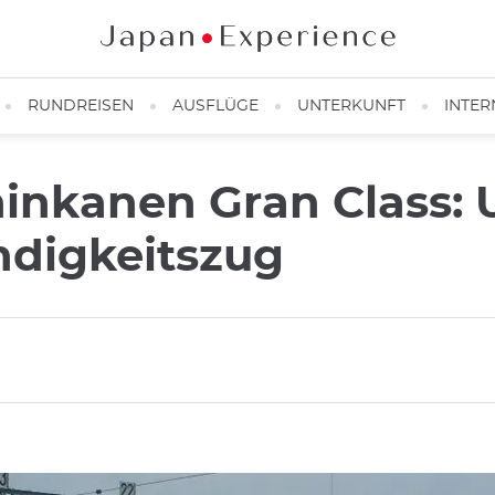
RUNDREISEN
AUSFLÜGE
UNTERKUNFT
INTER
hinkanen Gran Class: 
digkeitszug