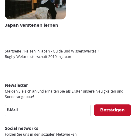
Japan verstehen lernen
Startseite
Reisen in Japan - Guide und Wissenswertes
Breadcrumb
Rugby-Weltmeisterschaft 2019 in Japan
Newsletter
Melden Sie sich an und erhalten Sie als Erster unsere Neuigkeiten und
Sonderangebote!
E-Mail
Social networks
Folgen Sie uns in den sozialen Netzwerken