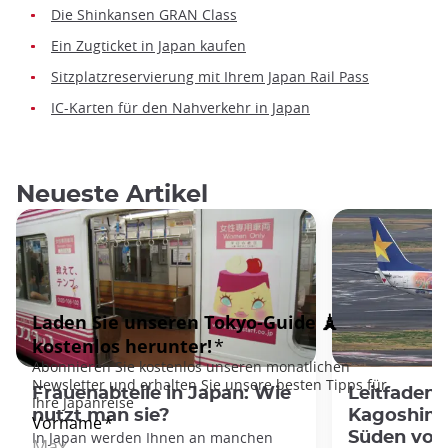
Die Shinkansen GRAN Class
Ein Zugticket in Japan kaufen
Sitzplatzreservierung mit Ihrem Japan Rail Pass
IC-Karten für den Nahverkehr in Japan
Neueste Artikel
Frauenabteile in Japan: Wie
Leitfaden
nutzt man sie?
Kagoshima
In Japan werden Ihnen an manchen
Süden von